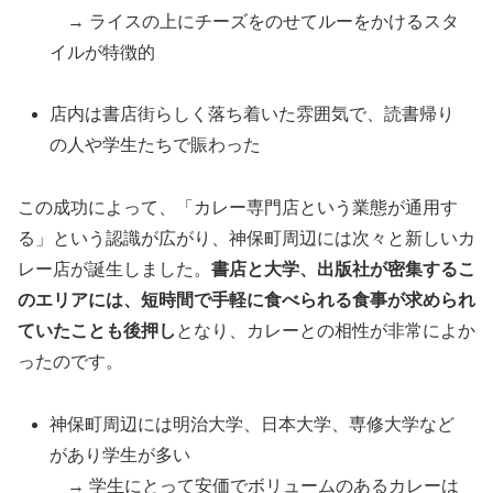
→ ライスの上にチーズをのせてルーをかけるスタ
イルが特徴的
店内は書店街らしく落ち着いた雰囲気で、読書帰り
の人や学生たちで賑わった
この成功によって、「カレー専門店という業態が通用す
る」という認識が広がり、神保町周辺には次々と新しいカ
レー店が誕生しました。
書店と大学、出版社が密集するこ
のエリアには、短時間で手軽に食べられる食事が求められ
ていたことも後押し
となり、カレーとの相性が非常によか
ったのです。
神保町周辺には明治大学、日本大学、専修大学など
があり学生が多い
→ 学生にとって安価でボリュームのあるカレーは