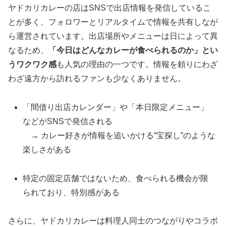
ヤドカリカレーの店はSNSで出店情報を発信しているこ
とが多く、フォロワーとリアルタイムで情報を共有しなが
ら運営されています。出店場所やメニューは日によって異
なるため、
「今日はどんなカレーが食べられるのか」とい
うワクワク感
も人気の理由の一つです。情報を頼りにわざ
わざ遠方から訪れるファンも少なくありません。
「間借り出店カレンダー」や「本日限定メニュー」
などがSNSで発信される
→ カレー好きが情報を追いかける“宝探し”のような
楽しさがある
特定の固定店舗ではないため、食べられる機会が限
られており、特別感がある
さらに、ヤドカリカレーは料理人同士のつながりやコラボ