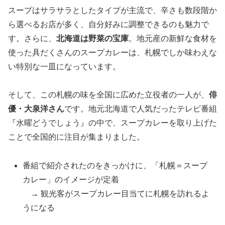
スープはサラサラとしたタイプが主流で、辛さも数段階か
ら選べるお店が多く、自分好みに調整できるのも魅力で
す。さらに、
北海道は野菜の宝庫
。地元産の新鮮な食材を
使った具だくさんのスープカレーは、札幌でしか味わえな
い特別な一皿になっています。
そして、この札幌の味を全国に広めた立役者の一人が、
俳
優・大泉洋さん
です。地元北海道で人気だったテレビ番組
『水曜どうでしょう』の中で、スープカレーを取り上げた
ことで全国的に注目が集まりました。
番組で紹介されたのをきっかけに、「札幌＝スープ
カレー」のイメージが定着
→ 観光客がスープカレー目当てに札幌を訪れるよ
うになる