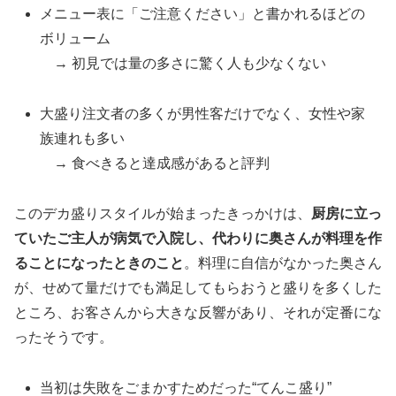
メニュー表に「ご注意ください」と書かれるほどの
ボリューム
→ 初見では量の多さに驚く人も少なくない
大盛り注文者の多くが男性客だけでなく、女性や家
族連れも多い
→ 食べきると達成感があると評判
このデカ盛りスタイルが始まったきっかけは、
厨房に立っ
ていたご主人が病気で入院し、代わりに奥さんが料理を作
ることになったときのこと
。料理に自信がなかった奥さん
が、せめて量だけでも満足してもらおうと盛りを多くした
ところ、お客さんから大きな反響があり、それが定番にな
ったそうです。
当初は失敗をごまかすためだった“てんこ盛り”