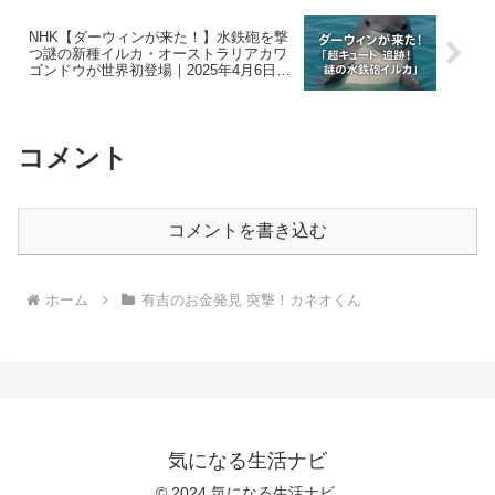
NHK【ダーウィンが来た！】水鉄砲を撃
つ謎の新種イルカ・オーストラリアカワ
ゴンドウが世界初登場｜2025年4月6日放
送回まとめ
コメント
コメントを書き込む
ホーム
有吉のお金発見 突撃！カネオくん
気になる生活ナビ
© 2024 気になる生活ナビ.