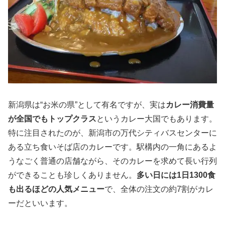
新潟県は“お米の県”として有名ですが、実は
カレー消費量
が全国でもトップクラス
というカレー大国でもあります。
特に注目されたのが、新潟市の万代シティバスセンターに
ある立ち食いそば店のカレーです。駅構内の一角にあるよ
うなごく普通の店舗ながら、そのカレーを求めて長い行列
ができることも珍しくありません。
多い日には1日1300食
も出るほどの人気メニュー
で、全体の注文の約7割がカレ
ーだといいます。