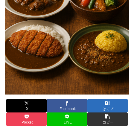
X
Facebook
はてブ
Pocket
LINE
コピー