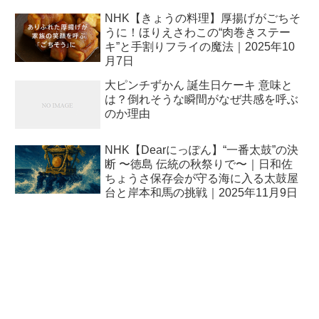
NHK【きょうの料理】厚揚げがごちそ
うに！ほりえさわこの“肉巻きステー
キ”と手割りフライの魔法｜2025年10
月7日
大ピンチずかん 誕生日ケーキ 意味と
は？倒れそうな瞬間がなぜ共感を呼ぶ
のか理由
NHK【Dearにっぽん】“一番太鼓”の決
断 〜徳島 伝統の秋祭りで〜｜日和佐
ちょうさ保存会が守る海に入る太鼓屋
台と岸本和馬の挑戦｜2025年11月9日