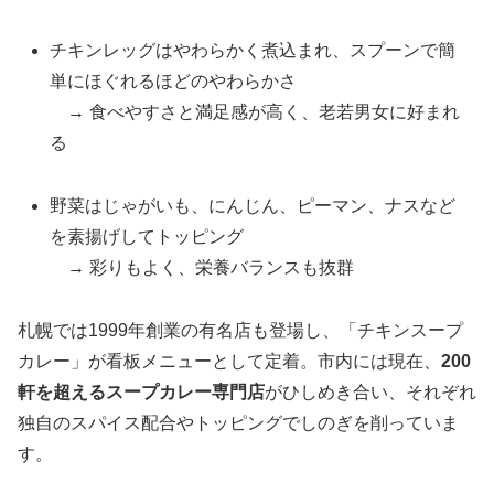
チキンレッグはやわらかく煮込まれ、スプーンで簡
単にほぐれるほどのやわらかさ
→ 食べやすさと満足感が高く、老若男女に好まれ
る
野菜はじゃがいも、にんじん、ピーマン、ナスなど
を素揚げしてトッピング
→ 彩りもよく、栄養バランスも抜群
札幌では1999年創業の有名店も登場し、「チキンスープ
カレー」が看板メニューとして定着。市内には現在、
200
軒を超えるスープカレー専門店
がひしめき合い、それぞれ
独自のスパイス配合やトッピングでしのぎを削っていま
す。