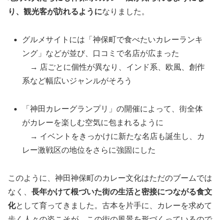
り、観光客が訪れるように
なりました。
グルメサイトには「神保町で食べたいカレーランキ
ング」などが並び、口コミで名店が広まった
→ 店ごとに個性が異なり、インド系、欧風、創作
系など幅広いジャンルがそろう
「神田カレーグランプリ」の開催によって、街全体
がカレーを楽しむ空気に包まれるように
→ イベントをきっかけに新たな名店も誕生し、カ
レー激戦区の地位をさらに強固にした
このように、神田神保町のカレー文化はただのブームでは
なく、
長年かけて根づいた街の生活と密接につながる食文
化
として育ってきました。古本を片手に、カレーを求めて
歩く人々の姿こそが、この街の風景を形づくっているので