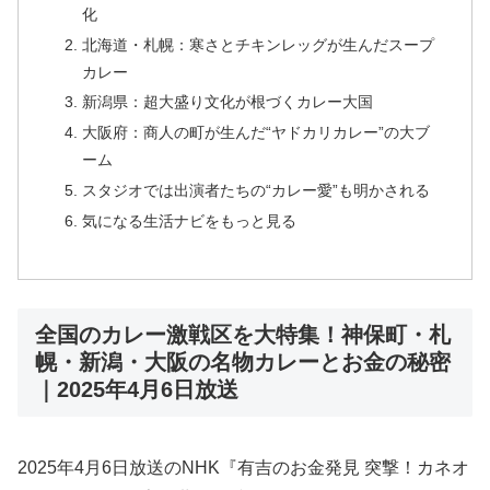
化
北海道・札幌：寒さとチキンレッグが生んだスープ
カレー
新潟県：超大盛り文化が根づくカレー大国
大阪府：商人の町が生んだ“ヤドカリカレー”の大ブ
ーム
スタジオでは出演者たちの“カレー愛”も明かされる
気になる生活ナビをもっと見る
全国のカレー激戦区を大特集！神保町・札
幌・新潟・大阪の名物カレーとお金の秘密
｜2025年4月6日放送
2025年4月6日放送のNHK『有吉のお金発見 突撃！カネオ