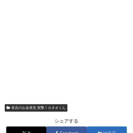
有吉のお金発見 突撃！カネオくん
シェアする