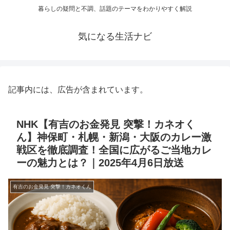
暮らしの疑問と不調、話題のテーマをわかりやすく解説
気になる生活ナビ
記事内には、広告が含まれています。
NHK【有吉のお金発見 突撃！カネオく
ん】神保町・札幌・新潟・大阪のカレー激
戦区を徹底調査！全国に広がるご当地カレ
ーの魅力とは？｜2025年4月6日放送
有吉のお金発見 突撃！カネオくん