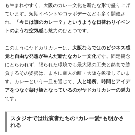
も生まれやすく、大阪のカレー文化を新たな形で盛り上げ
ています。短期イベントやコラボデーなども多く開催さ
れ、
「今日は誰のカレー？」というような日替わりイベン
トのような空気感
も魅力のひとつです。
このようにヤドカリカレーは、
大阪ならではのビジネス感
覚と自由な発想が生んだ新たなカレー文化
です。固定観念
にとらわれず、限られた環境でも最大限の工夫と熱意で勝
負するその姿勢は、まさに商人の町・大阪を象徴していま
す。カレーという一皿を通じて、
人と場所、時間とアイデ
アをつなぐ架け橋となっているのがヤドカリカレーの魅力
です。
スタジオでは出演者たちの“カレー愛”も明かさ
れる