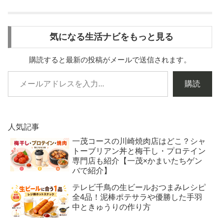
気になる生活ナビをもっと見る
購読すると最新の投稿がメールで送信されます。
購読
人気記事
一茂コースの川崎焼肉店はどこ？シャ
トーブリアン丼と梅干し・プロテイン
専門店も紹介【一茂×かまいたちゲン
バで紹介】
テレビ千鳥の生ビールおつまみレシピ
全4品！泥棒ポテサラや優勝した手羽
中ときゅうりの作り方