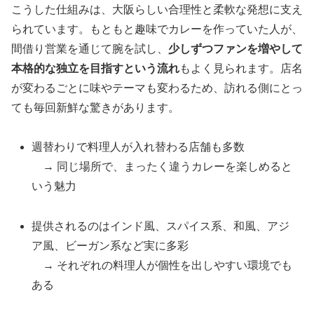
こうした仕組みは、大阪らしい合理性と柔軟な発想に支え
られています。もともと趣味でカレーを作っていた人が、
間借り営業を通じて腕を試し、
少しずつファンを増やして
本格的な独立を目指すという流れ
もよく見られます。店名
が変わるごとに味やテーマも変わるため、訪れる側にとっ
ても毎回新鮮な驚きがあります。
週替わりで料理人が入れ替わる店舗も多数
→ 同じ場所で、まったく違うカレーを楽しめると
いう魅力
提供されるのはインド風、スパイス系、和風、アジ
ア風、ビーガン系など実に多彩
→ それぞれの料理人が個性を出しやすい環境でも
ある