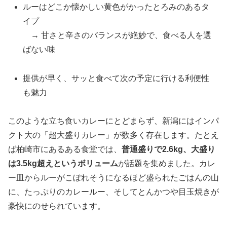
ルーはどこか懐かしい黄色がかったとろみのあるタ
イプ
→ 甘さと辛さのバランスが絶妙で、食べる人を選
ばない味
提供が早く、サッと食べて次の予定に行ける利便性
も魅力
このような立ち食いカレーにとどまらず、新潟にはインパ
クト大の「超大盛りカレー」が数多く存在します。たとえ
ば柏崎市にあるある食堂では、
普通盛りで2.6kg、大盛り
は3.5kg超えというボリューム
が話題を集めました。カレ
ー皿からルーがこぼれそうになるほど盛られたごはんの山
に、たっぷりのカレールー、そしてとんかつや目玉焼きが
豪快にのせられています。