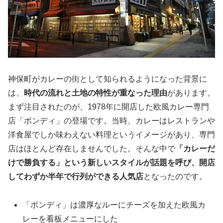
神保町がカレーの街として知られるようになった背景に
は、
時代の流れと土地の特性が重なった理由
があります。
まず注目されたのが、1978年に開店した欧風カレー専門
店「ボンディ」の登場です。当時、カレーはレストランや
洋食屋でしか味わえない料理というイメージがあり、専門
店はほとんど存在しませんでした。そんな中で
「カレーだ
けで勝負する」という新しいスタイルが話題を呼び、開店
してわずか半年で行列ができる人気店
となったのです。
「ボンディ」は濃厚なルーにチーズを加えた欧風カ
レーを看板メニューにした