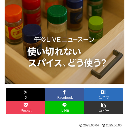
X
Facebook
はてブ
Pocket
LINE
コピー
2025.06.04
2025.06.06