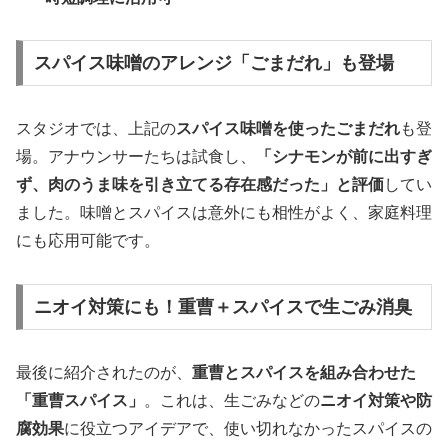
スパイス味噌のアレンジ「ごまだれ」も登場
スタジオでは、上記の
スパイス味噌を使ったごまだれ
も登
場。アナウンサーたちは試食し、
「シナモンが前に出すぎ
ず、肉のうま味を引き立てる存在感だった」と評価
してい
ました。味噌とスパイスは意外にも相性がよく、家庭料理
にも応用可能です。
ニオイ対策にも！重曹＋スパイスで生ごみ消臭
最後に紹介されたのが、
重曹とスパイスを組み合わせた
「重曹スパイス」
。これは、生ごみなどの
ニオイ対策や防
腐効果
に役立つアイデアで、使い切れなかったスパイスの