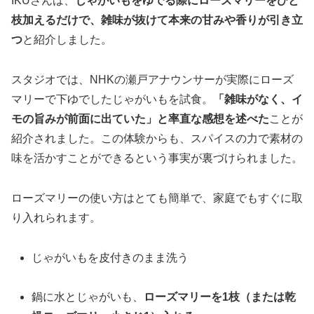
IKUさんは、
じゃがいもをゆでる際にローズマリーをひと
枝加えるだけで、雑味が抜けて本来の甘みや香りが引き立
つ
と紹介しました。
スタジオでは、NHKの瀬戸アナウンサーが実際にローズ
マリーで下ゆでしたじゃがいもを試食。
「雑味がなく、イ
モの旨みが前面に出ていた」と率直な感想を述べた
ことが
紹介されました。この体験からも、スパイスの力で素材の
味を活かすことができるという事実が裏づけられました。
ローズマリーの使い方はとても簡単で、家庭でもすぐに取
り入れられます。
じゃがいもを皮付きのまま洗う
鍋に水とじゃがいも、
ローズマリーを1枝（または乾