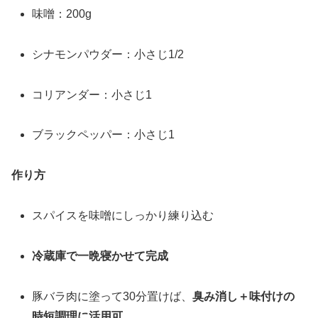
味噌：200g
シナモンパウダー：小さじ1/2
コリアンダー：小さじ1
ブラックペッパー：小さじ1
作り方
スパイスを味噌にしっかり練り込む
冷蔵庫で一晩寝かせて完成
豚バラ肉に塗って30分置けば、
臭み消し＋味付けの
時短調理に活用可