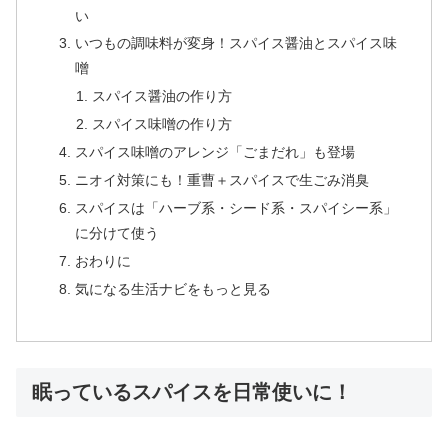
い
いつもの調味料が変身！スパイス醤油とスパイス味
噌
スパイス醤油の作り方
スパイス味噌の作り方
スパイス味噌のアレンジ「ごまだれ」も登場
ニオイ対策にも！重曹＋スパイスで生ごみ消臭
スパイスは「ハーブ系・シード系・スパイシー系」
に分けて使う
おわりに
気になる生活ナビをもっと見る
眠っているスパイスを日常使いに！