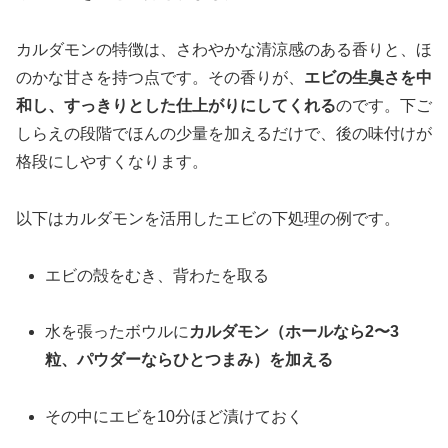
カルダモンの特徴は、さわやかな清涼感のある香りと、ほ
のかな甘さを持つ点です。その香りが、
エビの生臭さを中
和し、すっきりとした仕上がりにしてくれる
のです。下ご
しらえの段階でほんの少量を加えるだけで、後の味付けが
格段にしやすくなります。
以下はカルダモンを活用したエビの下処理の例です。
エビの殻をむき、背わたを取る
水を張ったボウルに
カルダモン（ホールなら2〜3
粒、パウダーならひとつまみ）を加える
その中にエビを10分ほど漬けておく