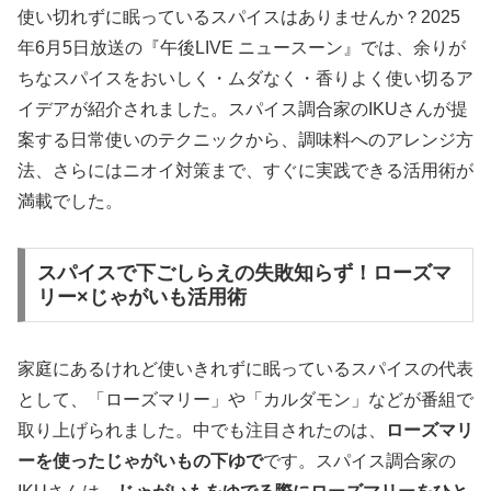
使い切れずに眠っているスパイスはありませんか？2025
年6月5日放送の『午後LIVE ニュースーン』では、余りが
ちなスパイスをおいしく・ムダなく・香りよく使い切るア
イデアが紹介されました。スパイス調合家のIKUさんが提
案する日常使いのテクニックから、調味料へのアレンジ方
法、さらにはニオイ対策まで、すぐに実践できる活用術が
満載でした。
スパイスで下ごしらえの失敗知らず！ローズマ
リー×じゃがいも活用術
家庭にあるけれど使いきれずに眠っているスパイスの代表
として、「ローズマリー」や「カルダモン」などが番組で
取り上げられました。中でも注目されたのは、
ローズマリ
ーを使ったじゃがいもの下ゆで
です。スパイス調合家の