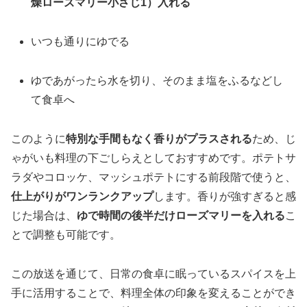
燥ローズマリー小さじ1）入れる
いつも通りにゆでる
ゆであがったら水を切り、そのまま塩をふるなどし
て食卓へ
このように
特別な手間もなく香りがプラスされる
ため、じ
ゃがいも料理の下ごしらえとしておすすめです。ポテトサ
ラダやコロッケ、マッシュポテトにする前段階で使うと、
仕上がりがワンランクアップ
します。香りが強すぎると感
じた場合は、
ゆで時間の後半だけローズマリーを入れる
こ
とで調整も可能です。
この放送を通じて、日常の食卓に眠っているスパイスを上
手に活用することで、料理全体の印象を変えることができ