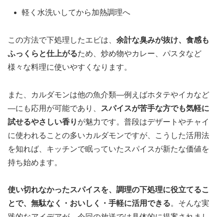
軽く水洗いしてから加熱調理へ
この方法で下処理したエビは、
余計な臭みが抜け、食感も
ふっくらと仕上がる
ため、炒め物やカレー、パスタなど
様々な料理に使いやすくなります。
また、カルダモンは他の魚介類—例えばホタテやイカなど
—にも応用が可能であり、
スパイスが苦手な方でも気軽に
試せるやさしい香り
が魅力です。普段はデザートやチャイ
に使われることの多いカルダモンですが、こうした活用法
を知れば、キッチンで眠っていたスパイスが新たな価値を
持ち始めます。
使い切れなかったスパイスを、調理の下処理に役立てるこ
とで、無駄なく・おいしく・手軽に活用できる
。そんな実
践的なアイデアが、今回の放送では具体的に提案されまし