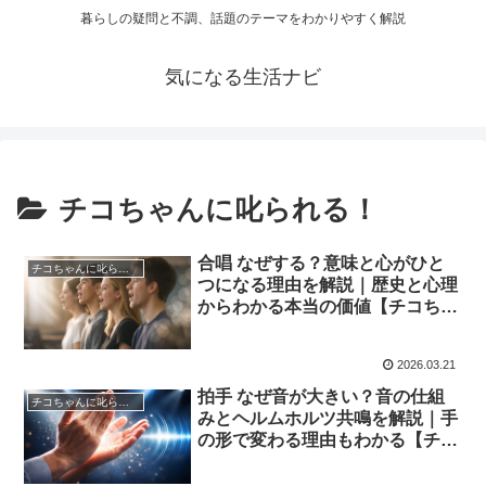
暮らしの疑問と不調、話題のテーマをわかりやすく解説
気になる生活ナビ
チコちゃんに叱られる！
合唱 なぜする？意味と心がひと
チコちゃんに叱られる！
つになる理由を解説｜歴史と心理
からわかる本当の価値【チコちゃ
んに叱られる！】
2026.03.21
拍手 なぜ音が大きい？音の仕組
チコちゃんに叱られる！
みとヘルムホルツ共鳴を解説｜手
の形で変わる理由もわかる【チコ
ちゃんに叱られる！】