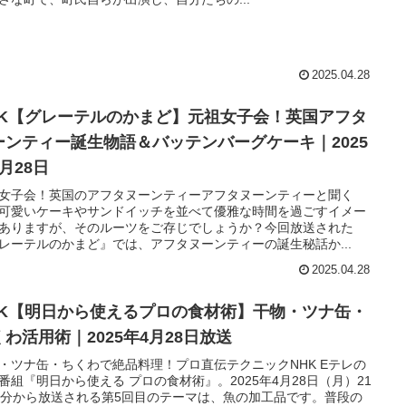
2025.04.28
HK【グレーテルのかまど】元祖女子会！英国アフタ
ーンティー誕生物語＆バッテンバーグケーキ｜2025
月28日
女子会！英国のアフタヌーンティーアフタヌーンティーと聞く
可愛いケーキやサンドイッチを並べて優雅な時間を過ごすイメー
ありますが、そのルーツをご存じでしょうか？今回放送された
レーテルのかまど』では、アフタヌーンティーの誕生秘話か...
2025.04.28
HK【明日から使えるプロの食材術】干物・ツナ缶・
くわ活用術｜2025年4月28日放送
・ツナ缶・ちくわで絶品料理！プロ直伝テクニックNHK Eテレの
番組『明日から使える プロの食材術』。2025年4月28日（月）21
0分から放送される第5回目のテーマは、魚の加工品です。普段の