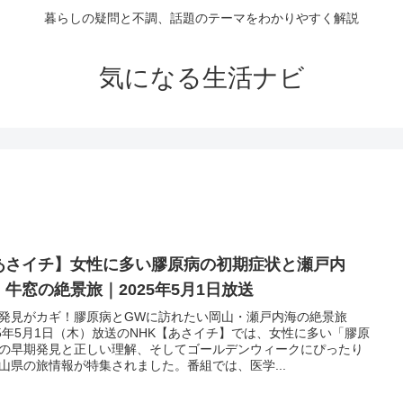
暮らしの疑問と不調、話題のテーマをわかりやすく解説
気になる生活ナビ
あさイチ】女性に多い膠原病の初期症状と瀬戸内
・牛窓の絶景旅｜2025年5月1日放送
発見がカギ！膠原病とGWに訪れたい岡山・瀬戸内海の絶景旅
25年5月1日（木）放送のNHK【あさイチ】では、女性に多い「膠原
の早期発見と正しい理解、そしてゴールデンウィークにぴったり
山県の旅情報が特集されました。番組では、医学...