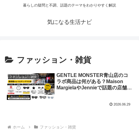
暮らしの疑問と不調、話題のテーマをわかりやすく解説
気になる生活ナビ
ファッション・雑貨
GENTLE MONSTER青山店のコ
ファッション・雑貨
ラボ商品は何がある？Maison
MargielaやJennieで話題の店舗を
調査【一茂×かまいたちゲンバで
紹介】
2026.06.29
ホーム
ファッション・雑貨