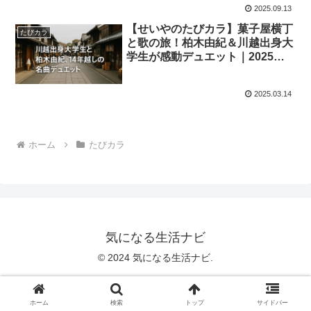
2025.09.13
【せいやのたびカラ】菓子屋横丁
たびカラ
と歌の旅！柏木由紀＆川越出身大
学生が感動デュエット｜2025年3
月19日放送
2025.03.14
ホーム
たびカラ
気になる生活ナビ
© 2024 気になる生活ナビ.
ホーム
検索
トップ
サイドバー