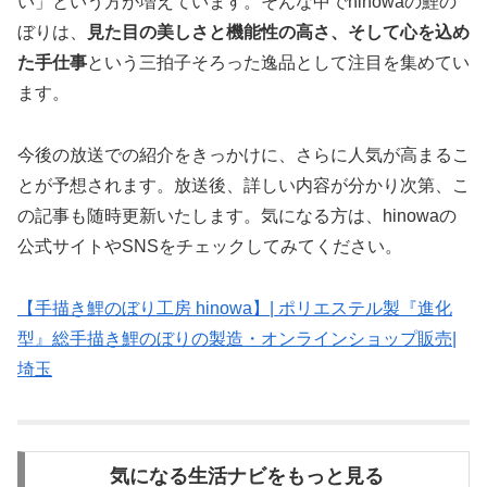
い」という方が増えています。そんな中でhinowaの鯉の
ぼりは、
見た目の美しさと機能性の高さ、そして心を込め
た手仕事
という三拍子そろった逸品として注目を集めてい
ます。
今後の放送での紹介をきっかけに、さらに人気が高まるこ
とが予想されます。放送後、詳しい内容が分かり次第、こ
の記事も随時更新いたします。気になる方は、hinowaの
公式サイトやSNSをチェックしてみてください。
【手描き鯉のぼり工房 hinowa】| ポリエステル製『進化
型』総手描き鯉のぼりの製造・オンラインショップ販売|
埼玉
気になる生活ナビをもっと見る