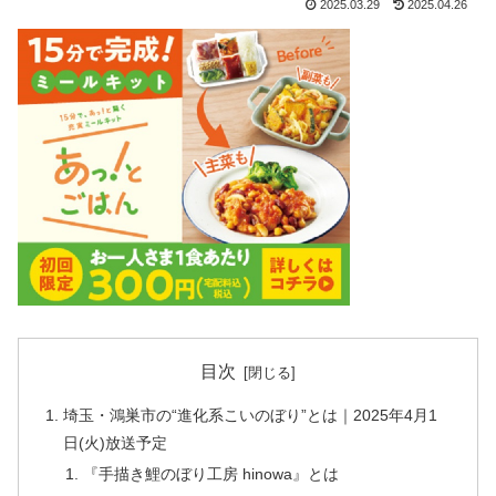
2025.03.29
2025.04.26
目次
埼玉・鴻巣市の“進化系こいのぼり”とは｜2025年4月1
日(火)放送予定
『手描き鯉のぼり工房 hinowa』とは