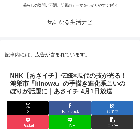
暮らしの疑問と不調、話題のテーマをわかりやすく解説
気になる生活ナビ
記事内には、広告が含まれています。
NHK【あさイチ】伝統×現代の技が光る！
鴻巣市『hinowa』の手描き進化系こいの
ぼりが話題に｜あさイチ 4月1日放送
X
Facebook
はてブ
Pocket
LINE
コピー