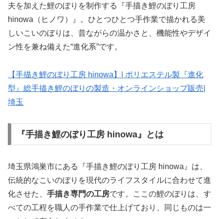
夫を加えた鯉のぼりを制作する『手描き鯉のぼり工房
hinowa（ヒノワ）』。ひとつひとつ手作業で描かれる美
しいこいのぼりは、昔ながらの温かさと、機能性やデザイ
ン性を兼ね備えた“進化系”です。
【手描き鯉のぼり工房 hinowa】| ポリエステル製『進化
型』総手描き鯉のぼりの製造・オンラインショップ販売|
埼玉
『手描き鯉のぼり工房 hinowa』とは
埼玉県鴻巣市にある『手描き鯉のぼり工房 hinowa』は、
伝統的なこいのぼりを現代のライフスタイルに合わせて進
化させた、
手描き専門の工房
です。ここの鯉のぼりは、す
べての工程を職人の手作業で仕上げており、同じものは一