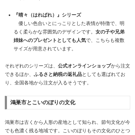
『晴々（はればれ）』シリーズ
優しい色合いとにっこりとした表情が特徴で、明
るく柔らかな雰囲気のデザインです。
女の子や兄弟
姉妹へのプレゼントとしても人気
で、こちらも複数
サイズが用意されています。
それぞれのシリーズは、
公式オンラインショップ
から注文
できるほか、
ふるさと納税の返礼品
としても選ばれてお
り、全国各地から注文が入るそうです。
鴻巣市とこいのぼりの文化
鴻巣市は古くから人形の産地として知られ、節句文化が今
でも色濃く残る地域です。こいのぼりもその文化のひとつ