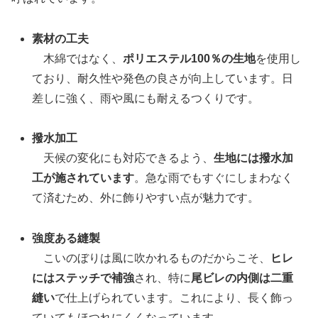
素材の工夫
木綿ではなく、
ポリエステル100％の生地
を使用し
ており、耐久性や発色の良さが向上しています。日
差しに強く、雨や風にも耐えるつくりです。
撥水加工
天候の変化にも対応できるよう、
生地には撥水加
工が施されています
。急な雨でもすぐにしまわなく
て済むため、外に飾りやすい点が魅力です。
強度ある縫製
こいのぼりは風に吹かれるものだからこそ、
ヒレ
にはステッチで補強
され、特に
尾ビレの内側は二重
縫い
で仕上げられています。これにより、長く飾っ
ていてもほつれにくくなっています。