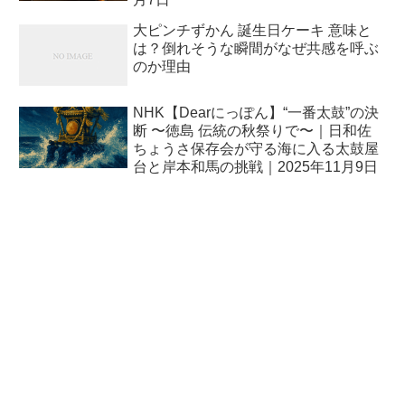
大ピンチずかん 誕生日ケーキ 意味と
は？倒れそうな瞬間がなぜ共感を呼ぶ
のか理由
NHK【Dearにっぽん】“一番太鼓”の決
断 〜徳島 伝統の秋祭りで〜｜日和佐
ちょうさ保存会が守る海に入る太鼓屋
台と岸本和馬の挑戦｜2025年11月9日