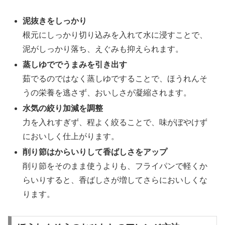
泥抜きをしっかり
根元にしっかり切り込みを入れて水に浸すことで、
泥がしっかり落ち、えぐみも抑えられます。
蒸しゆででうまみを引き出す
茹でるのではなく蒸しゆですることで、ほうれんそ
うの栄養を逃さず、おいしさが凝縮されます。
水気の絞り加減を調整
力を入れすぎず、程よく絞ることで、味がぼやけず
においしく仕上がります。
削り節はからいりして香ばしさをアップ
削り節をそのまま使うよりも、フライパンで軽くか
らいりすると、香ばしさが増してさらにおいしくな
ります。