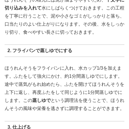
切り込みを入れて
水にしばらくつけておきます。この工程
を丁寧に行うことで、泥や小さなゴミがしっかりと落ち、
口当たりのよい仕上がりになります。その後、水をしっか
り切り、食べやすい長さに切っておきます。
2. フライパンで蒸しゆでにする
ほうれんそうをフライパンに入れ、水カップ1/3を加えま
す。ふたをして強火にかけ、約1分間蒸しゆでにします。
途中で蒸気がもれ始めたら、ふたを開けてほうれんそうを
上下に返し、再度ふたをして同じように1分間蒸しゆでに
します。この
蒸しゆで
という調理法を使うことで、ほうれ
んそうの風味や栄養を逃さずに調理することができます。
3. 仕上げる