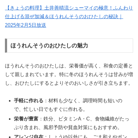
【きょうの料理】土井善晴流シューマイの極意！ふんわり
仕上げる混ぜ加減＆ほうれんそうのおひたしの秘訣｜
2025年2月5日放送
ほうれんそうのおひたしの魅力
ほうれんそうのおひたしは、栄養価が高く、和食の定番と
して親しまれています。特に冬のほうれんそうは甘みが増
し、おひたしにするとよりそのおいしさが引き立ちます。
手軽に作れる
：材料も少なく、調理時間も短いの
で、忙しい日でもすぐに作れる。
栄養が豊富
：鉄分、ビタミンA・C、食物繊維がたっ
ぷり含まれ、風邪予防や貧血対策にもおすすめ。
アレンジ自在
：しょうゆ以外にも、ごま和えやポン