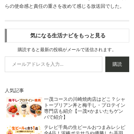
らの使命感と責任の重さを改めて感じる放送回でした。
気になる生活ナビをもっと見る
購読すると最新の投稿がメールで送信されます。
購読
人気記事
一茂コースの川崎焼肉店はどこ？シャ
トーブリアン丼と梅干し・プロテイン
専門店も紹介【一茂×かまいたちゲン
バで紹介】
テレビ千鳥の生ビールおつまみレシピ
全4品！泥棒ポテサラや優勝した手羽