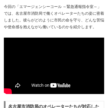
今回の「エマージェンシーコール ～緊急通報指令室～」
では、名古屋市消防局で働くオペレーターたちの姿に密着
しました。彼らがどのように市民の命を守り、どんな苦悩
や使命感を抱えながら働いているのかを紹介します。
名古屋市消防局のオペレーターたちが対応した