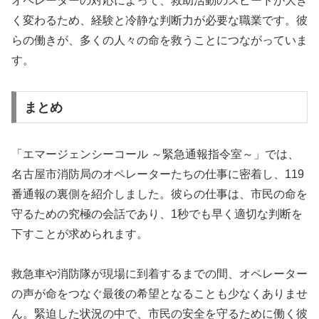
オペレーターの対応によって、救助活動のスピードが大き
く変わるため、経験と冷静な判断力が必要な職業です。彼
らの働きが、多くの人々の命を救うことにつながっていま
す。
まとめ
「エマージェンシーコール ～緊急通報指令室～」では、
名古屋市消防局のオペレーターたちの仕事に密着し、119
番通報の裏側を紹介しました。彼らの仕事は、市民の命を
守るための究極の会話であり、1秒でも早く適切な判断を
下すことが求められます。
救急車や消防隊が現場に到着するまでの間、オペレーター
の声が命をつなぐ最後の希望となることも少なくありませ
ん。緊迫した状況の中で、市民の安全を守るために働く彼