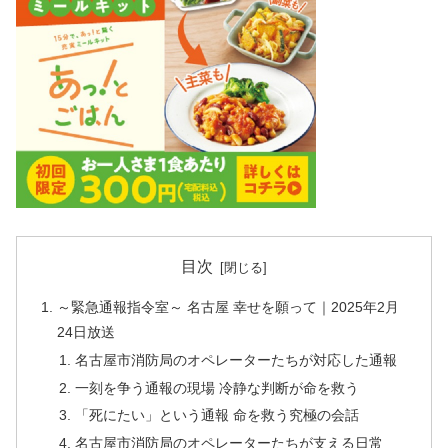
目次
～緊急通報指令室～ 名古屋 幸せを願って｜2025年2月
24日放送
名古屋市消防局のオペレーターたちが対応した通報
一刻を争う通報の現場 冷静な判断が命を救う
「死にたい」という通報 命を救う究極の会話
名古屋市消防局のオペレーターたちが支える日常