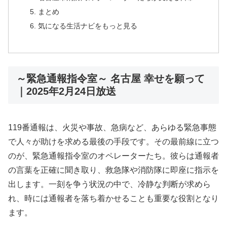
まとめ
気になる生活ナビをもっと見る
～緊急通報指令室～ 名古屋 幸せを願って
｜2025年2月24日放送
119番通報は、火災や事故、急病など、あらゆる緊急事態
で人々が助けを求める最後の手段です。その最前線に立つ
のが、緊急通報指令室のオペレーターたち。彼らは通報者
の言葉を正確に聞き取り、救急隊や消防隊に即座に指示を
出します。一刻を争う状況の中で、冷静な判断が求めら
れ、時には通報者を落ち着かせることも重要な役割となり
ます。