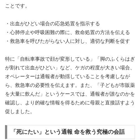
ことです。
・出血がひどい場合の応急処置を指示する
・心肺停止や呼吸困難の際に、救命処置の方法を伝える
・救急車を呼びたがらない人に対し、適切な判断を促す
特に「自転車事故で顔が変形している」「脚のふくらはぎ
が割れて出血がひどい」など、ケガの程度が大きい場合、
オペレーターは通報者が動揺していることを考慮しなが
ら、救急車の必要性を伝えます。また、「子どもが市販薬
を大量に飲んだ」というケースでは、通報者が誰なのかを
確認し、より的確な情報を得るために母親と直接話すよう
促しました。
「死にたい」という通報 命を救う究極の会話