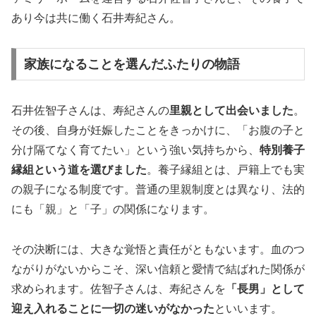
あり今は共に働く石井寿紀さん。
家族になることを選んだふたりの物語
石井佐智子さんは、寿紀さんの
里親として出会いました
。
その後、自身が妊娠したことをきっかけに、「お腹の子と
分け隔てなく育てたい」という強い気持ちから、
特別養子
縁組という道を選びました
。養子縁組とは、戸籍上でも実
の親子になる制度です。普通の里親制度とは異なり、法的
にも「親」と「子」の関係になります。
その決断には、大きな覚悟と責任がともないます。血のつ
ながりがないからこそ、深い信頼と愛情で結ばれた関係が
求められます。佐智子さんは、寿紀さんを
「長男」として
迎え入れることに一切の迷いがなかった
といいます。