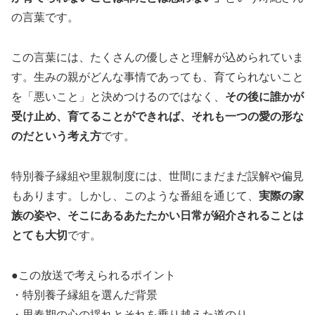
の言葉です。
この言葉には、たくさんの優しさと理解が込められていま
す。生みの親がどんな事情であっても、育てられないこと
を「悪いこと」と決めつけるのではなく、
その後に誰かが
受け止め、育てることができれば、それも一つの愛の形な
のだという考え方
です。
特別養子縁組や里親制度には、世間にまだまだ誤解や偏見
もあります。しかし、このような番組を通じて、
実際の家
族の姿や、そこにあるあたたかい日常が紹介されることは
とても大切
です。
●この放送で考えられるポイント
・特別養子縁組を選んだ背景
・思春期の心の揺れとそれを乗り越えた道のり