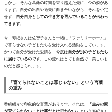
しかし、そんな葛藤の時期を乗り越えた先に、今の姿があ
ります。自分の出自や過去に向き合いながら、それを否定
せず、
自分自身としての生き方を選んでいることが伝わっ
てきます
。
今、寿紀さんは佐智子さんと一緒に「ファミリーホーム」
で暮らせない子どもたちを受け入れる活動をしています。
かつて自分が受けた愛情を、
今度は自分が別の子どもたち
に届けているのです
。この流れはとても自然で、美しいも
のだと感じられます。
「育てられないことは罪じゃない」という言葉
の重み
番組紹介で印象的な言葉があります。それは、
「生みの親
が育てられないことは罪だとは思わない」
という寿紀さん