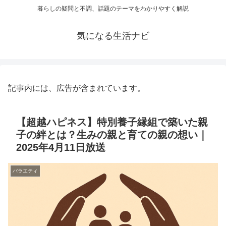
暮らしの疑問と不調、話題のテーマをわかりやすく解説
気になる生活ナビ
記事内には、広告が含まれています。
【超越ハピネス】特別養子縁組で築いた親
子の絆とは？生みの親と育ての親の想い｜
2025年4月11日放送
バラエティ