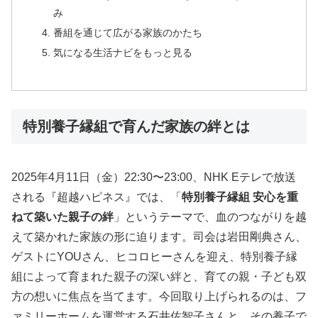
み
番組を通じて広がる家族のかたち
気になる生活ナビをもっと見る
特別養子縁組で育んだ家族の絆とは
2025年4月11日（金）22:30〜23:00、NHK Eテレで放送
される『超越ハピネス』では、「
特別養子縁組 安心を重
ねて築いた親子の絆
」というテーマで、血のつながりを越
えて築かれた家族の形に迫ります。司会は岩田剛典さん、
ゲストにYOUさん、ヒコロヒーさんを迎え、特別養子縁
組によって育まれた親子の深い絆と、育ての親・子ども双
方の想いに焦点を当てます。今回取り上げられるのは、フ
ァミリーホームを運営する石井佐智子さんと、その養子で