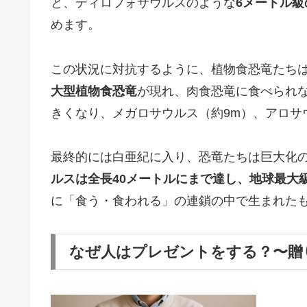
と、ディロフォサウルスのような
6メートル級
めます。
この状況に対抗するように、植物食恐竜たち
大型植物食恐竜
が現れ、肉食恐竜に食べられ
きくなり、メガロサウルス（約9m）、アロサ
最終的には白亜紀に入り、恐竜たちは巨大化
ルスは全長40メートルにまで達し、地球最大
に「食う・食われる」の連鎖の中で生まれた
なぜ人はプレゼントをする？〜贈