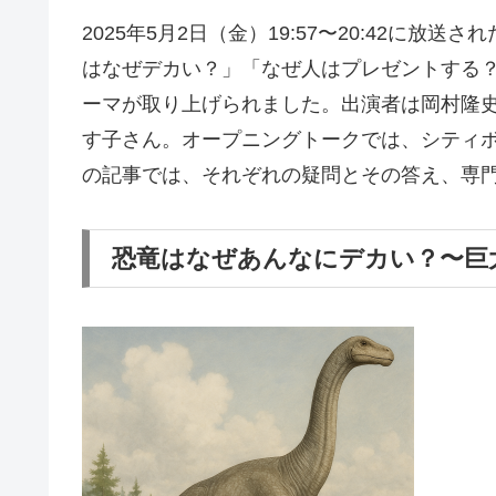
2025年5月2日（金）19:57〜20:42に
はなぜデカい？」「なぜ人はプレゼントする
ーマが取り上げられました。出演者は岡村隆
す子さん。オープニングトークでは、シティ
の記事では、それぞれの疑問とその答え、専
恐竜はなぜあんなにデカい？〜巨