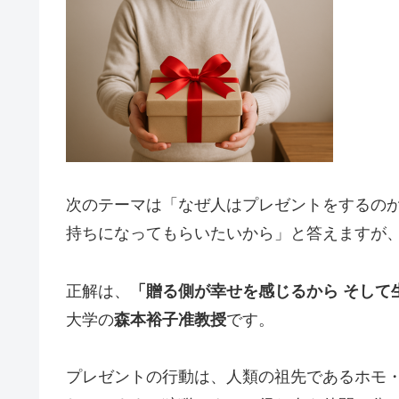
次のテーマは「なぜ人はプレゼントをするの
持ちになってもらいたいから」と答えますが
正解は、
「贈る側が幸せを感じるから そして
大学の
森本裕子准教授
です。
プレゼントの行動は、人類の祖先であるホモ