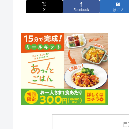
X
Facebook
はてブ
目