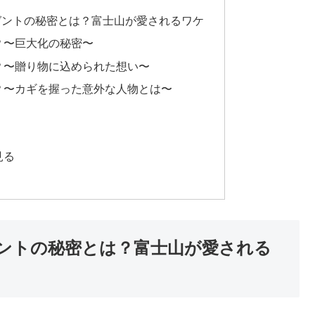
ゼントの秘密とは？富士山が愛されるワケ
？〜巨大化の秘密〜
？〜贈り物に込められた想い〜
？〜カギを握った意外な人物とは〜
見る
ントの秘密とは？富士山が愛される