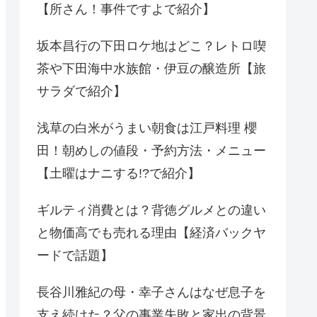
【所さん！事件ですよで紹介】
坂本昌行の下田ロケ地はどこ？レトロ喫
茶や下田海中水族館・伊豆の醸造所【旅
サラダで紹介】
浅草の白米がうまい朝食は江戸料理 櫻
田！朝めしの値段・予約方法・メニュー
【土曜はナニする!?で紹介】
ギルティ消費とは？背徳グルメとの違い
と物価高でも売れる理由【経済バックヤ
ードで話題】
長谷川雅紀の母・幸子さんはなぜ息子を
支え続けた？父の事業失敗と家出の背景