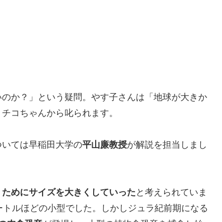
いのか？」という疑問。やす子さんは「地球が大きか
。チコちゃんから叱られます。
ついては早稲田大学の
平山廉教授
が解説を担当しまし
くためにサイズを大きくしていった
と考えられていま
ートルほどの小型でした。しかしジュラ紀前期になる