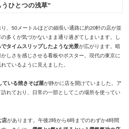
もうひとつの浅草”
り、50メートルほどの細長い通路に約20軒の店が並
客の多くが気づかないまま通り過ぎてしまいます。し
るでタイムスリップしたような光景
が広がります。暗
懐かしさを感じさせる看板やポスター。現代の東京に
流れているように見えました。
している焼きそば屋
が静かに店を開けていました。ア
て訪れており、日常の一部としてこの場所を使ってい
む店
があります。午後2時から6時までのわずか4時間