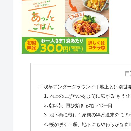
目
浅草アンダーグラウンド｜地上とは別世界
地上のにぎわいをよそに広がる“もうひ
朝5時、再び始まる地下の一日
地下街に根付く家族の絆と週末のにぎ
桜が咲く土曜、地下にもやわらかな春