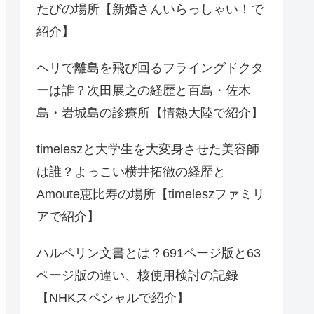
たびの場所【新婚さんいらっしゃい！で
紹介】
ヘリで離島を飛び回るフライングドクタ
ーは誰？次田展之の経歴と百島・佐木
島・岩城島の診療所【情熱大陸で紹介】
timeleszと大学生を大変身させた美容師
は誰？よっこい横井拓徹の経歴と
Amoute恵比寿の場所【timeleszファミリ
アで紹介】
ハルペリン文書とは？691ページ版と63
ページ版の違い、核使用検討の記録
【NHKスペシャルで紹介】