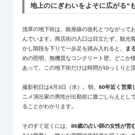
地上のにぎわいをよそに広がる“
浅草の地下街は、銀座線の改札とつながってお
んでいます。商店街の入口は目立たず、観光
かし階段を下りて一歩足を踏み入れると、
ま
めの照明、無機質なコンクリート壁、どこか
あって、この地下街だけは時間がゆっくりと
撮影初日は4月3日（水）。朝、
60年近く営業
ニメ演出家の男性が出勤前に腹ごしらえとし
ることがわかります。
そのすぐ近くには、
86歳の占い師の女性が営