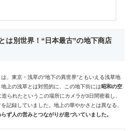
とは別世界！“日本最古”の地下商店
間」は、東京・浅草の“地下の異世界”ともいえる浅草地
う地上の浅草とは対照的に、この地下街には
昭和の空
に造られたというこの場所にカメラが3日間密着し、
常を記録していました。地上の華やかさとは異なる、
わらず人の営みとつながりが息づいていました。