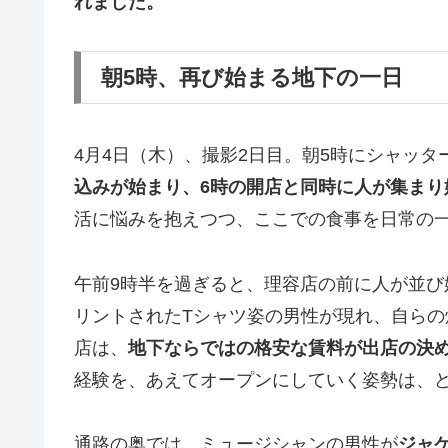
れました。
朝5時、再び始まる地下の一日
4月4日（木）、撮影2日目。朝5時にシャッ
込みが始まり、6時の開店と同時に人が集まり
活に悩みを抱えつつ、ここでの食事を日常の
午前9時半を過ぎると、理容店の前に人が並び
リントされたTシャツ姿の男性が現れ、自ら
店は、
地下ならではの格安な賃料が出店の決
経験を、あえてオープンにしていく姿勢は、
通路の奥では、ミュージシャンの男性が
ジャ