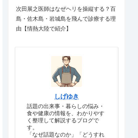
次田展之医師はなぜヘリを操縦する？百
島・佐木島・岩城島を飛んで診療する理
由【情熱大陸で紹介】
しげゆき
話題の出来事・暮らしの悩み・
食や健康の情報を、わかりやす
く整理して解説するブログで
す。
「なぜ話題なのか」「どうすれ