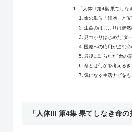
「人体III 第4集 果てし
命の単位「細胞」と“
生命のはじまりは偶然
見つかりはじめた“ダ
医療への応用が進む命
最後に語られた“命の意
命とは何かを考えるき
気になる生活ナビをも
「人体III 第4集 果てしなき命