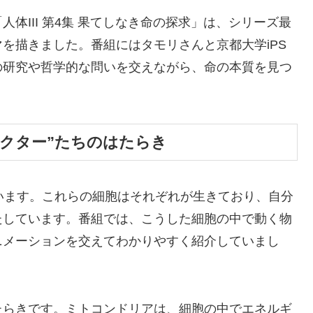
「人体III 第4集 果てしなき命の探求」は、シリーズ最
を描きました。番組にはタモリさんと京都大学iPS
の研究や哲学的な問いを交えながら、命の本質を見つ
ラクター”たちのはたらき
います。これらの細胞はそれぞれが生きており、自分
たしています。番組では、こうした細胞の中で動く物
ニメーションを交えてわかりやすく紹介していまし
たらきです。ミトコンドリアは、細胞の中でエネルギ