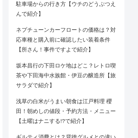
駐車場からの行き方【ウチのどうぶつえ
んで紹介】
ネプチューンカーフロートの価格は？対
応車種と購入前に確認したい装着条件
【所さん！事件ですよで紹介】
坂本昌行の下田ロケ地はどこ？レトロ喫
茶や下田海中水族館・伊豆の醸造所【旅
サラダで紹介】
浅草の白米がうまい朝食は江戸料理 櫻
田！朝めしの値段・予約方法・メニュー
【土曜はナニする!?で紹介】
ギルティ消費とは？背徳グルメとの違い