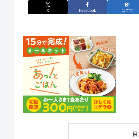
X
Facebook
はてブ
目