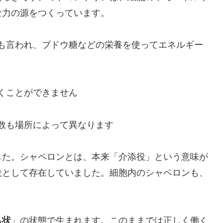
な力の源をつくっています。
も言われ、ブドウ糖などの栄養を使ってエネルギー
くことができません
数も場所によって異なります
した。シャペロンとは、本来「介添役」という意味が
役として存在していました。細胞内のシャペロンも、
も状
」の状態で生まれます。このままでは正しく働く