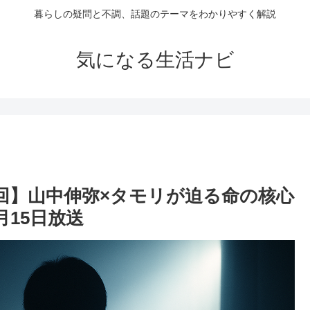
暮らしの疑問と不調、話題のテーマをわかりやすく解説
気になる生活ナビ
終回】山中伸弥×タモリが迫る命の核心
月15日放送