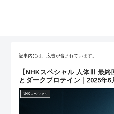
記事内には、広告が含まれています。
【NHKスペシャル 人体Ⅲ 最
とダークプロテイン｜2025年6
NHKスペシャル