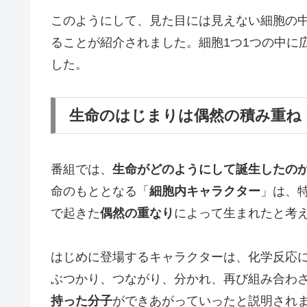
このようにして、見た目には見えない細胞の
ることが紹介されました。細胞1つ1つの中に
した。
生命のはじまりは偶然の積み重ね
番組では、
生命がどのようにして誕生したの
命のもととなる「
細胞内キャラクター
」は、
で起きた
偶然の重なり
によって生まれたと考
はじめに登場するキャラクターは、化学反応
ぶつかり、つながり、分かれ、再び組み合わ
持った分子
ができあがっていったと説明され