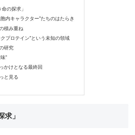
なき命の探求」
細胞内キャラクター”たちのはたらき
の積み重ね
ークプロテイン”という未知の領域
の研究
味”
っかけとなる最終回
っと見る
の探求」