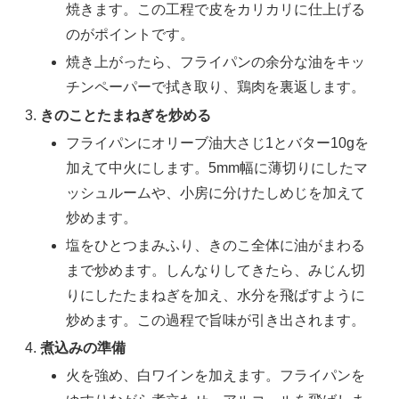
焼きます。この工程で皮をカリカリに仕上げる
のがポイントです。
焼き上がったら、フライパンの余分な油をキッ
チンペーパーで拭き取り、鶏肉を裏返します。
きのことたまねぎを炒める
フライパンにオリーブ油大さじ1とバター10gを
加えて中火にします。5mm幅に薄切りにしたマ
ッシュルームや、小房に分けたしめじを加えて
炒めます。
塩をひとつまみふり、きのこ全体に油がまわる
まで炒めます。しんなりしてきたら、みじん切
りにしたたまねぎを加え、水分を飛ばすように
炒めます。この過程で旨味が引き出されます。
煮込みの準備
火を強め、白ワインを加えます。フライパンを