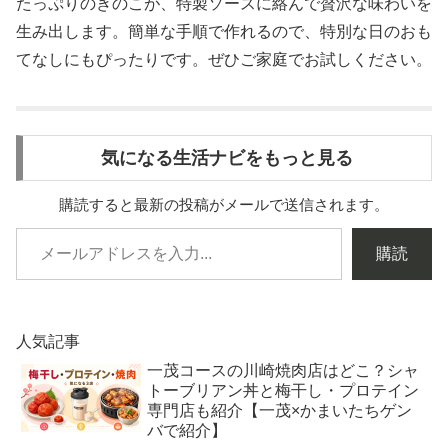
たっぷりのきのこが、特製ソースに絡んで贅沢な味わいを
生み出します。簡単な手順で作れるので、特別な日のおも
てなしにもぴったりです。ぜひご家庭でお試しください。
気になる生活ナビをもっと見る
購読すると最新の投稿がメールで送信されます。
購読
人気記事
一茂コースの川崎焼肉店はどこ？シャ
トーブリアン丼と梅干し・プロテイン
専門店も紹介【一茂×かまいたちゲン
バで紹介】