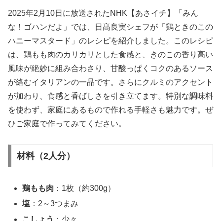
2025年2月10日に放送されたNHK【あさイチ】「みん
な！ゴハンだよ」では、日髙良実シェフが「鶏ときのこの
ハニーマスタード」のレシピを紹介しました。このレシピ
は、鶏もも肉のカリカリとした食感と、きのこの香り高い
風味が絶妙に組み合わさり、甘酸っぱくコクのあるソース
が絡むイタリアンの一品です。さらにクルミのアクセント
が加わり、食感と香ばしさを引き立てます。特別な調味料
を使わず、家庭にあるもので作れる手軽さも魅力です。ぜ
ひご家庭で作ってみてください。
材料（2人分）
鶏もも肉
：1枚（約300g）
塩
：2～3つまみ
こしょう
：少々