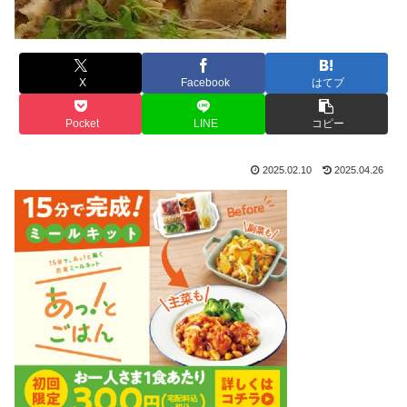
X
Facebook
はてブ
Pocket
LINE
コピー
2025.02.10
2025.04.26