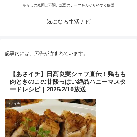
暮らしの疑問と不調、話題のテーマをわかりやすく解説
気になる生活ナビ
記事内には、広告が含まれています。
【あさイチ】日髙良実シェフ直伝！鶏もも
肉ときのこの甘酸っぱい絶品ハニーマスタ
ードレシピ｜2025/2/10放送
あさイチ