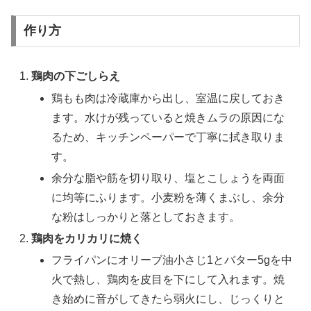
作り方
鶏肉の下ごしらえ
鶏もも肉は冷蔵庫から出し、室温に戻しておき
ます。水けが残っていると焼きムラの原因にな
るため、キッチンペーパーで丁寧に拭き取りま
す。
余分な脂や筋を切り取り、塩とこしょうを両面
に均等にふります。小麦粉を薄くまぶし、余分
な粉はしっかりと落としておきます。
鶏肉をカリカリに焼く
フライパンにオリーブ油小さじ1とバター5gを中
火で熱し、鶏肉を皮目を下にして入れます。焼
き始めに音がしてきたら弱火にし、じっくりと