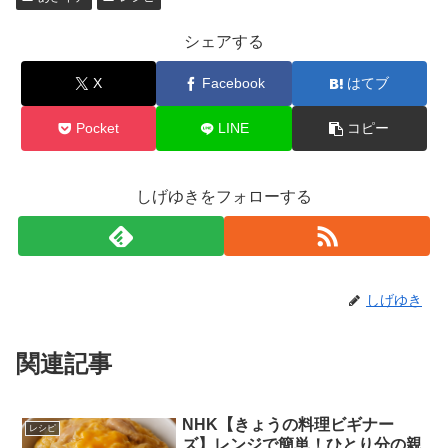
シェアする
X
Facebook
はてブ
Pocket
LINE
コピー
しげゆきをフォローする
しげゆき
関連記事
NHK【きょうの料理ビギナー
レシピ
ズ】レンジで簡単！ひとり分の親