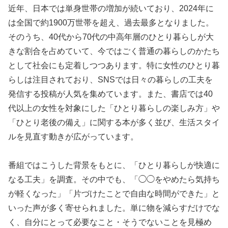
近年、日本では単身世帯の増加が続いており、2024年に
は全国で約1900万世帯を超え、過去最多となりました。
そのうち、40代から70代の中高年層のひとり暮らしが大
きな割合を占めていて、今ではごく普通の暮らしのかたち
として社会にも定着しつつあります。特に女性のひとり暮
らしは注目されており、SNSでは日々の暮らしの工夫を
発信する投稿が人気を集めています。また、書店では40
代以上の女性を対象にした「ひとり暮らしの楽しみ方」や
「ひとり老後の備え」に関する本が多く並び、生活スタイ
ルを見直す動きが広がっています。
番組ではこうした背景をもとに、「ひとり暮らしが快適に
なる工夫」を調査。その中でも、「◯◯をやめたら気持ち
が軽くなった」「片づけたことで自由な時間ができた」と
いった声が多く寄せられました。単に物を減らすだけでな
く、自分にとって必要なこと・そうでないことを見極め