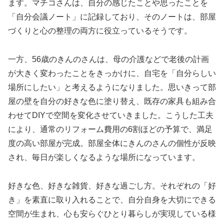
ます。マチコさんは、自分の感じたことや思ったことを
「自分会議ノート」に記録しており、そのノートは、部屋
づくりと心の整理の両方に役立っているそうです。
一方、56歳のきんのさんは、母の介護などで老後の計画
が大きく変わったことをきっかけに、自宅を「自分らしい
場所にしたい」と考えるようになりました。思いきって部
屋の壁を自分の好きな色に塗り替え、既存の家具も組み合
わせてDIYで空間を変化させていきました。こうした工夫
により、通常のリフォーム費用の6割ほどの予算で、満足
度の高い部屋が完成。部屋全体にきんのさんの個性が反映
され、毎日が楽しくなるような場所になっています。
好きな色、好きな雑貨、好きな過ごし方。それぞれの「好
き」を素直に取り入れることで、自分自身を大切にできる
空間が生まれ、心も安らぐひとり暮らしが実現している様