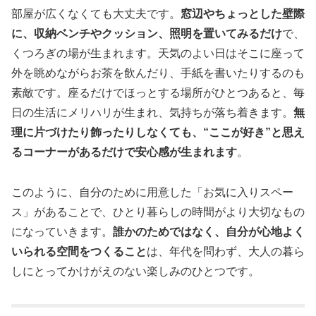
部屋が広くなくても大丈夫です。
窓辺やちょっとした壁際
に、収納ベンチやクッション、照明を置いてみるだけ
で、
くつろぎの場が生まれます。天気のよい日はそこに座って
外を眺めながらお茶を飲んだり、手紙を書いたりするのも
素敵です。座るだけでほっとする場所がひとつあると、毎
日の生活にメリハリが生まれ、気持ちが落ち着きます。
無
理に片づけたり飾ったりしなくても、“ここが好き”と思え
るコーナーがあるだけで安心感が生まれます
。
このように、自分のために用意した「お気に入りスペー
ス」があることで、ひとり暮らしの時間がより大切なもの
になっていきます。
誰かのためではなく、自分が心地よく
いられる空間をつくること
は、年代を問わず、大人の暮ら
しにとってかけがえのない楽しみのひとつです。