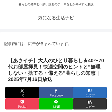
暮らしの疑問と不調、話題のテーマをわかりやすく解説
気になる生活ナビ
記事内には、広告が含まれています。
【あさイチ】大人のひとり暮らし★40〜70
代お部屋拝見！快適空間のヒントと“無理
しない・捨てる・備える”暮らしの知恵｜
2025年7月16日放送
X
Facebook
はてブ
Pocket
LINE
コピー