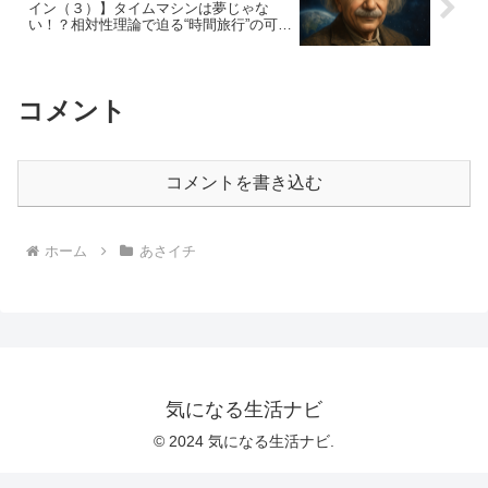
イン（３）】タイムマシンは夢じゃな
い！？相対性理論で迫る“時間旅行”の可能
性とは｜2025年7月16日放送
コメント
コメントを書き込む
ホーム
あさイチ
気になる生活ナビ
© 2024 気になる生活ナビ.