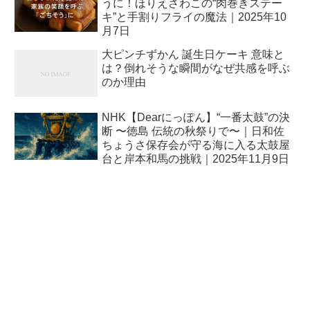
うに！ほりえさわこの“肉巻きステー
キ”と手割りフライの魔法｜2025年10
月7日
大ピンチずかん 誕生日ケーキ 意味と
は？倒れそうな瞬間がなぜ共感を呼ぶ
のか理由
NHK【Dearにっぽん】“一番太鼓”の決
断 〜徳島 伝統の秋祭りで〜｜日和佐
ちょうさ保存会が守る海に入る太鼓屋
台と岸本和馬の挑戦｜2025年11月9日