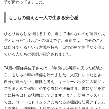
子が伝わってきました。
もしもの備えと一人で生きる安心感
ひとり暮らしを続ける中で、避けて通れないのが病気や災
害といった“もしも”への備えです。番組では、自分のこと
は自分で守るという意識を持ち、日常の中で無理なく備え
ている人たちの実例が紹介されました。
74歳の西條美佐子さんは、2年前に心臓病を患った経験か
ら、もしもの時の準備を始めました。入院になったときに
自分が運べない可能性も考え、キャリーバッグに入院グッ
ズをまとめて保管。必要な衣類や洗面道具、書類などをす
ぐに持ち出せる状態にしています。また、防災グッズとし
ては、コートにもリュックにもなる多機能な防災アイテム
を常備し、避難時にも対応できるよう備えを整えていま