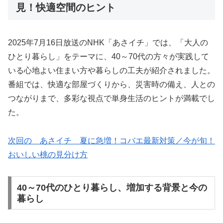
見！快適空間のヒント
2025年7月16日放送のNHK「あさイチ」では、「大人の
ひとり暮らし」をテーマに、40～70代の方々が実践して
いる心地よい住まい方や暮らしの工夫が紹介されました。
番組では、快適な部屋づくりから、災害時の備え、人との
つながりまで、多彩な視点で単身生活のヒントが満載でし
た。
次回の あさイチ 夏に急増！コバエ最新対策／今が旬！
おいしい桃の見分け方
40～70代のひとり暮らし、増加する背景と今の
暮らし