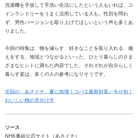
洗濯機を手放して手洗い生活にしたという人もいれば、コ
インランドリーをうまく活用している人も。性別を問わ
ず、男性バージョンも取り上げてほしいという声も多くあ
りました。
今回の特集は、物を減らす、好きなことを取り入れる、備
えをする、地域とつながるといった、ひとり暮らしのさま
ざまなヒントに満ちた内容でした。それぞれが自分らしく
暮らす姿は、多くの人の参考になりそうです。
次回の あさイチ 夏に急増！コバエ最新対策／今が旬！
おいしい桃の見分け方
ソース
NHK番組公式サイト（あさイチ）