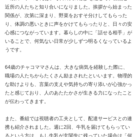
近所の人たちと知り合いになりました。挨拶から始まった
関係が、次第に深まり、野菜をおすそ分けしてもらった
り、体調の悪いときに声をかけてもらったりと、日々の安
心感につながっています。暮らしの中に「話せる相手」が
いることで、何気ない日常が少しずつ明るくなっているよ
うです。
64歳のチャコママさんは、大きな病気を経験した際に、
職場の人たちからたくさん励まされたといいます。物理的
な助けよりも、言葉の支えや気持ちの寄り添いが心強かっ
たと感じており、人のあたたかさが生きる力になったこと
が伝わってきます。
また、番組では視聴者の工夫として、配達サービスとの連
携も紹介されました。週に2回、牛乳を届けてもらってい
るという方は、もし牛乳が玄関先に残っていた場合は「何