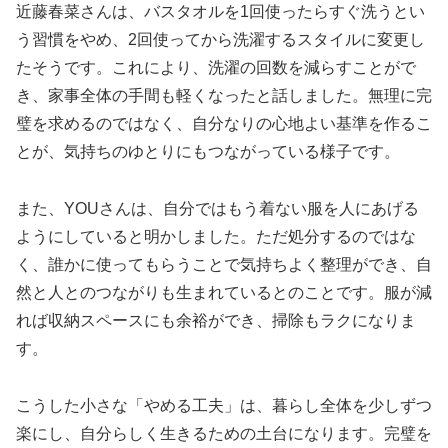
近藤春菜さんは、バスタオルを1回使ったらすぐ洗うとい
う習慣をやめ、2回使ってから洗濯するスタイルに変更し
たそうです。これにより、洗濯の回数を減らすことがで
き、家事全体の手間も軽くなったと話しました。無理に完
璧を求めるのではなく、自分なりの心地よい基準を作るこ
とが、気持ちのゆとりにもつながっている様子です。
また、YOUさんは、自分ではもう着ない服を人にあげる
ようにしていると明かしました。ただ処分するのではな
く、誰かに使ってもらうことで気持ちよく整理ができ、自
然と人とのつながりも生まれているとのことです。服が減
れば収納スペースにも余裕ができ、掃除もラクになりま
す。
こうした小さな「やめる工夫」は、暮らし全体を少しずつ
楽にし、自分らしく生きるための土台になります。完璧を