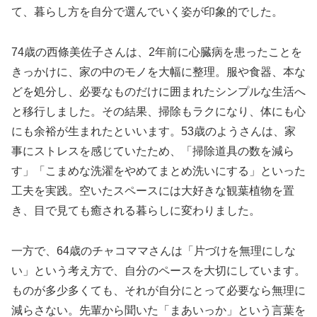
て、暮らし方を自分で選んでいく姿が印象的でした。
74歳の西條美佐子さんは、2年前に心臓病を患ったことを
きっかけに、家の中のモノを大幅に整理。服や食器、本な
どを処分し、必要なものだけに囲まれたシンプルな生活へ
と移行しました。その結果、掃除もラクになり、体にも心
にも余裕が生まれたといいます。53歳のようさんは、家
事にストレスを感じていたため、「掃除道具の数を減ら
す」「こまめな洗濯をやめてまとめ洗いにする」といった
工夫を実践。空いたスペースには大好きな観葉植物を置
き、目で見ても癒される暮らしに変わりました。
一方で、64歳のチャコママさんは「片づけを無理にしな
い」という考え方で、自分のペースを大切にしています。
ものが多少多くても、それが自分にとって必要なら無理に
減らさない。先輩から聞いた「まあいっか」という言葉を