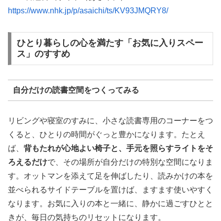
https://www.nhk.jp/p/asaichi/ts/KV93JMQRY8/
ひとり暮らしの心を満たす「お気に入りスペー
ス」のすすめ
自分だけの読書空間をつくってみる
リビングや寝室のすみに、小さな読書専用のコーナーをつ
くると、ひとりの時間がぐっと豊かになります。たとえ
ば、
背もたれが心地よい椅子と、手元を照らすライトをそ
ろえるだけ
で、その場所が自分だけの特別な空間になりま
す。オットマンを添えて足を伸ばしたり、読みかけの本を
並べられるサイドテーブルを置けば、ますます使いやすく
なります。お気に入りの本と一緒に、静かに過ごすひとと
きが、毎日の気持ちのリセットになります。