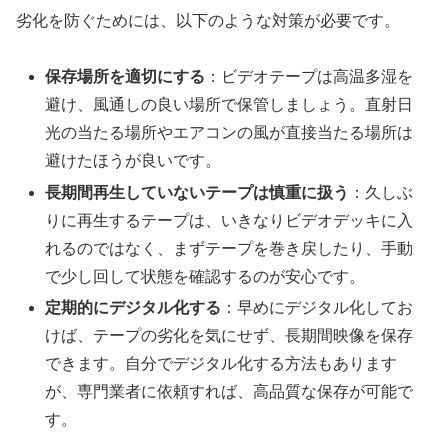
劣化を防ぐためには、以下のような対策が必要です。
保存場所を適切にする
：ビデオテープは高温多湿を
避け、風通しの良い場所で保管しましょう。直射日
光の当たる場所やエアコンの風が直接当たる場所は
避けたほうが良いです。
長期間再生していないテープは慎重に扱う
：久しぶ
りに再生するテープは、いきなりビデオデッキに入
れるのではなく、まずテープを巻き戻したり、手動
で少し回して状態を確認するのが安心です。
定期的にデジタル化する
：早めにデジタル化してお
けば、テープの劣化を気にせず、長期間映像を保存
できます。自分でデジタル化する方法もあります
が、専門業者に依頼すれば、高品質な保存が可能で
す。