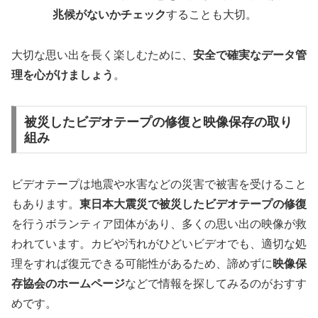
兆候がないかチェック
することも大切。
大切な思い出を長く楽しむために、
安全で確実なデータ管
理を心がけましょう
。
被災したビデオテープの修復と映像保存の取り
組み
ビデオテープは地震や水害などの災害で被害を受けること
もあります。
東日本大震災で被災したビデオテープの修復
を行うボランティア団体があり、多くの思い出の映像が救
われています。カビや汚れがひどいビデオでも、適切な処
理をすれば復元できる可能性があるため、諦めずに
映像保
存協会のホームページ
などで情報を探してみるのがおすす
めです。