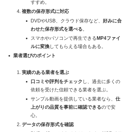
すすめ。
複数の保存形式に対応
DVDやUSB、クラウド保存など、
好みに合
わせた保存形式を選べる
。
スマホやパソコンで再生できる
MP4ファイ
ルに変換
してもらえる場合もある。
業者選びのポイント
実績のある業者を選ぶ
口コミや評判をチェック
し、過去に多くの
依頼を受けた信頼できる業者を選ぶ。
サンプル動画を提供している業者なら、
仕
上がりの品質を事前に確認できる
ので安
心。
データの保存形式を確認