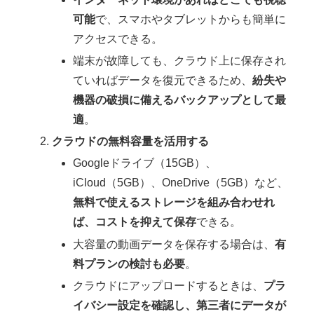
可能
で、スマホやタブレットからも簡単に
アクセスできる。
端末が故障しても、クラウド上に保存され
ていればデータを復元できるため、
紛失や
機器の破損に備えるバックアップとして最
適
。
クラウドの無料容量を活用する
Googleドライブ（15GB）、
iCloud（5GB）、OneDrive（5GB）など、
無料で使えるストレージを組み合わせれ
ば、コストを抑えて保存
できる。
大容量の動画データを保存する場合は、
有
料プランの検討も必要
。
クラウドにアップロードするときは、
プラ
イバシー設定を確認し、第三者にデータが