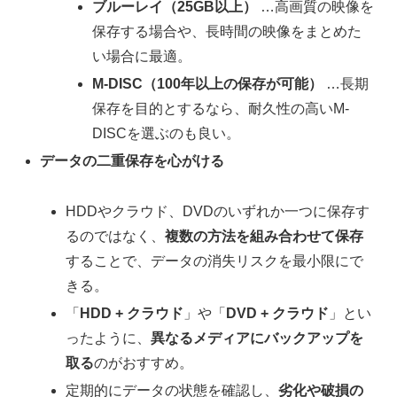
ブルーレイ（25GB以上）
…高画質の映像を
保存する場合や、長時間の映像をまとめた
い場合に最適。
M-DISC（100年以上の保存が可能）
…長期
保存を目的とするなら、耐久性の高いM-
DISCを選ぶのも良い。
データの二重保存を心がける
HDDやクラウド、DVDのいずれか一つに保存す
るのではなく、
複数の方法を組み合わせて保存
することで、データの消失リスクを最小限にで
きる。
「
HDD + クラウド
」や「
DVD + クラウド
」とい
ったように、
異なるメディアにバックアップを
取る
のがおすすめ。
定期的にデータの状態を確認し、
劣化や破損の