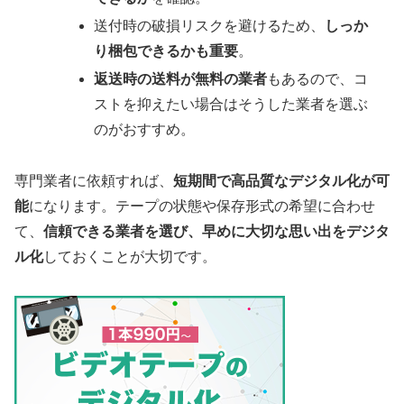
送付時の破損リスクを避けるため、
しっか
り梱包できるかも重要
。
返送時の送料が無料の業者
もあるので、コ
ストを抑えたい場合はそうした業者を選ぶ
のがおすすめ。
専門業者に依頼すれば、
短期間で高品質なデジタル化が可
能
になります。テープの状態や保存形式の希望に合わせ
て、
信頼できる業者を選び、早めに大切な思い出をデジタ
ル化
しておくことが大切です。