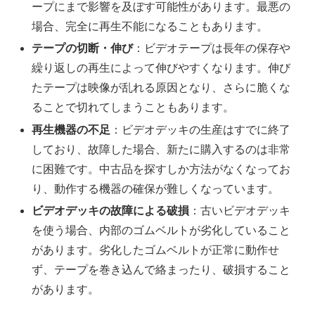
ープにまで影響を及ぼす可能性があります。最悪の
場合、完全に再生不能になることもあります。
テープの切断・伸び
：ビデオテープは長年の保存や
繰り返しの再生によって伸びやすくなります。伸び
たテープは映像が乱れる原因となり、さらに脆くな
ることで切れてしまうこともあります。
再生機器の不足
：ビデオデッキの生産はすでに終了
しており、故障した場合、新たに購入するのは非常
に困難です。中古品を探すしか方法がなくなってお
り、動作する機器の確保が難しくなっています。
ビデオデッキの故障による破損
：古いビデオデッキ
を使う場合、内部のゴムベルトが劣化していること
があります。劣化したゴムベルトが正常に動作せ
ず、テープを巻き込んで絡まったり、破損すること
があります。