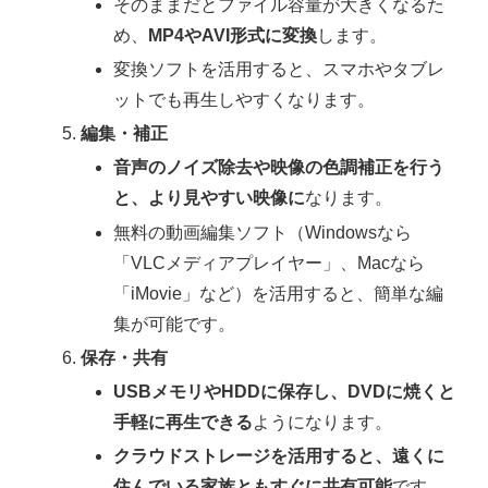
そのままだとファイル容量が大きくなるた
め、
MP4やAVI形式に変換
します。
変換ソフトを活用すると、スマホやタブレ
ットでも再生しやすくなります。
編集・補正
音声のノイズ除去や映像の色調補正を行う
と、より見やすい映像に
なります。
無料の動画編集ソフト（Windowsなら
「VLCメディアプレイヤー」、Macなら
「iMovie」など）を活用すると、簡単な編
集が可能です。
保存・共有
USBメモリやHDDに保存し、DVDに焼くと
手軽に再生できる
ようになります。
クラウドストレージを活用すると、遠くに
住んでいる家族ともすぐに共有可能
です。