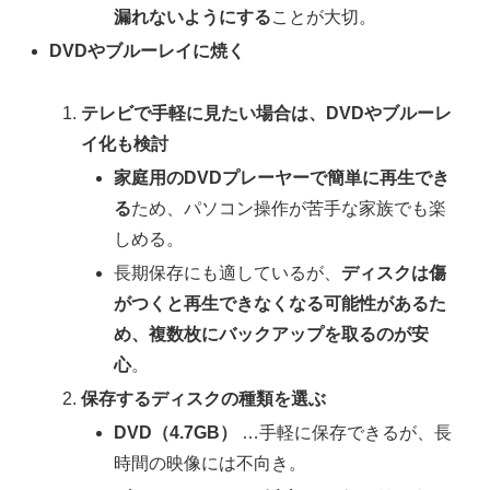
漏れないようにする
ことが大切。
DVDやブルーレイに焼く
テレビで手軽に見たい場合は、DVDやブルーレ
イ化も検討
家庭用のDVDプレーヤーで簡単に再生でき
る
ため、パソコン操作が苦手な家族でも楽
しめる。
長期保存にも適しているが、
ディスクは傷
がつくと再生できなくなる可能性があるた
め、複数枚にバックアップを取るのが安
心
。
保存するディスクの種類を選ぶ
DVD（4.7GB）
…手軽に保存できるが、長
時間の映像には不向き。