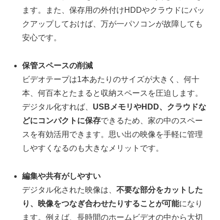
ます。また、保存用の外付けHDDやクラウドにバッ
クアップしておけば、万が一パソコンが故障しても
安心です。
保管スペースの削減
ビデオテープは1本あたりのサイズが大きく、何十
本、何百本とたまると収納スペースを圧迫します。
デジタル化すれば、
USBメモリやHDD、クラウドな
どにコンパクトに保存
できるため、家の中のスペー
スを有効活用できます。思い出の映像を手軽に管理
しやすくなるのも大きなメリットです。
編集や共有がしやすい
デジタル化された映像は、
不要な部分をカットした
り、映像をつなぎ合わせたりすることが可能
になり
ます。例えば、長時間のホームビデオの中から大切