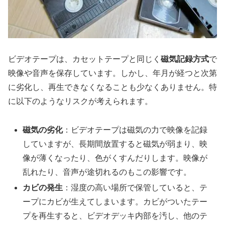
ビデオテープは、カセットテープと同じく
磁気記録方式
で
映像や音声を保存しています。しかし、年月が経つと次第
に劣化し、再生できなくなることも少なくありません。特
に以下のようなリスクが考えられます。
磁気の劣化
：ビデオテープは磁気の力で映像を記録
していますが、長期間放置すると磁気が弱まり、映
像が薄くなったり、色がくすんだりします。映像が
乱れたり、音声が途切れるのもこの影響です。
カビの発生
：湿度の高い場所で保管していると、テ
ープにカビが生えてしまいます。カビがついたテー
プを再生すると、ビデオデッキ内部を汚し、他のテ