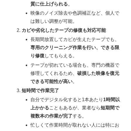
質に仕上げられる
。
映像のノイズ除去や色調補正など、個人で
は難しい調整が可能。
カビや劣化したテープの修復も対応可能
長期間放置してカビが生えたテープでも、
専用のクリーニング作業を行い、できる限
り修復
してもらえる。
テープが切れている場合も、専門の機器で
修理してくれるため、
破損した映像を復元
できる可能性が高い
。
短時間で作業完了
自分でデジタル化すると1本あたり
1時間以
上かかる
こともあるが、業者なら
短期間で
複数本の作業が完了
する。
忙しくて作業時間が取れない人には特にお