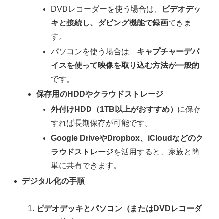
DVDレコーダーを使う場合は、
ビデオデッ
キと接続し、ダビング機能で録画
できま
す。
パソコンを使う場合は、
キャプチャーデバ
イスを使って映像を取り込む方法が一般的
です。
保存用のHDDやクラウドストレージ
外付けHDD（1TB以上がおすすめ）
に保存
すれば長期保存が可能です。
Google DriveやDropbox、iCloudなどのク
ラウドストレージ
を活用すると、家族と簡
単に共有できます。
デジタル化の手順
ビデオデッキとパソコン（またはDVDレコーダ