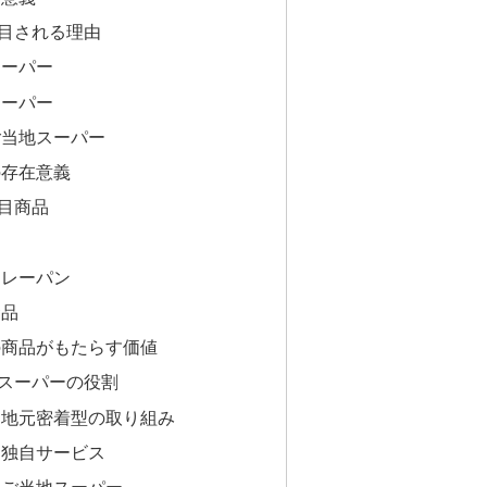
目される理由
スーパー
スーパー
ご当地スーパー
の存在意義
目商品
ン
カレーパン
食品
の商品がもたらす価値
スーパーの役割
る地元密着型の取り組み
る独自サービス