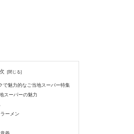
次
クで魅力的なご当地スーパー特集
地スーパーの魅力
化
つラーメン
の意義