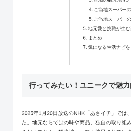
地域の観光地化
ご当地スーパー
ご当地スーパー
地元愛と挑戦が生む
まとめ
気になる生活ナビを
行ってみたい！ユニークで魅力
2025年1月20日放送のNHK「あさイチ」
た。地元ならではの味や商品、独自の取り組