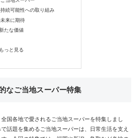
とご当地スーパー
の持続可能性への取り組み
の未来に期待
新たな価値
もっと見る
的なご当地スーパー特集
では、全国各地で愛されるご当地スーパーを特集しまし
みで話題を集めるご当地スーパーは、日常生活を支え