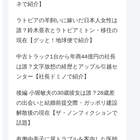
ネで紹介】
ラトビアの羊飼いに嫁いだ日本人女性は
誰？鈴木亜衣とラトビアミトン・移住の
現在【グッと！地球便で紹介】
中古トラック1台から年商44億円の社長
は誰？文字放想の経歴とアップル引越セ
ンター【社長ドミノで紹介】
後編 小堀敏夫の30歳彼女は誰？28歳差
の出会いと結婚前提交際・ガッポリ建設
解散後の現在【ザ・ノンフィクションで
話題】
有働由美子に尿トラブルを案内した医師