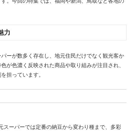
ます。今回の特集では、福岡や新潟、鳥取など各地の
。
魅力
ーパーが数多く存在し、地元住民だけでなく観光客か
特色が色濃く反映された商品や取り組みが注目され、
割を担っています。
元スーパーでは定番の納豆から変わり種まで、多彩