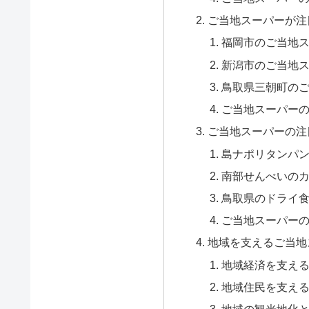
ご当地スーパーが注
福岡市のご当地
新潟市のご当地
鳥取県三朝町の
ご当地スーパー
ご当地スーパーの注
島ナポリタンパ
南部せんべいの
鳥取県のドライ
ご当地スーパー
地域を支えるご当地
地域経済を支え
地域住民を支え