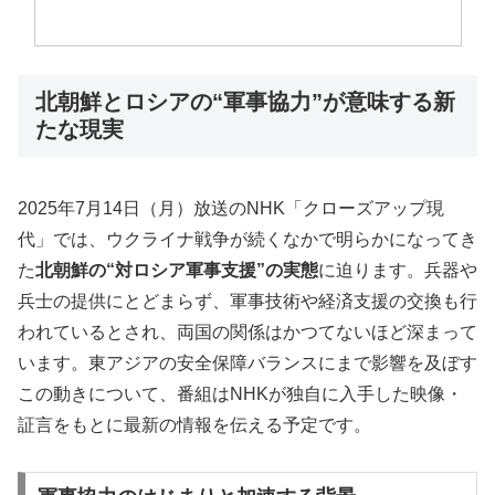
北朝鮮とロシアの“軍事協力”が意味する新
たな現実
2025年7月14日（月）放送のNHK「クローズアップ現
代」では、ウクライナ戦争が続くなかで明らかになってき
た
北朝鮮の“対ロシア軍事支援”の実態
に迫ります。兵器や
兵士の提供にとどまらず、軍事技術や経済支援の交換も行
われているとされ、両国の関係はかつてないほど深まって
います。東アジアの安全保障バランスにまで影響を及ぼす
この動きについて、番組はNHKが独自に入手した映像・
証言をもとに最新の情報を伝える予定です。