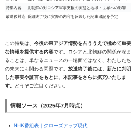
特集内容
北朝鮮の対ロシア軍事支援の実態と地域・世界への影響
放送後対応
番組終了後に実際の内容を反映した記事追記を予定
この特集は、
今後の東アジア情勢を占ううえで極めて重要
な情報を提供する内容
です。ロシアと北朝鮮の関係が深ま
ることは、単なるニュースの一場面ではなく、わたしたち
の未来にも関わる問題です。
放送終了後には、新たに判明
した事実や証言をもとに、本記事をさらに拡充いたしま
す。
どうぞご注目ください。
情報ソース（2025年7月時点）
NHK番組表｜クローズアップ現代