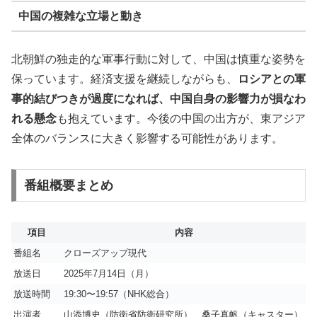
中国の複雑な立場と動き
北朝鮮の独走的な軍事行動に対して、中国は慎重な姿勢を
保っています。経済支援を継続しながらも、
ロシアとの軍
事的結びつきが過度になれば、中国自身の影響力が損なわ
れる懸念
も抱えています。今後の中国の出方が、東アジア
全体のバランスに大きく影響する可能性があります。
番組概要まとめ
項目
内容
番組名
クローズアップ現代
放送日
2025年7月14日（月）
放送時間
19:30〜19:57（NHK総合）
出演者
山添博史（防衛省防衛研究所）、桑子真帆（キャスター）