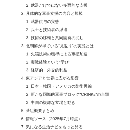
武器だけではない多面的な支援
具体的な軍事支援の内容と規模
武器供与の実態
兵士と技術者の派遣
技術の移転と共同開発の兆し
北朝鮮が得ている“見返り”の実態とは
先端技術の獲得による軍拡加速
実戦経験という“学び”
経済的・外交的利益
東アジアと世界に広がる影響
日本・韓国・アメリカの防衛再編
新たな国際的軍事ブロック“CRINKs”の台頭
中国の複雑な立場と動き
番組概要まとめ
情報ソース（2025年7月時点）
気になる生活ナビをもっと見る