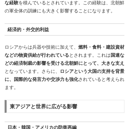
な経験
を積んでいるとされています。この経験は、北朝鮮
の軍全体の訓練にも大きく影響することになります。
経済的・外交的利益
ロシアからは兵器や技術に加えて、
燃料・食料・建設資材
などの物資供給が行われている
とされます。これは
国連な
どの経済制裁の影響を受ける北朝鮮にとって、大きな支え
となっています。さらに、
ロシアという大国の支持を背景
に、国際的な発言力や交渉力も強化
されていると考えられ
ます。
東アジアと世界に広がる影響
日本・韓国・アメリカの防衛再編