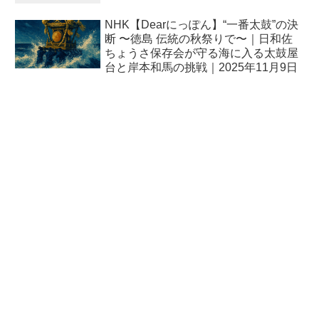
NHK【Dearにっぽん】“一番太鼓”の決
断 〜徳島 伝統の秋祭りで〜｜日和佐
ちょうさ保存会が守る海に入る太鼓屋
台と岸本和馬の挑戦｜2025年11月9日