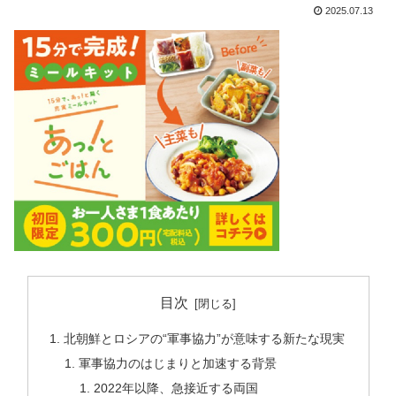
2025.07.13
目次
北朝鮮とロシアの“軍事協力”が意味する新たな現実
軍事協力のはじまりと加速する背景
2022年以降、急接近する両国