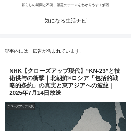
暮らしの疑問と不調、話題のテーマをわかりやすく解説
気になる生活ナビ
記事内には、広告が含まれています。
NHK【クローズアップ現代】“KN-23”と技
術供与の衝撃｜北朝鮮×ロシア「包括的戦
略的条約」の真実と東アジアへの波紋｜
2025年7月14日放送
クローズアップ現代