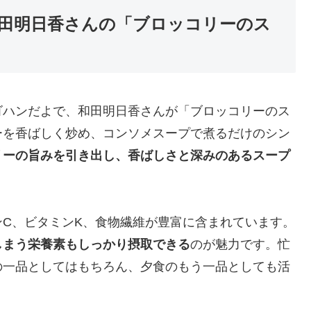
田明日香さんの「ブロッコリーのス
な！ゴハンだよで、和田明日香さんが「ブロッコリーのス
ーを香ばしく炒め、コンソメスープで煮るだけのシン
リーの旨みを引き出し、香ばしさと深みのあるスープ
C、ビタミンK、食物繊維が豊富に含まれています。
しまう栄養素もしっかり摂取できる
のが魅力です。忙
の一品としてはもちろん、夕食のもう一品としても活