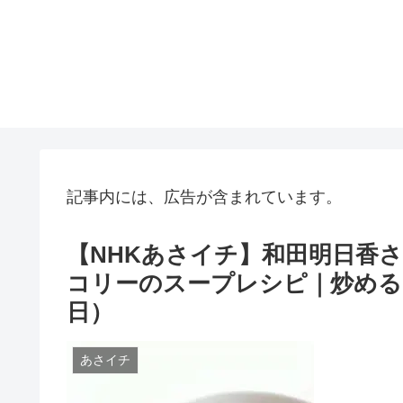
記事内には、広告が含まれています。
【NHKあさイチ】和田明日香
コリーのスープレシピ｜炒めるだ
日）
あさイチ