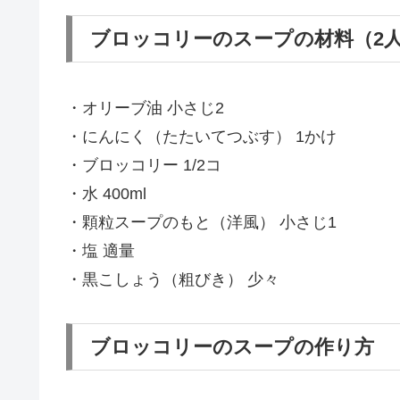
ブロッコリーのスープの材料（2
・オリーブ油 小さじ2
・にんにく（たたいてつぶす） 1かけ
・ブロッコリー 1/2コ
・水 400ml
・顆粒スープのもと（洋風） 小さじ1
・塩 適量
・黒こしょう（粗びき） 少々
ブロッコリーのスープの作り方