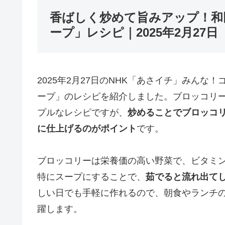
香ばしく炒めて旨みアップ！和
ープ」レシピ｜2025年2月27日
2025年2月27日のNHK「あさイチ」みん
ープ」のレシピを紹介しました。ブロッコリ
プルなレシピですが、
炒めることでブロッコ
に仕上げるのがポイント
です。
ブロッコリーは栄養価の高い野菜で、ビタミン
特にスープにすることで、
茹でると流れ出て
しい日でも手軽に作れるので、朝食やランチ
躍します。