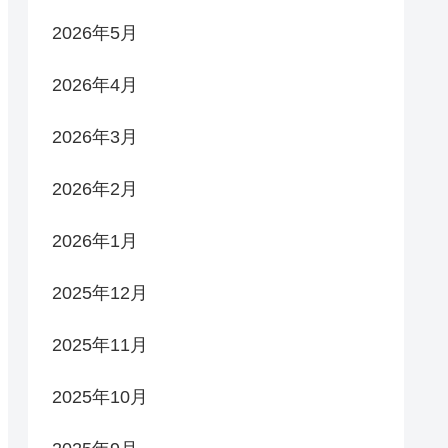
2026年5月
2026年4月
2026年3月
2026年2月
2026年1月
2025年12月
2025年11月
2025年10月