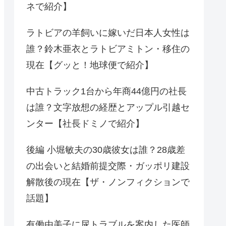
ネで紹介】
ラトビアの羊飼いに嫁いだ日本人女性は
誰？鈴木亜衣とラトビアミトン・移住の
現在【グッと！地球便で紹介】
中古トラック1台から年商44億円の社長
は誰？文字放想の経歴とアップル引越セ
ンター【社長ドミノで紹介】
後編 小堀敏夫の30歳彼女は誰？28歳差
の出会いと結婚前提交際・ガッポリ建設
解散後の現在【ザ・ノンフィクションで
話題】
有働由美子に尿トラブルを案内した医師