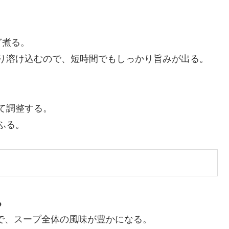
ど煮る。
り溶け込むので、短時間でもしっかり旨みが出る。
て調整する。
ふる。
る
で、スープ全体の風味が豊かになる。