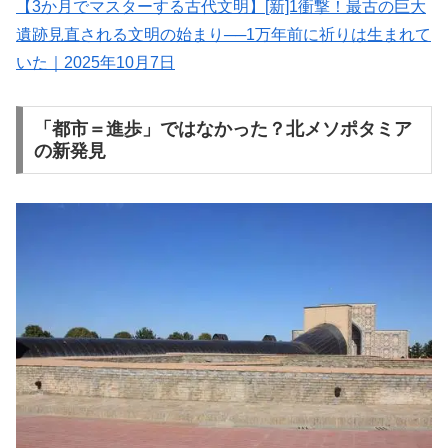
【3か月でマスターする古代文明】[新]1衝撃！最古の巨大
遺跡見直される文明の始まり──1万年前に祈りは生まれて
いた｜2025年10月7日
「都市＝進歩」ではなかった？北メソポタミア
の新発見