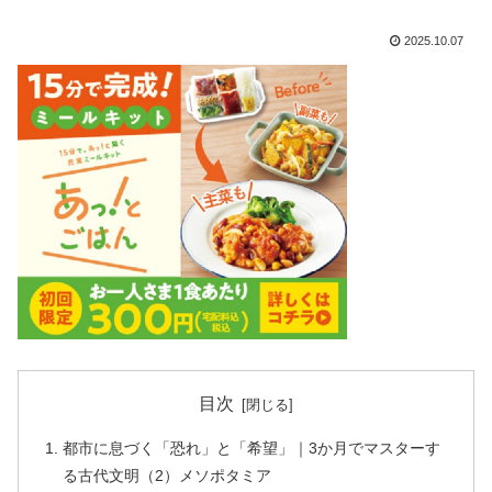
2025.10.07
目次
都市に息づく「恐れ」と「希望」｜3か月でマスターす
る古代文明（2）メソポタミア