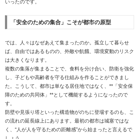
いったのです。
「安全のための集合」こそが都市の原型
では、人々はなぜあえて集まったのか。孤立して暮らせ
ば、自由ではあるものの、外敵や飢餓、環境変動のリスク
は大きくなります。
複数の集落が集まることで、食料を分け合い、防衛を強化
し、子どもや高齢者を守る仕組みを作ることができまし
た。こうして、都市は単なる居住地ではなく、**「安全保
障のための共同体」**として機能するようになったので
す。
防壁や見張り塔といった構造物がのちに登場するのも、こ
の流れの延長線上にあります。最初の都市は城塞ではな
く、“人が人を守るための距離感”から始まったと言えるで
しょう。