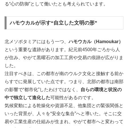
る“心の防御”として働いたとも考えられています。
ハモウカルが示す“自立した文明の形”
北メソポタミアにはもう一つ、
ハモウカル（Hamoukar）
という重要な遺跡があります。紀元前4500年ごろから人
が住み、やがて黒曜石の加工工房や交易の痕跡が広がりま
した。
注目すべきは、この都市が南のウルク文化と接触する前か
らすでに発展していた点です。つまり、北部の都市は南部
の影響で“都市化”したわけではなく、
自らの環境と状況の
中で独立して進化した
可能性があるのです。
気候変動による乾燥化や資源不足、他集団との緊張関係と
いった背景が、人々を“安全な集合”へと導いた。そこに交
易や工業生産の仕組みが生まれ、やがて都市へと変わって