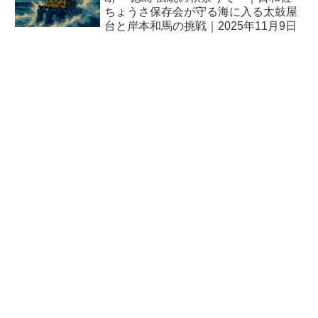
ちょうさ保存会が守る海に入る太鼓屋
台と岸本和馬の挑戦｜2025年11月9日