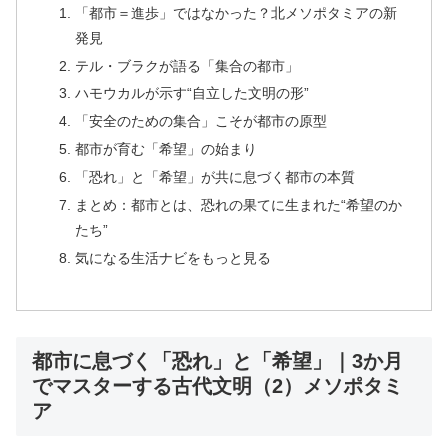
「都市＝進歩」ではなかった？北メソポタミアの新
発見
テル・ブラクが語る「集合の都市」
ハモウカルが示す“自立した文明の形”
「安全のための集合」こそが都市の原型
都市が育む「希望」の始まり
「恐れ」と「希望」が共に息づく都市の本質
まとめ：都市とは、恐れの果てに生まれた“希望のか
たち”
気になる生活ナビをもっと見る
都市に息づく「恐れ」と「希望」｜3か月
でマスターする古代文明（2）メソポタミ
ア