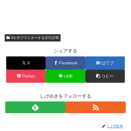
3か月でマスターする古代文明
シェアする
X
Facebook
はてブ
Pocket
LINE
コピー
しげゆきをフォローする
しげゆき