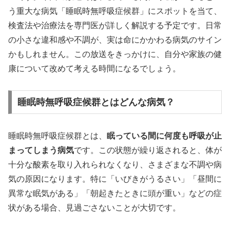
う重大な病気「睡眠時無呼吸症候群」にスポットを当て、
検査法や治療法を専門医が詳しく解説する予定です。日常
の小さな違和感や不調が、実は命にかかわる病気のサイン
かもしれません。この放送をきっかけに、自分や家族の健
康について改めて考える時間になるでしょう。
睡眠時無呼吸症候群とはどんな病気？
睡眠時無呼吸症候群とは、
眠っている間に何度も呼吸が止
まってしまう病気
です。この状態が繰り返されると、体が
十分な酸素を取り入れられなくなり、さまざまな不調や病
気の原因になります。特に「いびきがうるさい」「昼間に
異常な眠気がある」「朝起きたときに頭が重い」などの症
状がある場合、見過ごさないことが大切です。