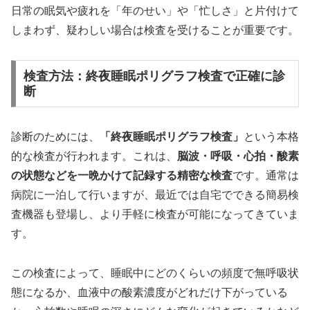
日常の眠気や疲れを「年のせい」や「忙しさ」と片付けて
しまわず、疑わしい場合は検査を受けることが重要です。
検査方法：終夜睡眠ポリグラフ検査で正確に診
断
診断のためには、
「終夜睡眠ポリグラフ検査」
という本格
的な検査が行われます。これは、
脳波・呼吸・心拍・酸素
の状態などを一晩かけて記録する精密な検査
です。通常は
病院に一泊して行いますが、最近では自宅でできる簡易検
査機器も登場し、より手軽に検査が可能になってきていま
す。
この検査によって、睡眠中にどのくらいの頻度で無呼吸状
態になるか、血液中の酸素濃度がどれだけ下がっている