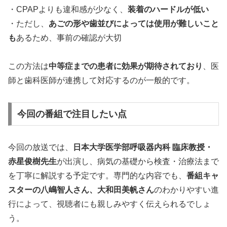
・CPAPよりも違和感が少なく、
装着のハードルが低い
・ただし、
あごの形や歯並びによっては使用が難しいこと
も
あるため、事前の確認が大切
この方法は
中等症までの患者に効果が期待されており
、医
師と歯科医師が連携して対応するのが一般的です。
今回の番組で注目したい点
今回の放送では、
日本大学医学部呼吸器内科 臨床教授・
赤星俊樹先生
が出演し、病気の基礎から検査・治療法まで
を丁寧に解説する予定です。専門的な内容でも、
番組キャ
スターの八嶋智人さん、大和田美帆さん
のわかりやすい進
行によって、視聴者にも親しみやすく伝えられるでしょ
う。