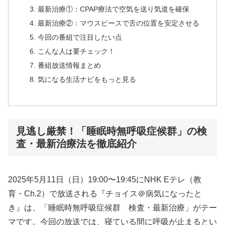
最新治療①：CPAP療法で空気を送り気道を確保
最新治療②：マウスピースで舌の位置を安定させる
今回の番組で注目したい点
こんな人は要チェック！
番組放送情報まとめ
気になる生活ナビをもっと見る
見逃し厳禁！「睡眠時無呼吸症候群」の検
査・最新治療法を徹底紹介
2025年5月11日（日）19:00〜19:45にNHK Eテレ（教
育・Ch.2）で放送される『チョイス＠病気になったと
き』は、「睡眠時無呼吸症候群 検査・最新治療」がテー
マです。今回の放送では、寝ている間に呼吸が止まるとい