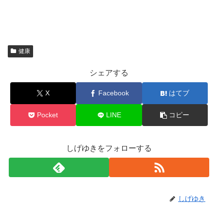
健康
シェアする
X
Facebook
はてブ
Pocket
LINE
コピー
しげゆきをフォローする
しげゆき