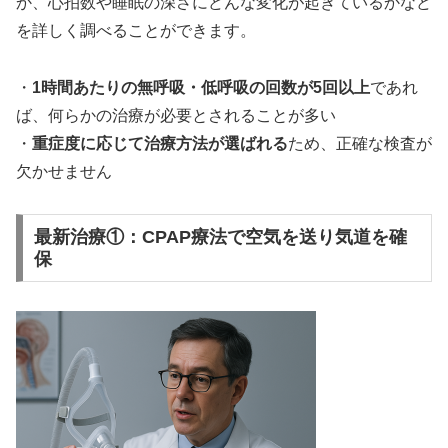
か、心拍数や睡眠の深さにどんな変化が起きているかなど
を詳しく調べることができます。
・
1時間あたりの無呼吸・低呼吸の回数が5回以上
であれ
ば、何らかの治療が必要とされることが多い
・
重症度に応じて治療方法が選ばれる
ため、正確な検査が
欠かせません
最新治療①：CPAP療法で空気を送り気道を確
保