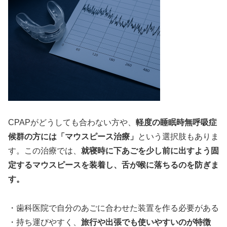
CPAPがどうしても合わない方や、
軽度の睡眠時無呼吸症
候群の方には「マウスピース治療」
という選択肢もありま
す。この治療では、
就寝時に下あごを少し前に出すよう固
定するマウスピースを装着し、舌が喉に落ちるのを防ぎま
す。
・歯科医院で自分のあごに合わせた装置を作る必要がある
・持ち運びやすく、
旅行や出張でも使いやすいのが特徴