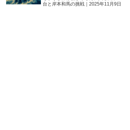
台と岸本和馬の挑戦｜2025年11月9日