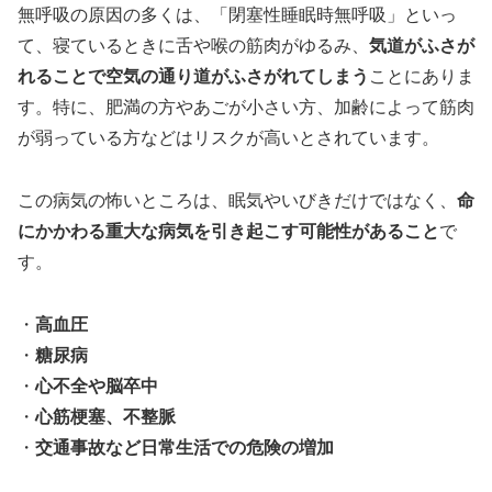
無呼吸の原因の多くは、「閉塞性睡眠時無呼吸」といっ
て、寝ているときに舌や喉の筋肉がゆるみ、
気道がふさが
れることで空気の通り道がふさがれてしまう
ことにありま
す。特に、肥満の方やあごが小さい方、加齢によって筋肉
が弱っている方などはリスクが高いとされています。
この病気の怖いところは、眠気やいびきだけではなく、
命
にかかわる重大な病気を引き起こす可能性があること
で
す。
・
高血圧
・
糖尿病
・
心不全や脳卒中
・
心筋梗塞、不整脈
・
交通事故など日常生活での危険の増加