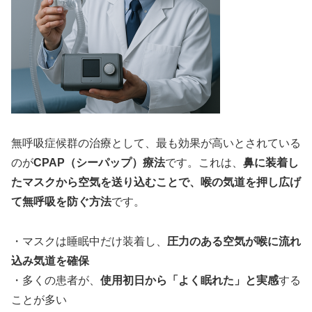
無呼吸症候群の治療として、最も効果が高いとされている
のが
CPAP（シーパップ）療法
です。これは、
鼻に装着し
たマスクから空気を送り込むことで、喉の気道を押し広げ
て無呼吸を防ぐ方法
です。
・マスクは睡眠中だけ装着し、
圧力のある空気が喉に流れ
込み気道を確保
・多くの患者が、
使用初日から「よく眠れた」と実感
する
ことが多い