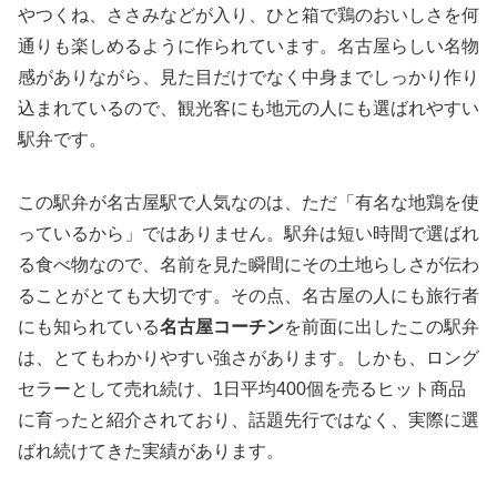
やつくね、ささみなどが入り、ひと箱で鶏のおいしさを何
通りも楽しめるように作られています。名古屋らしい名物
感がありながら、見た目だけでなく中身までしっかり作り
込まれているので、観光客にも地元の人にも選ばれやすい
駅弁です。
この駅弁が名古屋駅で人気なのは、ただ「有名な地鶏を使
っているから」ではありません。駅弁は短い時間で選ばれ
る食べ物なので、名前を見た瞬間にその土地らしさが伝わ
ることがとても大切です。その点、名古屋の人にも旅行者
にも知られている
名古屋コーチン
を前面に出したこの駅弁
は、とてもわかりやすい強さがあります。しかも、ロング
セラーとして売れ続け、1日平均400個を売るヒット商品
に育ったと紹介されており、話題先行ではなく、実際に選
ばれ続けてきた実績があります。