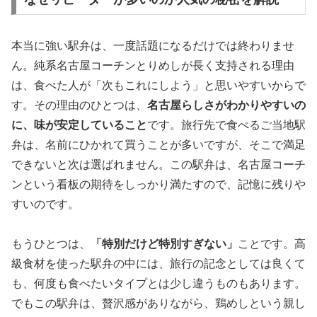
本当に強い駅弁は、一度話題になるだけでは終わりませ
ん。純系名古屋コーチンとりめしが長く支持される理由
は、食べた人が「次もこれにしよう」と思いやすいからで
す。その理由のひとつは、
名古屋らしさがわかりやすいの
に、味が安定していること
です。旅行先で食べるご当地駅
弁は、名前にひかれて買うことが多いですが、そこで満足
できないと次は選ばれません。この駅弁は、名古屋コーチ
ンという看板の期待をしっかり満たすので、記憶に残りや
すいのです。
もうひとつは、
「特別だけど特別すぎない」
ことです。高
級食材を使った駅弁の中には、旅行の記念としては良くて
も、何度も食べたいタイプとは少し違うものもあります。
でもこの駅弁は、贅沢感がありながら、鶏めしという親し