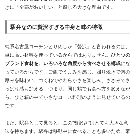
きに「全部がおいしい」と感じる大きな理由です。
駅弁なのに贅沢すぎる中身と味の特徴
純系名古屋コーチンとりめしが「贅沢」と言われるのは、
単に高い材料を使っているからではありません。
ひとつの
ブランド食材を、いろいろな角度から食べさせる構成
にな
っているからです。ご飯でうまみを感じ、照り焼きで肉の
厚みを味わい、つくねでやわらかさを楽しみ、ささみでさ
っぱり感も加える。つまり、同じ鶏でも食べ方を変えなが
ら、ひと箱の中で小さなコース料理のように見せているの
です。
また、駅弁として見ると、この“贅沢さ”はとても大きな意
味を持ちます。駅弁は移動中に食べることも多いため、豪