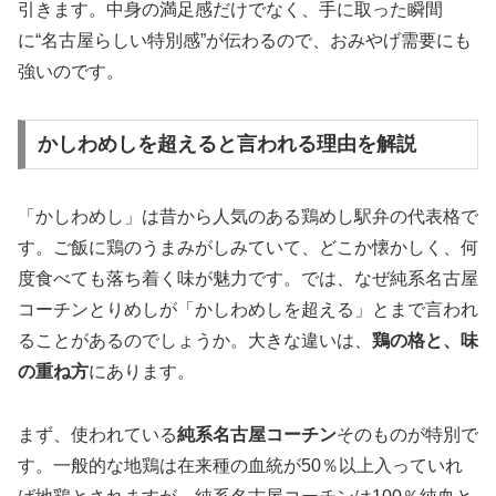
引きます。中身の満足感だけでなく、手に取った瞬間
に“名古屋らしい特別感”が伝わるので、おみやげ需要にも
強いのです。
かしわめしを超えると言われる理由を解説
「かしわめし」は昔から人気のある鶏めし駅弁の代表格で
す。ご飯に鶏のうまみがしみていて、どこか懐かしく、何
度食べても落ち着く味が魅力です。では、なぜ純系名古屋
コーチンとりめしが「かしわめしを超える」とまで言われ
ることがあるのでしょうか。大きな違いは、
鶏の格と、味
の重ね方
にあります。
まず、使われている
純系名古屋コーチン
そのものが特別で
す。一般的な地鶏は在来種の血統が50％以上入っていれ