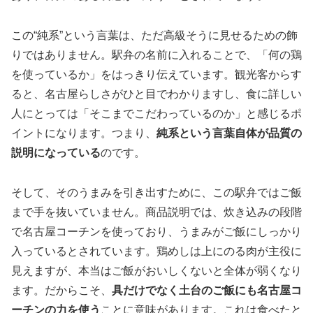
この“純系”という言葉は、ただ高級そうに見せるための飾
りではありません。駅弁の名前に入れることで、「何の鶏
を使っているか」をはっきり伝えています。観光客からす
ると、名古屋らしさがひと目でわかりますし、食に詳しい
人にとっては「そこまでこだわっているのか」と感じるポ
イントになります。つまり、
純系という言葉自体が品質の
説明になっている
のです。
そして、そのうまみを引き出すために、この駅弁ではご飯
まで手を抜いていません。商品説明では、炊き込みの段階
で名古屋コーチンを使っており、うまみがご飯にしっかり
入っているとされています。鶏めしは上にのる肉が主役に
見えますが、本当はご飯がおいしくないと全体が弱くなり
ます。だからこそ、
具だけでなく土台のご飯にも名古屋コ
ーチンの力を使う
ことに意味があります。これは食べたと