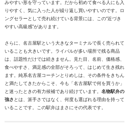
みやすい形を守っています。だから初めて食べる人にも入
りやすく、気に入った人が繰り返し買いやすいのです。ロ
ングセラーとして売れ続けている背景には、この“近づき
やすい高級感”があります。
さらに、名古屋駅という大きなターミナルで長く売られて
いることも大きいです。ライバルが多い場所で残る商品
は、話題性だけでは続きません。見た目、名前、価格感、
食べやすさ、満足感の全部がそろって、はじめて生き残れ
ます。純系名古屋コーチンとりめしは、その条件をきちん
と満たしてきたからこそ、今も「名古屋駅で何を買うか」
と迷ったときの有力候補であり続けています。
名物駅弁の
強さ
とは、派手さではなく、何度も選ばれる理由を持って
いることです。この駅弁はまさにその代表です。