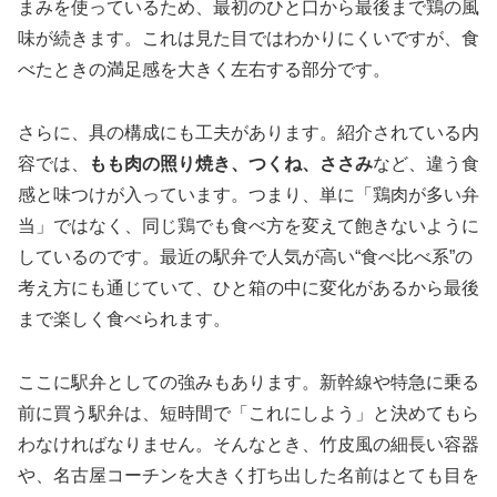
まみを使っているため、最初のひと口から最後まで鶏の風
味が続きます。これは見た目ではわかりにくいですが、食
べたときの満足感を大きく左右する部分です。
さらに、具の構成にも工夫があります。紹介されている内
容では、
もも肉の照り焼き、つくね、ささみ
など、違う食
感と味つけが入っています。つまり、単に「鶏肉が多い弁
当」ではなく、同じ鶏でも食べ方を変えて飽きないように
しているのです。最近の駅弁で人気が高い“食べ比べ系”の
考え方にも通じていて、ひと箱の中に変化があるから最後
まで楽しく食べられます。
ここに駅弁としての強みもあります。新幹線や特急に乗る
前に買う駅弁は、短時間で「これにしよう」と決めてもら
わなければなりません。そんなとき、竹皮風の細長い容器
や、名古屋コーチンを大きく打ち出した名前はとても目を