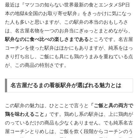
最近は『マツコの知らない世界最新の食とエンタメSP日
本の地獄&全国のお取り寄せ駅弁』をきっかけに気になっ
た人も多いと思いますが、この駅弁の本当のおもしろさ
は、名古屋名物を一つのお弁当にぎゅっとまとめながら、
駅弁なのに食べ比べの楽しさまである
ところです。名古屋
コーチンを使った駅弁はほかにもありますが、純系をはっ
きり打ち出し、ご飯にも具にも鶏のうまみを重ねている点
が、この商品の特別さです。
名古屋だるまの看板駅弁が選ばれる魅力とは
この駅弁の魅力は、ひとことで言うと
「ご飯と具の両方で
鶏を味わえること」
です。鶏めし系の駅弁は、上に鶏肉が
のっているだけの商品も少なくありません。でも純系名古
屋コーチンとりめしは、ご飯を炊く段階からコーチンのう