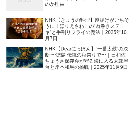
のか理由
NHK【きょうの料理】厚揚げがごちそ
うに！ほりえさわこの“肉巻きステー
キ”と手割りフライの魔法｜2025年10
月7日
NHK【Dearにっぽん】“一番太鼓”の決
断 〜徳島 伝統の秋祭りで〜｜日和佐
ちょうさ保存会が守る海に入る太鼓屋
台と岸本和馬の挑戦｜2025年11月9日