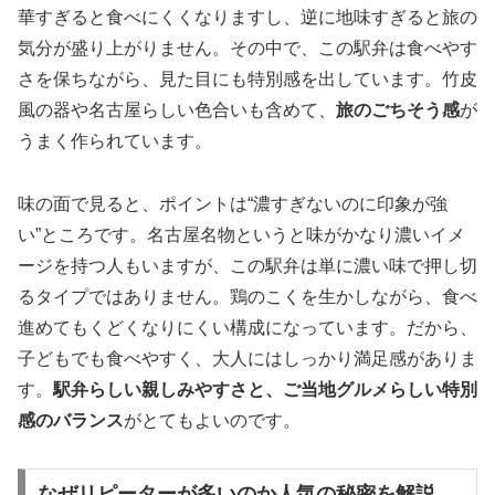
華すぎると食べにくくなりますし、逆に地味すぎると旅の
気分が盛り上がりません。その中で、この駅弁は食べやす
さを保ちながら、見た目にも特別感を出しています。竹皮
風の器や名古屋らしい色合いも含めて、
旅のごちそう感
が
うまく作られています。
味の面で見ると、ポイントは“濃すぎないのに印象が強
い”ところです。名古屋名物というと味がかなり濃いイメ
ージを持つ人もいますが、この駅弁は単に濃い味で押し切
るタイプではありません。鶏のこくを生かしながら、食べ
進めてもくどくなりにくい構成になっています。だから、
子どもでも食べやすく、大人にはしっかり満足感がありま
す。
駅弁らしい親しみやすさと、ご当地グルメらしい特別
感のバランス
がとてもよいのです。
なぜリピーターが多いのか人気の秘密を解説