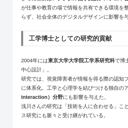
が仕事や教育の場で情報を共有できる環境を
らず、社会全体のデジタルデザインに影響を
工学博士としての研究的貢献
2004年には
東京大学大学院工学系研究科
で博
中心設計」。
研究では、視覚障害者が情報を得る際の認知
に体系化。工学と心理学を結びつける独自の
Interaction）分野
にも影響を与えた。
浅川さんの研究は「技術を人に合わせる」こと
ス研究にも脈々と受け継がれている。