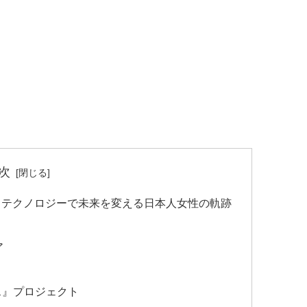
次
 テクノロジーで未来を変える日本人女性の軌跡
ア
ス』プロジェクト