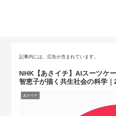
記事内には、広告が含まれています。
NHK【あさイチ】AIスーツ
智恵子が描く共生社会の科学｜20
あさイチ