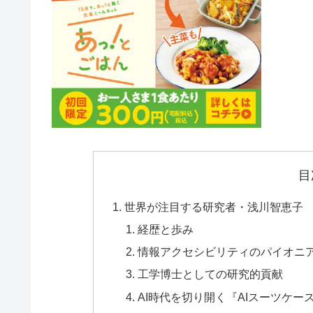
目
世界が注目する研究者・浅川智恵子
経歴と歩み
情報アクセシビリティのパイオニ
工学博士としての研究的貢献
AI時代を切り開く『AIスーツケー