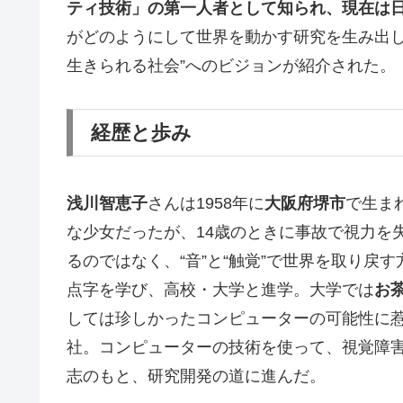
ティ技術」の第一人者として知られ、現在は
がどのようにして世界を動かす研究を生み出し
生きられる社会”へのビジョンが紹介された。
経歴と歩み
浅川智恵子
さんは1958年に
大阪府堺市
で生ま
な少女だったが、14歳のときに事故で視力を
るのではなく、“音”と“触覚”で世界を取り戻
点字を学び、高校・大学と進学。大学では
お
しては珍しかったコンピューターの可能性に
社。コンピューターの技術を使って、視覚障
志のもと、研究開発の道に進んだ。