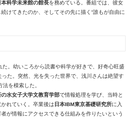
日本科学未来館の館長
を務めている。番組では、彼女
続けてきたのか、そしてその先に描く“誰もが自由に
れた。幼いころから読書や科学が好きで、好奇心旺盛
失った。突然、光を失った世界で、浅川さんは絶望す
す方法を模索した。
茶の水女子大学文教育学部
で情報処理を学び、当時と
惹かれていく。卒業後は
日本IBM東京基礎研究所
に入
害者が情報にアクセスできる仕組みを作りたいという