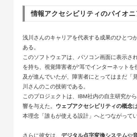
情報アクセシビリティのパイオニ
浅川さんのキャリアを代表する成果のひとつ
ある。
このソフトウェアは、パソコン画面に表示さ
を持ち、視覚障害者が“耳でインターネットを
及が進んでいたが、障害者にとってはまだ「
川さんのこの技術である。
このプロジェクトは、IBM社内の自主研究か
響を与えた。
ウェブアクセシビリティの概念
本理念「誰もが使える設計」へとつながって
さらに彼女は、
デジタル点字変換システム
や