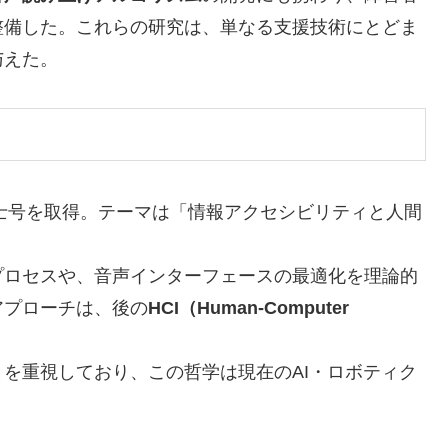
整備した。これらの研究は、単なる支援技術にとどま
与えた。
士号を取得。テーマは「情報アクセシビリティと人間
プロセスや、音声インターフェースの最適化を理論的
アプローチは、後の
HCI（Human-Computer
を重視しており、この哲学は現在のAI・ロボティク