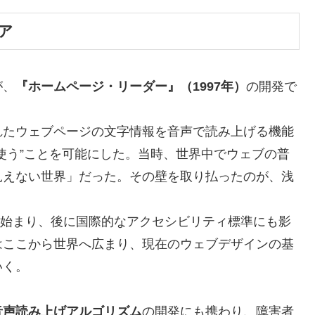
ア
が、
『ホームページ・リーダー』（1997年）
の開発で
れたウェブページの文字情報を音声で読み上げる機能
使う”ことを可能にした。当時、世界中でウェブの普
見えない世界」だった。その壁を取り払ったのが、浅
ら始まり、後に国際的なアクセシビリティ標準にも影
はここから世界へ広まり、現在のウェブデザインの基
いく。
音声読み上げアルゴリズム
の開発にも携わり、障害者