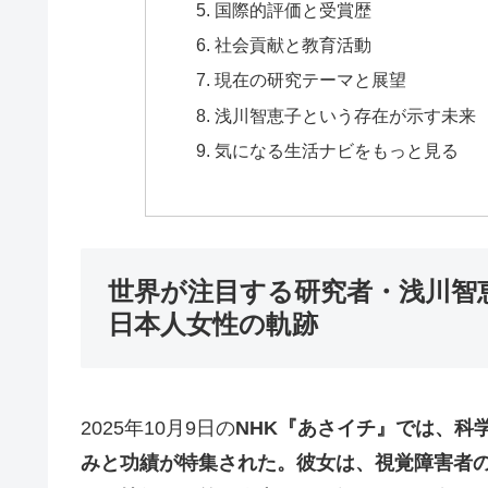
国際的評価と受賞歴
社会貢献と教育活動
現在の研究テーマと展望
浅川智恵子という存在が示す未来
気になる生活ナビをもっと見る
世界が注目する研究者・浅川智
日本人女性の軌跡
2025年10月9日の
NHK『あさイチ』では、科
みと功績が特集された。彼女は、視覚障害者