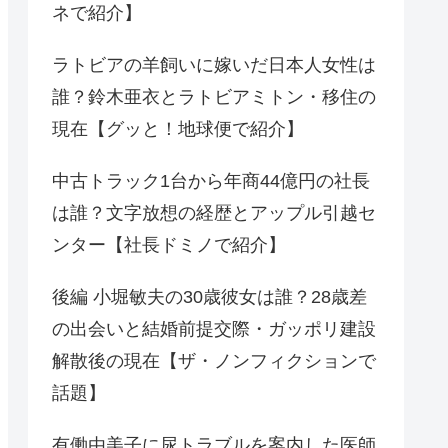
ネで紹介】
ラトビアの羊飼いに嫁いだ日本人女性は
誰？鈴木亜衣とラトビアミトン・移住の
現在【グッと！地球便で紹介】
中古トラック1台から年商44億円の社長
は誰？文字放想の経歴とアップル引越セ
ンター【社長ドミノで紹介】
後編 小堀敏夫の30歳彼女は誰？28歳差
の出会いと結婚前提交際・ガッポリ建設
解散後の現在【ザ・ノンフィクションで
話題】
有働由美子に尿トラブルを案内した医師