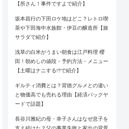
【所さん！事件ですよで紹介】
坂本昌行の下田ロケ地はどこ？レトロ喫
茶や下田海中水族館・伊豆の醸造所【旅
サラダで紹介】
浅草の白米がうまい朝食は江戸料理 櫻
田！朝めしの値段・予約方法・メニュー
【土曜はナニする!?で紹介】
ギルティ消費とは？背徳グルメとの違い
と物価高でも売れる理由【経済バックヤ
ードで話題】
長谷川雅紀の母・幸子さんはなぜ息子を
支え続けた？父の事業失敗と家出の背景