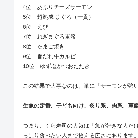
4位 あぶりチーズサーモン
5位 超熟成 まぐろ（一貫）
6位 えび
7位 ねぎまぐろ軍艦
8位 たまご焼き
9位 旨だれ牛カルビ
10位 ゆず塩かつおたたき
この結果で大事なのは、単に「サーモンが強
生魚の定番、子ども向け、炙り系、肉系、軍
つまり、くら寿司の人気は「魚が好きな人だ
っぱり食べたい人まで拾える広さにあります