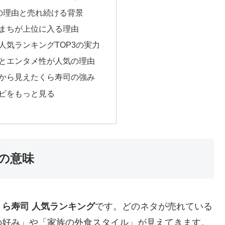
の理由と売れ続ける背景
まちが上位に入る理由
人気ランキングTOP3の実力
とエンタメ性が人気の理由
から見えたくら寿司の強み
ビをもっと見る
の意味
くら寿司 人気ランキング
です。どのネタが売れている
の好み」や「家族の外食スタイル」が見えてきます。