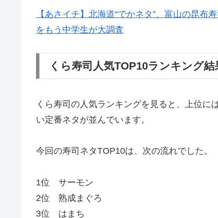
【あさイチ】北海道“でかネタ”、富山の昆布
をもう中学生が大調査
くら寿司人気TOP10ランキング
くら寿司の人気ランキングを見ると、上位に
い定番ネタが並んでいます。
今回の寿司ネタTOP10は、次の流れでした。
1位 サーモン
2位 熟成まぐろ
3位 はまち