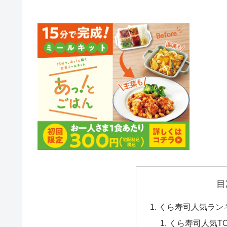
目
くら寿司人気ラン
くら寿司人気T