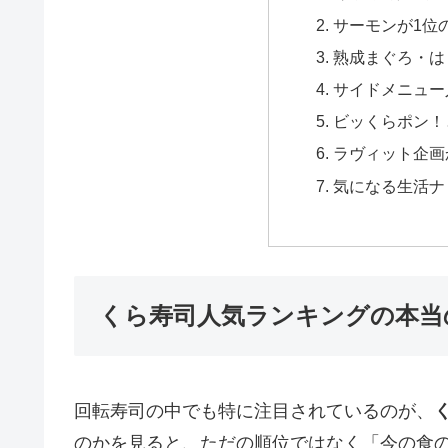
サーモンが1位
熟成まぐろ・は
サイドメニュー
ビッくらポン！
ラヴィット企画
気になる生活ナ
くら寿司人気ランキングの本当
回転寿司の中でも特に注目されているのが、
のかを見ると、ただの順位ではなく「今の食