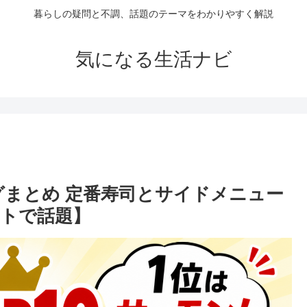
暮らしの疑問と不調、話題のテーマをわかりやすく解説
気になる生活ナビ
ングまとめ 定番寿司とサイドメニュー
トで話題】