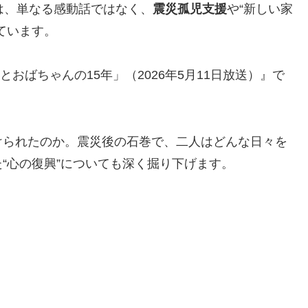
は、単なる感動話ではなく、
震災孤児支援
や“新しい家
ています。
とおばちゃんの15年」（2026年5月11日放送）』で
けられたのか。震災後の石巻で、二人はどんな日々を
“心の復興”についても深く掘り下げます。