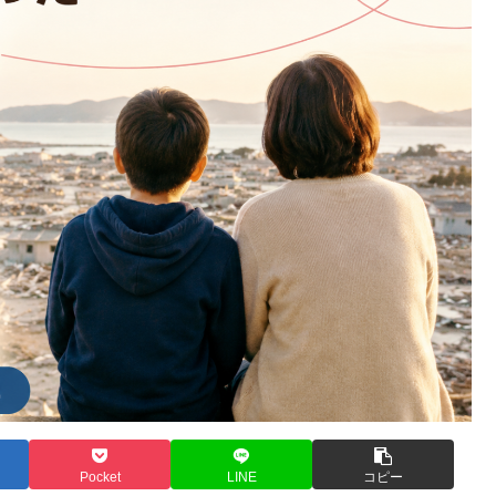
Pocket
LINE
コピー