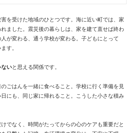
被害を受けた地域のひとつです。海に近い町では、家
われました。震災後の暮らしは、家を建て直せば終わ
の人が変わる、通う学校が変わる。子どもにとって
います。
ゃない
と思える関係です。
日のごはんを一緒に食べること。学校に行く準備を見
い日にも、同じ家に帰れること。こうした小さな積み
だけでなく、時間がたってからの心のケアも重要だと