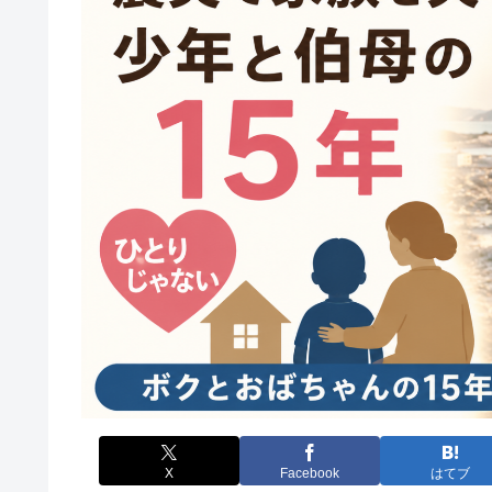
X
Facebook
はてブ