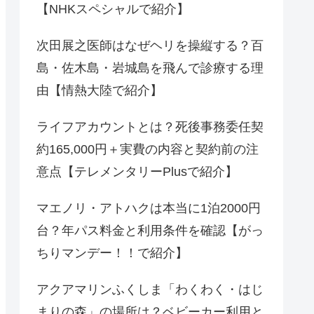
【NHKスペシャルで紹介】
次田展之医師はなぜヘリを操縦する？百
島・佐木島・岩城島を飛んで診療する理
由【情熱大陸で紹介】
ライフアカウントとは？死後事務委任契
約165,000円＋実費の内容と契約前の注
意点【テレメンタリーPlusで紹介】
マエノリ・アトハクは本当に1泊2000円
台？年パス料金と利用条件を確認【がっ
ちりマンデー！！で紹介】
アクアマリンふくしま「わくわく・はじ
まりの森」の場所は？ベビーカー利用と