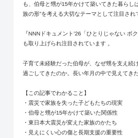
も、伯母と甥が15年かけて築いてきた暮らし
族の形”を考える大切なテーマとして注目され
『NNNドキュメント’26「ひとりじゃない ボク
も取り上げられ注目されています 。
子育て未経験だった伯母が、なぜ甥を支え続
過ごしてきたのか。長い年月の中で見えてきた
【この記事でわかること】
・震災で家族を失った子どもたちの現実
・伯母と甥が15年かけて築いた関係性
・東日本大震災が変えた家族のかたち
・見えにくい心の傷と長期支援の重要性