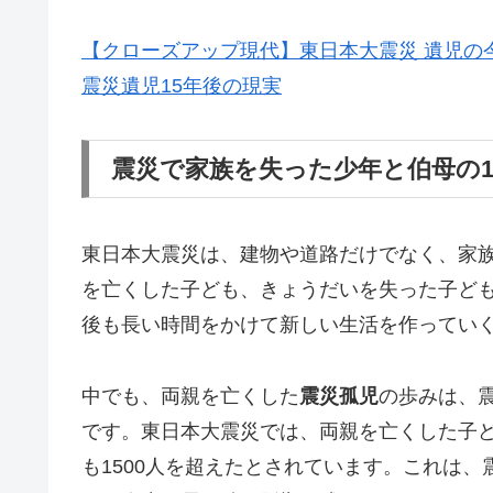
【クローズアップ現代】東日本大震災 遺児の今
震災遺児15年後の現実
震災で家族を失った少年と伯母の1
東日本大震災は、建物や道路だけでなく、家
を亡くした子ども、きょうだいを失った子ど
後も長い時間をかけて新しい生活を作ってい
中でも、両親を亡くした
震災孤児
の歩みは、
です。東日本大震災では、両親を亡くした子ど
も1500人を超えたとされています。これは