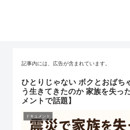
記事内には、広告が含まれています。
ひとりじゃない ボクとおばち
う生きてきたのか 家族を失っ
メントで話題】
ドキュメント