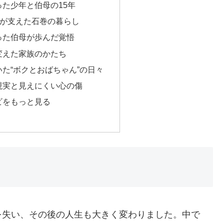
た少年と伯母の15年
”が支えた石巻の暮らし
った伯母が歩んだ覚悟
変えた家族のかたち
た“ボクとおばちゃん”の日々
現実と見えにくい心の傷
ビをもっと見る
を失い、その後の人生も大きく変わりました。中で