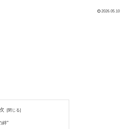
2026.05.10
次
の絆”