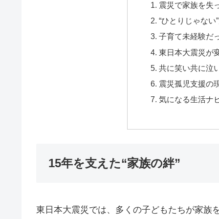
震災で家族を失っ
“ひとりじゃない
子育て未経験だ
東日本大震災が
共に笑い共に泣い
震災孤児支援の
気になる生活ナ
15年を支えた“家族の絆”
東日本大震災では、多くの子どもたちが家族