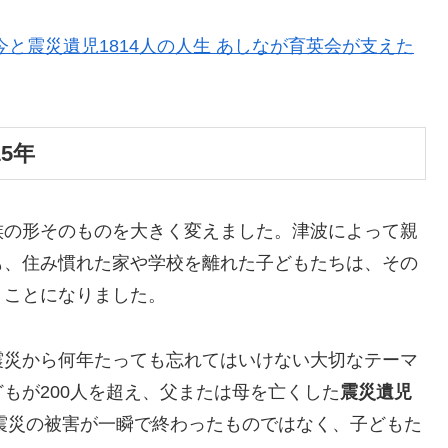
と震災遺児1814人の人生 あしなが育英会が支えた
5年
族の形そのものを大きく変えました。津波によって親
も、住み慣れた家や学校を離れた子どもたちは、その
くことになりました。
震災から何年たっても忘れてはいけない大切なテーマ
もが200人を超え、父または母を亡くした
震災遺児
、震災の被害が一瞬で終わったものではなく、子どもた