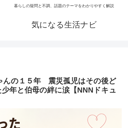
暮らしの疑問と不調、話題のテーマをわかりやすく解説
気になる生活ナビ
ゃんの１５年 震災孤児はその後ど
た少年と伯母の絆に涙【NNNドキュ