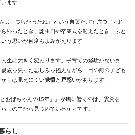
ています。
しみは「つらかったね」という言葉だけで片づけられ
から帰ったとき、誕生日や卒業式を迎えたとき、ふと
という思いが何度もよみがえります。
、人生は大きく変わります。子育ての経験がないま
も親族を失った悲しみを抱えながら、目の前の子ども
外からは見えにくい
覚悟
と
戸惑い
があります。
ボクとおばちゃんの15年」』が胸に響くのは、震災を
暮らしの中から見つめているからです。
暮らし