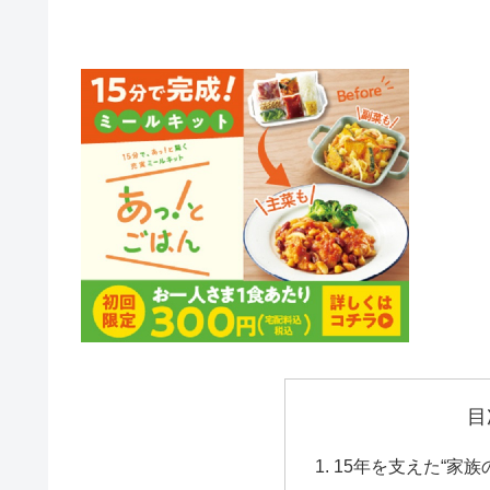
目
15年を支えた“家族