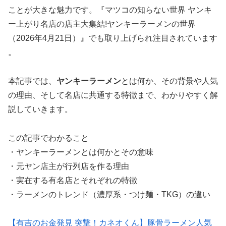
ことが大きな魅力です。『マツコの知らない世界 ヤンキ
ー上がり名店の店主大集結!ヤンキーラーメンの世界
（2026年4月21日）』でも取り上げられ注目されています
。
本記事では、
ヤンキーラーメン
とは何か、その背景や人気
の理由、そして名店に共通する特徴まで、わかりやすく解
説していきます。
この記事でわかること
・ヤンキーラーメンとは何かとその意味
・元ヤン店主が行列店を作る理由
・実在する有名店とそれぞれの特徴
・ラーメンのトレンド（濃厚系・つけ麺・TKG）の違い
【有吉のお金発見 突撃！カネオくん】豚骨ラーメン人気