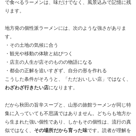
で食べるラーメンは、味だけでなく、風景込みで記憶に残
ります。
地方発の個性派ラーメンには、次のような強さがありま
す。
・その土地の気候に合う
・観光や移動の体験と結びつく
・店主の人生が店そのものの物語になる
・都会の正解を追いすぎず、自分の形を作れる
こうした条件がそろうと、「ただおいしい店」ではなく、
わざわざ行きたい店
になります。
だから秋田の旨辛スープと、山形の旅館ラーメンが同じ特
集に入っていても不思議ではありません。どちらも地方か
ら生まれた強い個性であり、しかもその個性は、流行の真
似ではなく、
その場所だから育った味
です。読者が理解を