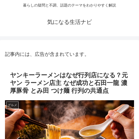
暮らしの疑問と不調、話題のテーマをわかりやすく解説
気になる生活ナビ
記事内には、広告が含まれています。
ヤンキーラーメンはなぜ行列店になる？元
ヤン ラーメン店主 なぜ成功と石田一龍 濃
厚豚骨 とみ田 つけ麺 行列の共通点
グルメ