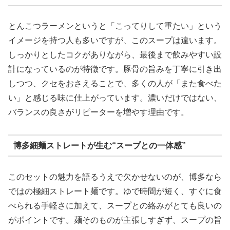
とんこつラーメンというと「こってりして重たい」という
イメージを持つ人も多いですが、このスープは違います。
しっかりとしたコクがありながら、最後まで飲みやすい設
計になっているのが特徴です。豚骨の旨みを丁寧に引き出
しつつ、クセをおさえることで、多くの人が「また食べた
い」と感じる味に仕上がっています。濃いだけではない、
バランスの良さがリピーターを増やす理由です。
博多細麺ストレートが生む“スープとの一体感”
このセットの魅力を語るうえで欠かせないのが、博多なら
ではの極細ストレート麺です。ゆで時間が短く、すぐに食
べられる手軽さに加えて、スープとの絡みがとても良いの
がポイントです。麺そのものが主張しすぎず、スープの旨