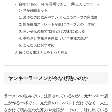
自宅で“あの一杯”を再現できる 一蘭 とんこつラーメ
ン 博多細麺セット
濃厚なのに飲みやすい とんこつスープの完成度
博多細麺ストレートが生む“スープとの一体感”
赤い秘伝の粉で“自分だけの味”に変わる
手軽さと本格さを両立した“再現性の高さ”
こんな人におすすめ
気になる生活ナビをもっと見る
ヤンキーラーメンが今なぜ熱いのか
ラーメンの世界でいま注目されているのが、元ヤンキー店
主が作る一杯です。見た目のインパクトだけでなく、人生
をかけて積み重ねた努力や覚悟が、そのまま味に出ている