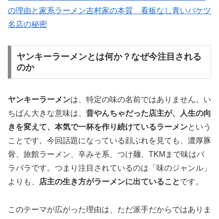
の理由と家系ラーメン吉村家の本質 看板なし青いバケツ
名店の秘密
ヤンキーラーメンとは何か？なぜ今注目される
のか
ヤンキーラーメン
は、特定の味の名前ではありません。い
ちばん大きな意味は、
昔やんちゃだった店主が、人生の向
きを変えて、本気で一杯を作り続けているラーメン
という
ことです。今回話題になっている顔ぶれを見ても、濃厚豚
骨、旅館ラーメン、辛みそ系、つけ麺、TKMまで味はバ
ラバラです。つまり注目されているのは「味のジャンル」
よりも、
店主の生き方がラーメンに出ていること
です。
このテーマが広がった理由は、ただ派手だからではありま