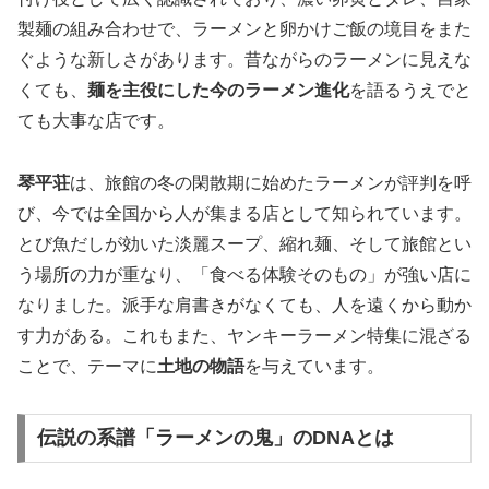
製麺の組み合わせで、ラーメンと卵かけご飯の境目をまた
ぐような新しさがあります。昔ながらのラーメンに見えな
くても、
麺を主役にした今のラーメン進化
を語るうえでと
ても大事な店です。
琴平荘
は、旅館の冬の閑散期に始めたラーメンが評判を呼
び、今では全国から人が集まる店として知られています。
とび魚だしが効いた淡麗スープ、縮れ麺、そして旅館とい
う場所の力が重なり、「食べる体験そのもの」が強い店に
なりました。派手な肩書きがなくても、人を遠くから動か
す力がある。これもまた、ヤンキーラーメン特集に混ざる
ことで、テーマに
土地の物語
を与えています。
伝説の系譜「ラーメンの鬼」のDNAとは