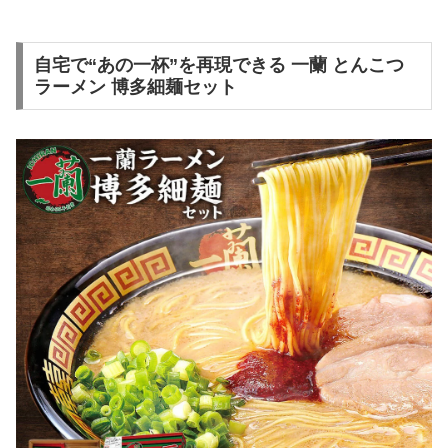
自宅で“あの一杯”を再現できる 一蘭 とんこつ
ラーメン 博多細麺セット