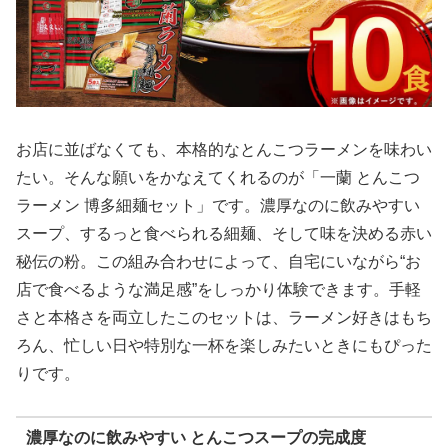
お店に並ばなくても、本格的なとんこつラーメンを味わい
たい。そんな願いをかなえてくれるのが「一蘭 とんこつ
ラーメン 博多細麺セット」です。濃厚なのに飲みやすい
スープ、するっと食べられる細麺、そして味を決める赤い
秘伝の粉。この組み合わせによって、自宅にいながら“お
店で食べるような満足感”をしっかり体験できます。手軽
さと本格さを両立したこのセットは、ラーメン好きはもち
ろん、忙しい日や特別な一杯を楽しみたいときにもぴった
りです。
濃厚なのに飲みやすい とんこつスープの完成度