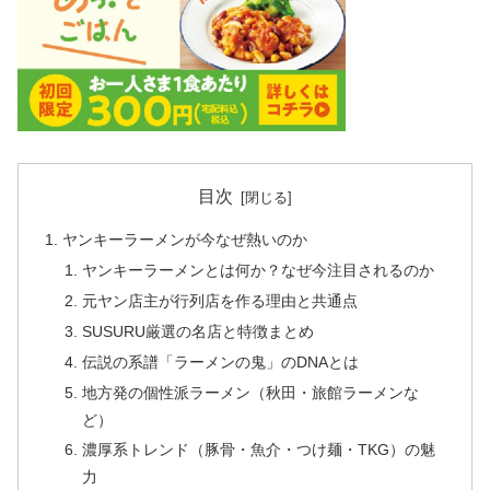
目次
ヤンキーラーメンが今なぜ熱いのか
ヤンキーラーメンとは何か？なぜ今注目されるのか
元ヤン店主が行列店を作る理由と共通点
SUSURU厳選の名店と特徴まとめ
伝説の系譜「ラーメンの鬼」のDNAとは
地方発の個性派ラーメン（秋田・旅館ラーメンな
ど）
濃厚系トレンド（豚骨・魚介・つけ麺・TKG）の魅
力