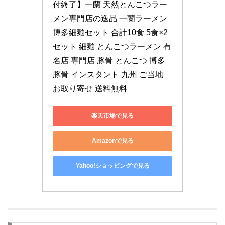
付終了】一蘭 天然とんこつラー
メン専門店の逸品 一蘭ラーメン
博多細麺セット 合計10食 5食×2
セット 細麺 とんこつラーメン 有
名店 専門店 豚骨 とんこつ 博多 
豚骨 インスタント 九州 ご当地 
お取り寄せ 送料無料
楽天市場で見る
Amazonで見る
Yahoo!ショッピングで見る