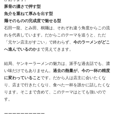
豚骨の濃さで押す型
魚介を重ねて厚みを出す型
麺そのものの完成度で魅せる型
石田一龍、とみ田、桐麺は、それぞれ違う角度からこの流
れを代表しています。だからこのテーマを追うと、ただ
「元ヤン店主がすごい」で終わらず、
今のラーメンがどこ
へ進んでいるのか
まで見えてきます。
結局、ヤンキーラーメンの魅力は、派手な過去話でも、濃
い味だけでもありません。
過去の熱量が、今の一杯の精度
に変わっていること
です。だから人は店主に会いたくな
り、店まで行きたくなり、食べた一杯を誰かに話したくな
ります。そこまで含めて、このテーマはとても強いので
す。
ーーーーーーーーーー