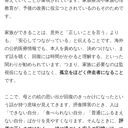
整えていくことが重視されています。家族療法や家族心理
教育が、予後の改善に役立つとされているのもそのためで
す。
家族ができることは、意外と「正しいことを言う」より
も、「安心してつながっている」と伝えることです。海外
の公的医療情報でも、本人を責めない、決めつけない、ま
ず話を聴く、回復には時間がかかると理解する、といった
関わりが勧められています。つまり、家族に必要なのは監
視役になることではなく、
孤立をほどく伴走者になること
です。
ここで、母との絵の思い出が回復のきっかけになったとい
う話が持つ意味が見えてきます。摂食障害のとき、人は
「できない自分」「食べられない自分」「普通にふるまえ
ない自分」ばかりを見やすくなります。そんなときに、
評