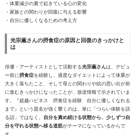
・体重減少の裏で起きている心の変化
・家族との関わりが回復に与える影響
・自分に優しくなるための考え方
光宗薫さんの摂食症の原因と回復のきっかけと
は
俳優・アーティストとして活動する
光宗薫さん
は、デビュ
ー前に
摂食症
を経験し、過度なダイエットによって体重が
大きく落ちたこと、そして母との関わりや絵の思い出が前
に進むきっかけになったことが、放送情報で示されていま
す。『超越ハピネス 摂食症を経験 自分に優しくなれる
まで』という題名が強く響くのは、単に「つらい体験を語
る話」ではなく、
自分を責め続ける状態から、少しずつ自
分を守れる状態へ移る道筋
がテーマになっているからで
す。