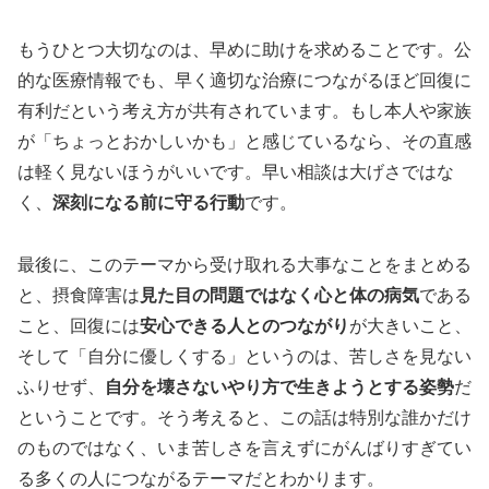
もうひとつ大切なのは、早めに助けを求めることです。公
的な医療情報でも、早く適切な治療につながるほど回復に
有利だという考え方が共有されています。もし本人や家族
が「ちょっとおかしいかも」と感じているなら、その直感
は軽く見ないほうがいいです。早い相談は大げさではな
く、
深刻になる前に守る行動
です。
最後に、このテーマから受け取れる大事なことをまとめる
と、摂食障害は
見た目の問題ではなく心と体の病気
である
こと、回復には
安心できる人とのつながり
が大きいこと、
そして「自分に優しくする」というのは、苦しさを見ない
ふりせず、
自分を壊さないやり方で生きようとする姿勢
だ
ということです。そう考えると、この話は特別な誰かだけ
のものではなく、いま苦しさを言えずにがんばりすぎてい
る多くの人につながるテーマだとわかります。