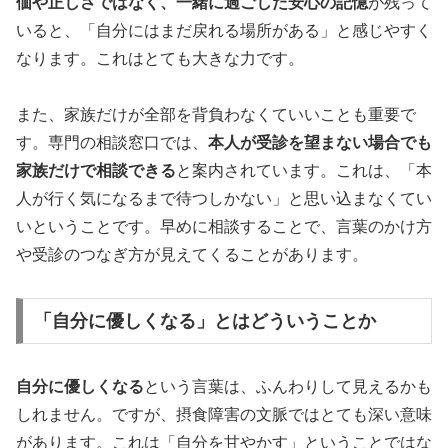
価や正しさではなく、一緒に過ごした安心の記憶
が残って
いると、「自分にはまだ戻れる場所がある」と感じやすく
なります。これはとても大きな力です。
また、家族だけが全部を背負わなくていいことも重要で
す。専門の相談窓口では、
本人が受診を望まない場合でも
家族だけで相談できる
と案内されています。これは、「本
人が行く気になるまで待つしかない」と思い込まなくてい
いということです。早めに相談することで、言葉のかけ方
や受診のつなぎ方が見えてくることがあります。
「自分に優しくなる」とはどういうことか
自分に優しくなる
という言葉は、ふんわりして見えるかも
しれません。ですが、摂食障害の文脈ではとても深い意味
があります。これは「自分を甘やかす」ということではな