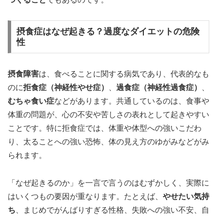
摂食症はなぜ起きる？過度なダイエットの危険
性
摂食障害
は、食べることに関する病気であり、代表的なも
のに
拒食症（神経性やせ症）
、
過食症（神経性過食症）
、
むちゃ食い症
などがあります。共通しているのは、食事や
体重の問題が、心の不安や苦しさの表れとして起きやすい
ことです。特に拒食症では、体重や体型への強いこだわ
り、太ることへの強い恐怖、体の見え方のゆがみなどがみ
られます。
「なぜ起きるのか」を一言で言うのはむずかしく、実際に
はいくつもの要因が重なります。たとえば、
やせたい気持
ち
、まじめでがんばりすぎる性格、失敗への強い不安、自