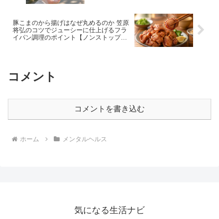
っか!?TVで話題】
豚こまのから揚げはなぜ丸めるのか 笠原
将弘のコツでジューシーに仕上げるフラ
イパン調理のポイント【ノンストップで
話題】
コメント
コメントを書き込む
ホーム
メンタルヘルス
気になる生活ナビ