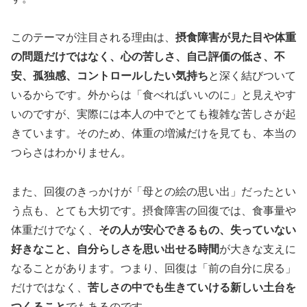
このテーマが注目される理由は、
摂食障害が見た目や体重
の問題だけではなく、心の苦しさ、自己評価の低さ、不
安、孤独感、コントロールしたい気持ち
と深く結びついて
いるからです。外からは「食べればいいのに」と見えやす
いのですが、実際には本人の中でとても複雑な苦しさが起
きています。そのため、体重の増減だけを見ても、本当の
つらさはわかりません。
また、回復のきっかけが「母との絵の思い出」だったとい
う点も、とても大切です。摂食障害の回復では、食事量や
体重だけでなく、
その人が安心できるもの、失っていない
好きなこと、自分らしさを思い出せる時間
が大きな支えに
なることがあります。つまり、回復は「前の自分に戻る」
だけではなく、
苦しさの中でも生きていける新しい土台を
つくること
でもあるのです。