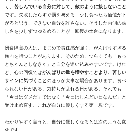
く、
苦しんでいる自分に対して、敵のように接しないこと
です。失敗したらすぐ罰を与える、少し食べたら価値が下
がると思う、できない自分を許さない。そうした内側の厳
しさを少しずつゆるめることが、回復の土台になります。
摂食障害の人は、まじめで責任感が強く、がんばりすぎる
傾向を持つことがあります。そのため、つらくても「もっ
とちゃんとしなきゃ」と自分を追い込みやすいです。けれ
ど、心の回復では
がんばりの量を増やすことより、苦しい
サインに気づくこと
のほうが大事な場合があります。食べ
られない日がある、気持ちが乱れる日がある、それでも
「今日はダメだ」ではなく「今日はしんどい日なんだ」と
受け止め直す。これが自分に優しくする第一歩です。
わかりやすく言うと、自分に優しくなるとは次のような変
化です。