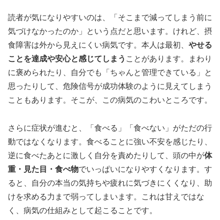
読者が気になりやすいのは、「そこまで減ってしまう前に
気づけなかったのか」という点だと思います。けれど、摂
食障害は外から見えにくい病気です。本人は最初、
やせる
ことを達成や安心と感じてしまう
ことがあります。まわり
に褒められたり、自分でも「ちゃんと管理できている」と
思ったりして、危険信号が成功体験のように見えてしまう
こともあります。そこが、この病気のこわいところです。
さらに症状が進むと、「食べる」「食べない」がただの行
動ではなくなります。食べることに強い不安を感じたり、
逆に食べたあとに激しく自分を責めたりして、頭の中が
体
重・見た目・食べ物
でいっぱいになりやすくなります。す
ると、自分の本当の気持ちや疲れに気づきにくくなり、助
けを求める力まで弱ってしまいます。これは甘えではな
く、病気の仕組みとして起こることです。