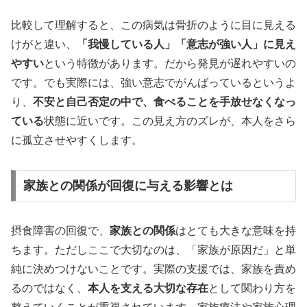
比較して理解すると、この病気は骨折のように目に見える
けがと違い、
「我慢している人」「意志が強い人」に見え
やすい
という特徴があります。だから発見が遅れやすいの
です。でも実際には、強い意志でがんばっているというよ
り、
不安と自己否定の中で、食べることを手放せなくなっ
ている
状態に近いです。この見え方のズレが、本人をさら
に孤立させやすくします。
家族との関係が回復に与える影響とは
摂食障害の回復で、
家族との関係
はとても大きな意味を持
ちます。ただしここで大切なのは、「家族が原因だ」と単
純に決めつけないことです。実際の支援では、家族を責め
るのではなく、
本人を支える大切な存在
として関わり方を