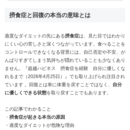
摂食症と回復の本当の意味とは
過度なダイエットの先にある
摂食症
は、見た目ではわかり
にくい心の苦しさと深くつながっています。食べることを
コントロールできなくなる背景には、自己否定や不安、が
んばりすぎてしまう気持ちが隠れていることも少なくあり
ません。『超越ハピネス 摂食症を経験 自分に優しくな
れるまで（2026年4月25日）』でも取り上げられ注目され
ています 。回復とは単に体重を戻すことではなく、
自分
に優しくできる状態
を取り戻すことでもあります。
この記事でわかること
・
摂食症が起きる本当の原因
・過度なダイエットが危険な理由