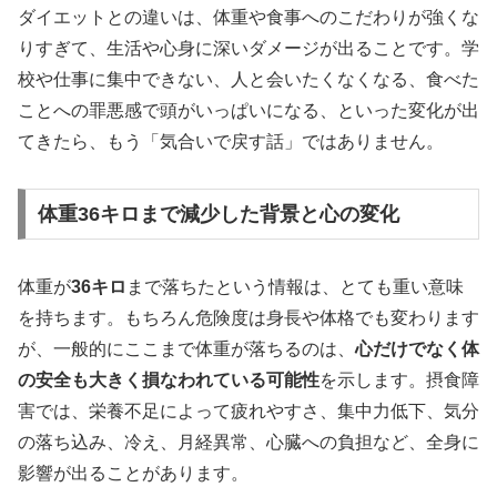
ダイエットとの違いは、体重や食事へのこだわりが強くな
りすぎて、生活や心身に深いダメージが出ることです。学
校や仕事に集中できない、人と会いたくなくなる、食べた
ことへの罪悪感で頭がいっぱいになる、といった変化が出
てきたら、もう「気合いで戻す話」ではありません。
体重36キロまで減少した背景と心の変化
体重が
36キロ
まで落ちたという情報は、とても重い意味
を持ちます。もちろん危険度は身長や体格でも変わります
が、一般的にここまで体重が落ちるのは、
心だけでなく体
の安全も大きく損なわれている可能性
を示します。摂食障
害では、栄養不足によって疲れやすさ、集中力低下、気分
の落ち込み、冷え、月経異常、心臓への負担など、全身に
影響が出ることがあります。