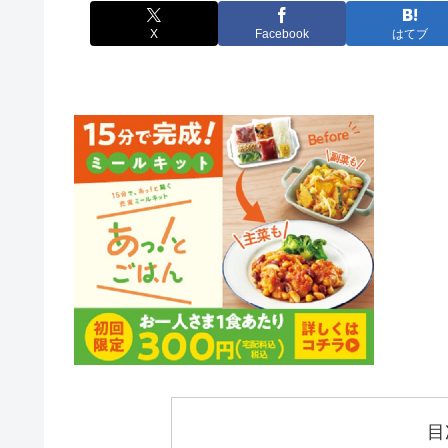
X
Facebook
はてブ
目