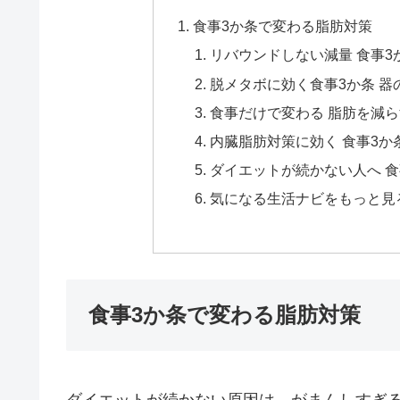
食事3か条で変わる脂肪対策
リバウンドしない減量 食事3
脱メタボに効く食事3か条 
食事だけで変わる 脂肪を減
内臓脂肪対策に効く 食事3
ダイエットが続かない人へ 
気になる生活ナビをもっと見
食事3か条で変わる脂肪対策