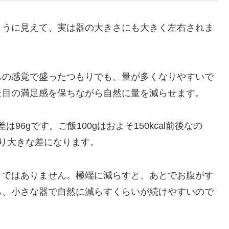
ように見えて、実は器の大きさにも大きく左右されま
もの感覚で盛ったつもりでも、量が多くなりやすいで
た目の満足感を保ちながら自然に量を減らせます。
は96gです。ご飯100gはおよそ150kcal前後なの
り大きな差になります。
とではありません。極端に減らすと、あとでお腹がす
ら、小さな器で自然に減らすくらいが続けやすいので