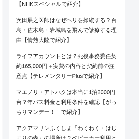
【NHKスペシャルで紹介】
次田展之医師はなぜヘリを操縦する？百
島・佐木島・岩城島を飛んで診療する理
由【情熱大陸で紹介】
ライフアカウントとは？死後事務委任契
約165,000円＋実費の内容と契約前の注
意点【テレメンタリーPlusで紹介】
マエノリ・アトハクは本当に1泊2000円
台？年パス料金と利用条件を確認【がっ
ちりマンデー！！で紹介】
アクアマリンふくしま「わくわく・はじ
まりの森」の場所は？ベビーカー利用と