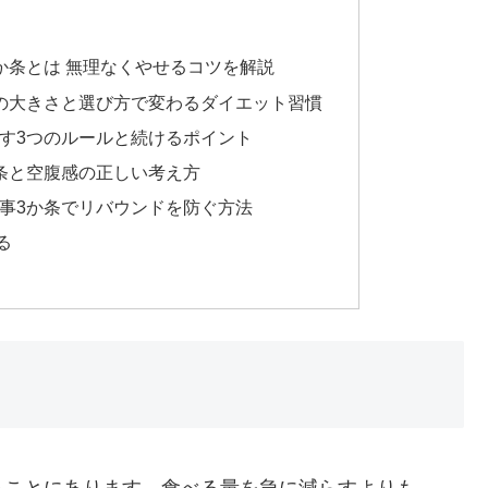
か条とは 無理なくやせるコツを解説
器の大きさと選び方で変わるダイエット習慣
らす3つのルールと続けるポイント
か条と空腹感の正しい考え方
食事3か条でリバウンドを防ぐ方法
る