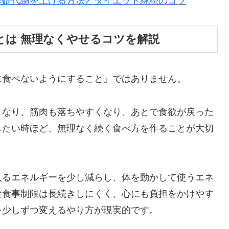
基礎代謝を上げる方法とダイエット継続のコツ
とは 無理なくやせるコツを解説
に食べないようにすること」ではありません。
くなり、筋肉も落ちやすくなり、あとで食欲が戻った
したい時ほど、無理なく続く食べ方を作ることが大切
入るエネルギーを少し減らし、体を動かして使うエネ
な食事制限は長続きしにくく、心にも負担をかけやす
を少しずつ変えるやり方が現実的です。