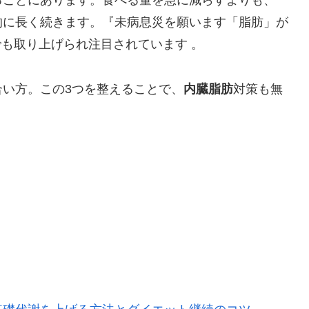
ることにあります。食べる量を急に減らすよりも、
的に長く続きます。『未病息災を願います「脂肪」が
』でも取り上げられ注目されています 。
い方。この3つを整えることで、
内臓脂肪
対策も無