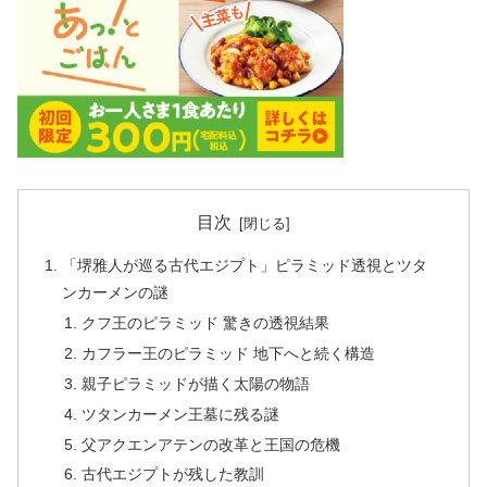
目次
「堺雅人が巡る古代エジプト」ピラミッド透視とツタ
ンカーメンの謎
クフ王のピラミッド 驚きの透視結果
カフラー王のピラミッド 地下へと続く構造
親子ピラミッドが描く太陽の物語
ツタンカーメン王墓に残る謎
父アクエンアテンの改革と王国の危機
古代エジプトが残した教訓