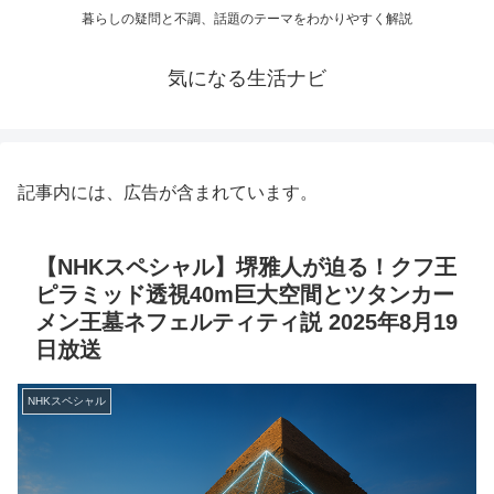
暮らしの疑問と不調、話題のテーマをわかりやすく解説
気になる生活ナビ
記事内には、広告が含まれています。
【NHKスペシャル】堺雅人が迫る！クフ王
ピラミッド透視40m巨大空間とツタンカー
メン王墓ネフェルティティ説 2025年8月19
日放送
NHKスペシャル