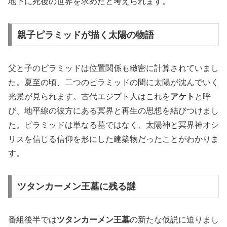
地下に死後の世界を求めたと考えられます。
親子ピラミッドが描く太陽の物語
父と子のピラミッドは位置関係も緻密に計算されていまし
た。夏至の頃、二つのピラミッドの間に太陽が沈んでいく
光景が見られます。古代エジプト人はこれを
アケト
と呼
び、地平線の彼方にある冥界と再生の思想を結びつけまし
た。ピラミッドは単なる墓ではなく、太陽神と冥界神オシ
リスを信じる信仰を形にした建築物だったことがわかりま
す。
ツタンカーメン王墓に残る謎
番組後半では
ツタンカーメン王墓
の新たな仮説に迫りまし