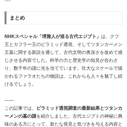
まとめ
NHKスペシャル「堺雅人が巡る古代エジプト」
は、クフ
王とカフラー王のピラミッド透視、そしてツタンカーメン
王墓に関する新説を通して、古代文明の奥深さを改めて感
じさせる内容でした。科学の力と歴史学の知見が合わさ
り、数千年の謎に光を当てています。壮大なスケールで描
かれるファラオたちの物語は、これからも人々を魅了し続
けるでしょう。
――
この記事では、
ピラミッド透視調査の最新結果とツタンカ
ーメンの墓の謎
を紹介しました。古代エジプトの神秘に興
味のある方にとって、新たな発見と気づきを与える内容と