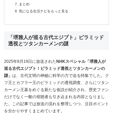
まとめ
気になる生活ナビをもっと見る
「堺雅人が巡る古代エジプト」ピラミッド
透視とツタンカーメンの謎
2025年8月19日に放送された
NHKスペシャル「堺雅人が
巡る古代エジプト！ピラミッド透視とツタンカーメンの
謎」
は、古代文明の神秘に科学の力で迫る特集でした。ク
フ王とカフラー王のピラミッドの透視調査、さらにツタン
カーメン王墓をめぐる新たな仮説が紹介され、歴史ファン
だけでなく一般の視聴者も引き込まれる内容となりまし
た。この記事では放送の流れを整理しつつ、注目ポイント
を分かりやすくまとめています。