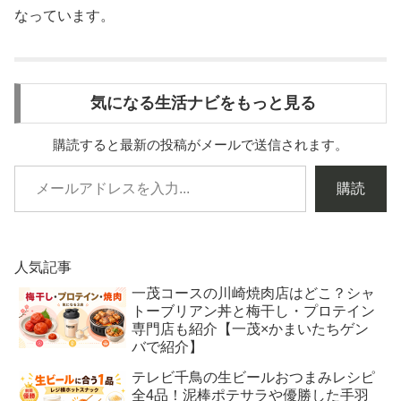
なっています。
気になる生活ナビをもっと見る
購読すると最新の投稿がメールで送信されます。
購読
人気記事
一茂コースの川崎焼肉店はどこ？シャ
トーブリアン丼と梅干し・プロテイン
専門店も紹介【一茂×かまいたちゲン
バで紹介】
テレビ千鳥の生ビールおつまみレシピ
全4品！泥棒ポテサラや優勝した手羽