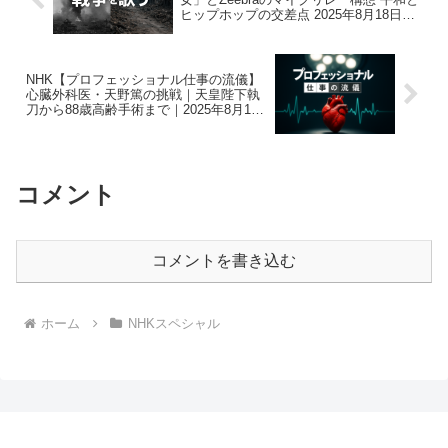
ヒップホップの交差点 2025年8月18日放
送
NHK【プロフェッショナル仕事の流儀】
心臓外科医・天野篤の挑戦｜天皇陛下執
刀から88歳高齢手術まで｜2025年8月18
日放送
コメント
コメントを書き込む
ホーム
NHKスペシャル