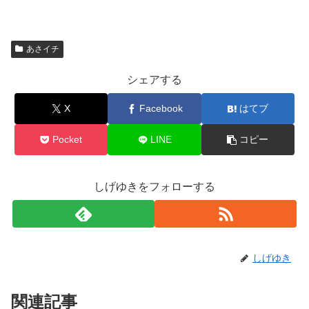
あさイチ
シェアする
X
Facebook
はてブ
Pocket
LINE
コピー
しげゆきをフォローする
しげゆき
関連記事