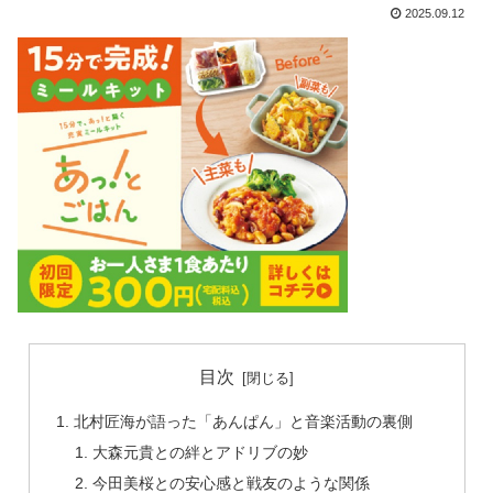
2025.09.12
目次
北村匠海が語った「あんぱん」と音楽活動の裏側
大森元貴との絆とアドリブの妙
今田美桜との安心感と戦友のような関係