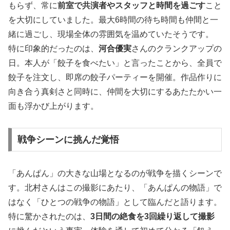
もらず、常に
前室で共演者やスタッフと時間を過ごす
こと
を大切にしていました。最大6時間の待ち時間も仲間と一
緒に過ごし、現場全体の雰囲気を温めていたそうです。
特に印象的だったのは、
河合優実
さんのクランクアップの
日。本人が「餃子を食べたい」と言ったことから、全員で
餃子を注文し、即席の餃子パーティーを開催。作品作りに
向き合う真剣さと同時に、仲間を大切にするあたたかい一
面も浮かび上がります。
戦争シーンに挑んだ覚悟
「あんぱん」の大きな山場となるのが戦争を描くシーンで
す。北村さんはこの撮影にあたり、「あんぱんの物語」で
はなく「ひとつの戦争の物語」として臨んだと語ります。
特に驚かされたのは、
3日間の絶食を3回繰り返して撮影