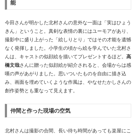
能
今田さんが明かした北村さんの意外な一面は「実はひょう
きん」ということ。真剣な表情の裏にはユーモアがあり、
撮影中に盛り上がった「絵しりとり」ではその才能を遺憾
なく発揮しました。小学生の頃から絵を学んでいた北村さ
んは、キャストの似顔絵を描いてプレゼントするほど。
高
橋文哉
さんに贈った似顔絵が紹介されると、会場からは感
嘆の声があがりました。思いついたものを自由に描き込
み、画面を埋めていくような作風は、やなせたかしさんの
創作姿勢とも重なって見えます。
仲間と作った現場の空気
北村さんは撮影の合間、長い待ち時間があっても楽屋にこ