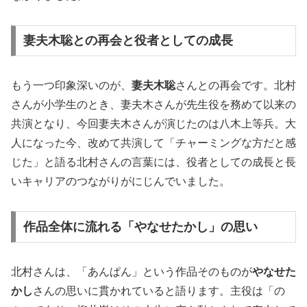
妻夫木聡との再会と役者としての成長
もう一つ印象深いのが、
妻夫木聡
さんとの再会です。北村
さんが小学生のとき、妻夫木さんが先生役を務めて以来の
共演となり、今回妻夫木さんが演じたのは八木上等兵。大
人になった今、改めて共演して「チャーミングな方だと感
じた」と語る北村さんの言葉には、役者としての成長と長
いキャリアのつながりがにじんでいました。
作品全体に流れる「やなせたかし」の思い
北村さんは、「あんぱん」という作品そのものが
やなせた
かし
さんの思いに貫かれていると語ります。主役は「の