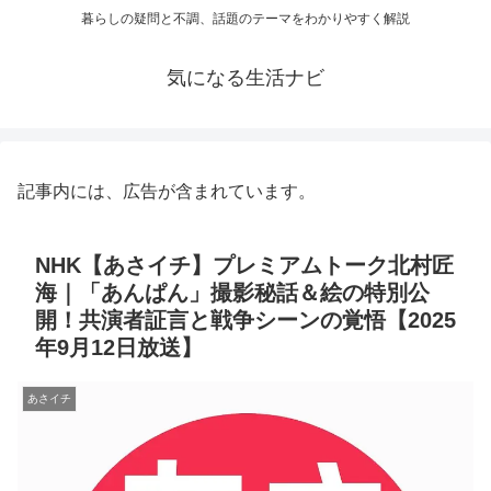
暮らしの疑問と不調、話題のテーマをわかりやすく解説
気になる生活ナビ
記事内には、広告が含まれています。
NHK【あさイチ】プレミアムトーク北村匠
海｜「あんぱん」撮影秘話＆絵の特別公
開！共演者証言と戦争シーンの覚悟【2025
年9月12日放送】
あさイチ