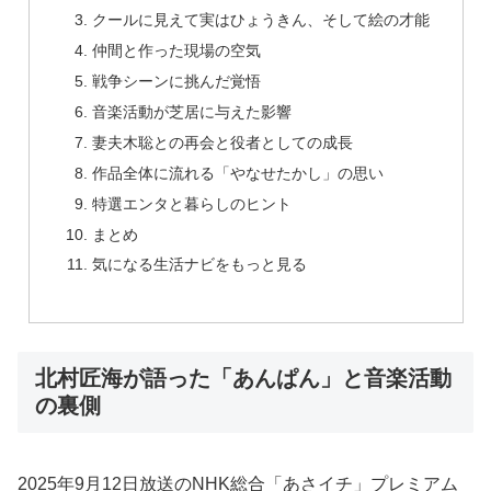
クールに見えて実はひょうきん、そして絵の才能
仲間と作った現場の空気
戦争シーンに挑んだ覚悟
音楽活動が芝居に与えた影響
妻夫木聡との再会と役者としての成長
作品全体に流れる「やなせたかし」の思い
特選エンタと暮らしのヒント
まとめ
気になる生活ナビをもっと見る
北村匠海が語った「あんぱん」と音楽活動
の裏側
2025年9月12日放送のNHK総合「あさイチ」プレミアム