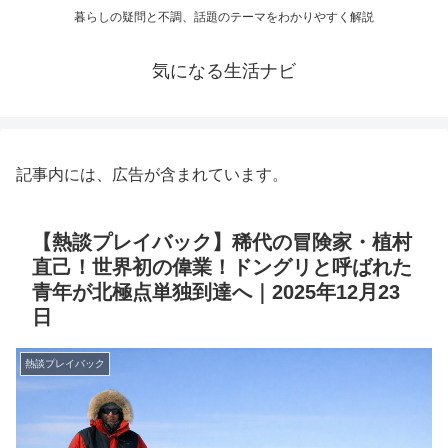
暮らしの疑問と不調、話題のテーマをわかりやすく解説
気になる生活ナビ
記事内には、広告が含まれています。
【熱談プレイバック】稀代の冒険家・植村
直己！世界初の偉業！ドングリと呼ばれた
青年が北極点単独到達へ｜2025年12月23
日
熱談プレイバック