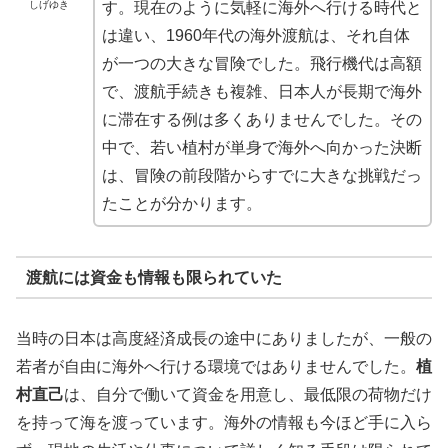
しげゆき
す。現在のように気軽に海外へ行ける時代と
は違い、1960年代の海外渡航は、それ自体
が一つの大きな冒険でした。飛行機代は高額
で、渡航手続きも複雑、日本人が長期で海外
に滞在する例は多くありませんでした。その
中で、若い植村が単身で海外へ向かった決断
は、冒険の前段階からすでに大きな挑戦だっ
たことが分かります。
渡航には資金も情報も限られていた
当時の日本は高度経済成長の途中にありましたが、一般の
若者が自由に海外へ行ける環境ではありませんでした。
植
村直己
は、自分で働いて資金を用意し、最低限の荷物だけ
を持って海を渡っています。海外の情報も今ほど手に入ら