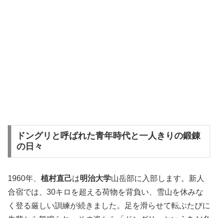
ドングリと呼ばれた青年時代と一人きりの鍛錬
の日々
1960年、
植村直己
は
明治大学
山岳部に入部します。新人
合宿では、30キロを超える荷物を背負い、雪山を休みな
く登る厳しい訓練が続きました。足を滑らせて転ぶたびに