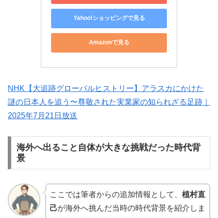
Yahoo!ショッピングで見る
Amazonで見る
NHK【大追跡グローバルヒストリー】アラスカにかけた
謎の日本人を追う〜尊敬された実業家の知られざる足跡｜
2025年7月21日放送
海外へ出ること自体が大きな挑戦だった時代背
景
ここでは筆者からの追加情報として、
植村直
己
が海外へ挑んだ当時の時代背景を紹介しま