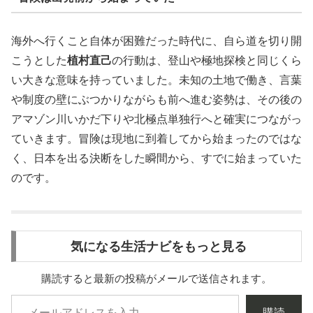
海外へ行くこと自体が困難だった時代に、自ら道を切り開
こうとした
植村直己
の行動は、登山や極地探検と同じくら
い大きな意味を持っていました。未知の土地で働き、言葉
や制度の壁にぶつかりながらも前へ進む姿勢は、その後の
アマゾン川いかだ下りや北極点単独行へと確実につながっ
ていきます。冒険は現地に到着してから始まったのではな
く、日本を出る決断をした瞬間から、すでに始まっていた
のです。
気になる生活ナビをもっと見る
購読すると最新の投稿がメールで送信されます。
購読