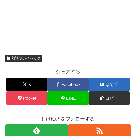
熱談プレイバック
シェアする
X
Facebook
はてブ
Pocket
LINE
コピー
しげゆきをフォローする