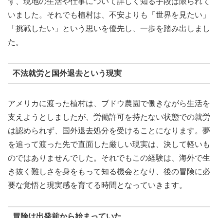
ず、現地の生活や仕事について詳しく知る手段は限られて
いました。それでも植村は、不安よりも「世界を見たい」
「挑戦したい」という思いを優先し、一歩を踏み出しまし
た。
不法就労と国外退去という現実
アメリカに渡った植村は、ブドウ農園で働きながら生活を
支えようとしましたが、労働許可を持たない状態での就労
は認められず、国外退去処分を受けることになります。夢
を追って渡った先で直面した厳しい現実は、決して軽いも
のではありませんでした。それでもこの経験は、海外で生
き抜く難しさを身をもって知る機会となり、後の冒険に必
要な覚悟と現実感を育てる時間となっていきます。
冒険は出発前から始まっていた