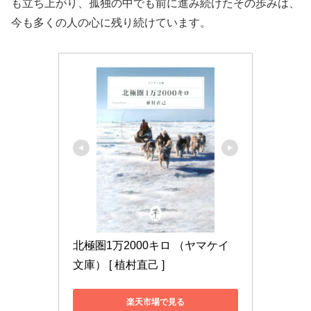
も立ち上がり、孤独の中でも前に進み続けたその歩みは、
今も多くの人の心に残り続けています。
北極圏1万2000キロ （ヤマケイ
文庫） [ 植村直己 ]
楽天市場で見る