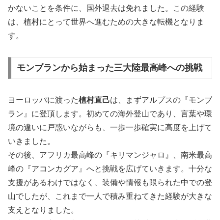
かないことを条件に、国外退去は免れました。この経験
は、植村にとって世界へ進むための大きな転機となりま
す。
モンブランから始まった三大陸最高峰への挑戦
ヨーロッパに渡った
植村直己
は、まずアルプスの『モンブ
ラン』に登頂します。初めての海外登山であり、言葉や環
境の違いに戸惑いながらも、一歩一歩確実に高度を上げて
いきました。
その後、アフリカ最高峰の『キリマンジャロ』、南米最高
峰の『アコンカグア』へと挑戦を広げていきます。十分な
支援があるわけではなく、装備や情報も限られた中での登
山でしたが、これまで一人で積み重ねてきた経験が大きな
支えとなりました。