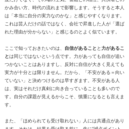
かみ合い方、時代の流れまで影響します。そうすると本人
は「本当に自分の実力なのかな」と感じやすくなります。
これは芸人だけの話ではなく、会社で昇進した人が「選ば
れた理由が分からない」と感じるのとよく似ています。
ここで知っておきたいのは、
自信があること
と
力があるこ
と
は同じではないという点です。力があっても自信が追い
つかないことはありますし、反対に自信が大きく見えても
実力が十分とは限りません。だから、「不安がある＝向い
ていない」と決めつけるのは早すぎます。不安がある人
は、実はそれだけ真剣に向き合っていることも多いので
す。自分の課題が見えるからこそ、慎重になるとも言えま
す。
また、「ほめられても受け取れない」人には共通点があり
ます。それは、結果を受け取る前に、先に“減点ポイント