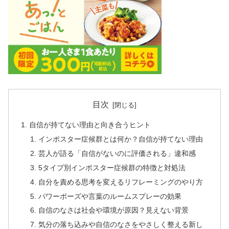
目次
自信が持てない理由と向き合うヒント
インポスター症候群とは何か？自信が持てない理由
芸人が語る「自信がないのに評価される」違和感
5タイプ別インポスター症候群の特徴と対処法
自分を責める思考を変えるリフレーミングのやり方
パワーポーズや言葉のルームスプレーの効果
自信のなさは社会や環境が原因？見えない背景
気分の落ち込みや自信のなさをやさしく整える新し