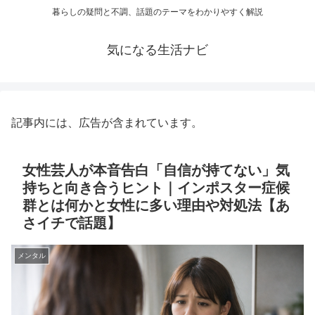
暮らしの疑問と不調、話題のテーマをわかりやすく解説
気になる生活ナビ
記事内には、広告が含まれています。
女性芸人が本音告白「自信が持てない」気
持ちと向き合うヒント｜インポスター症候
群とは何かと女性に多い理由や対処法【あ
さイチで話題】
メンタル