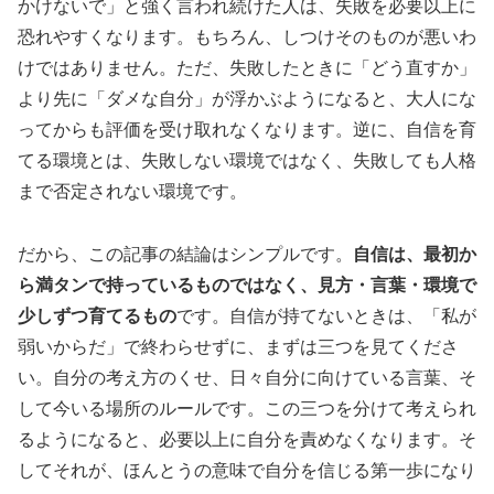
かけないで」と強く言われ続けた人は、失敗を必要以上に
恐れやすくなります。もちろん、しつけそのものが悪いわ
けではありません。ただ、失敗したときに「どう直すか」
より先に「ダメな自分」が浮かぶようになると、大人にな
ってからも評価を受け取れなくなります。逆に、自信を育
てる環境とは、失敗しない環境ではなく、失敗しても人格
まで否定されない環境です。
だから、この記事の結論はシンプルです。
自信は、最初か
ら満タンで持っているものではなく、見方・言葉・環境で
少しずつ育てるもの
です。自信が持てないときは、「私が
弱いからだ」で終わらせずに、まずは三つを見てくださ
い。自分の考え方のくせ、日々自分に向けている言葉、そ
して今いる場所のルールです。この三つを分けて考えられ
るようになると、必要以上に自分を責めなくなります。そ
してそれが、ほんとうの意味で自分を信じる第一歩になり