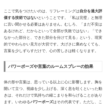
ここで気をつけたいのは、リフレーミングは
自分を過大評
価する技術ではない
ということです。「私は完璧」と無理
に言い聞かせる必要はありません。むしろ、「まだ不安は
あるけれど、だからといって全部が失敗ではない」「でき
なかった部分と、できた部分を分けて見る」という、現実
的でやわらかい見方が大切です。大げさに褒めなくても、
言葉を少しずらすだけで、心の苦しさは軽くなります。
パワーポーズや言葉のルームスプレーの効果
体の形や言葉は、思っている以上に心に影響します。胸を
開いて立つ、視線を少し上げる、深く息を吐くといった動
きは、それだけで気持ちの縮こまりを和らげることがあり
ます。いわゆる
パワーポーズ
はその代表です。ただし、こ