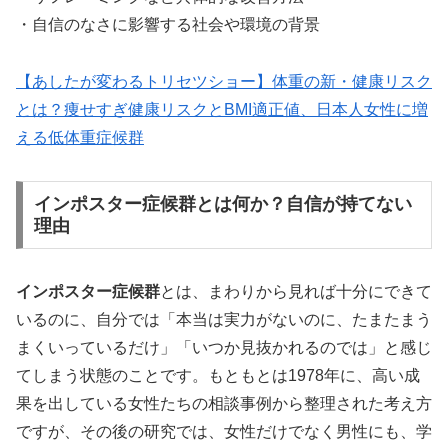
・自信のなさに影響する社会や環境の背景
【あしたが変わるトリセツショー】体重の新・健康リスク
とは？痩せすぎ健康リスクとBMI適正値、日本人女性に増
える低体重症候群
インポスター症候群とは何か？自信が持てない
理由
インポスター症候群
とは、まわりから見れば十分にできて
いるのに、自分では「本当は実力がないのに、たまたまう
まくいっているだけ」「いつか見抜かれるのでは」と感じ
てしまう状態のことです。もともとは1978年に、高い成
果を出している女性たちの相談事例から整理された考え方
ですが、その後の研究では、女性だけでなく男性にも、学