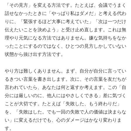
「その見方」を変える方法です。たとえば、会議でうまく
話せなかったときに「やっぱり私はダメだ」と考える代わ
りに、「緊張するほど大事に考えていた」「次は一つだけ
伝えたいことを決めよう」と受け止め直します。これは無
理やり元気になる方法ではありません。嫌な気持ちをなか
ったことにするのではなく、ひとつの見方しかしていない
状態から抜け出す方法です。
やり方は難しくありません。まず、自分が自分に言ってい
るきつい言葉を書き出します。次に、その言葉を友だちが
言われていたら、あなたは何と返すか考えます。この「自
分には厳しいのに、他人にはやさしくできる」差に気づく
ことが大切です。たとえば「失敗した、もう終わりだ」
を、「失敗はした。でも一回の失敗で人の価値は決まらな
い」に変えるだけでも、心のダメージはかなり変わりま
す。