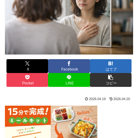
X
Facebook
はてブ
Pocket
LINE
コピー
2026.04.19
2026.04.20