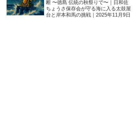
断 〜徳島 伝統の秋祭りで〜｜日和佐
ちょうさ保存会が守る海に入る太鼓屋
台と岸本和馬の挑戦｜2025年11月9日