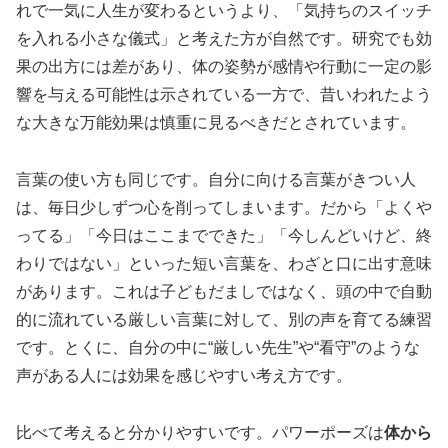
れで一気に人生が変わるというより、「気持ちのスイッチ
を入れる小さな儀式」と考えた方が自然です。研究でも効
果の出方には差があり、体の姿勢が感情や行動に一定の影
響を与える可能性は示されている一方で、昔いわれたよう
な大きな万能効果は慎重に見るべきだとされています。
言葉の使い方も同じです。自分に向ける言葉がきつい人
は、毎日少しずつ心を削ってしまいます。だから「よくや
ってる」「今日はここまでできた」「今しんどいけど、終
わりではない」といった短い言葉を、わざと口に出す意味
があります。これは子どもだましではなく、頭の中で自動
的に流れている厳しい言葉に対して、別の声を育てる練習
です。とくに、自分の中に“厳しい先生”や“看守”のような
声がある人には効果を感じやすい考え方です。
比べて考えると分かりやすいです。パワーポーズは
体から