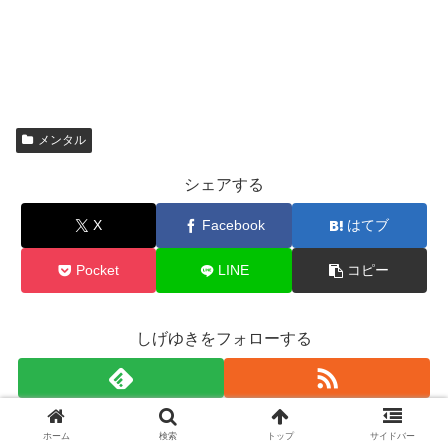
メンタル
シェアする
X
Facebook
はてブ
Pocket
LINE
コピー
しげゆきをフォローする
ホーム
検索
トップ
サイドバー
しげゆき