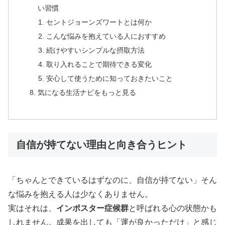
い習慣
セントジョーンズワートとは何か
こんな悩みを抱えている人におすすめ
続けやすいシンプルな摂取方法
取り入れることで期待できる変化
安心して使うために知っておきたいこと
気になる生活ナビをもっと見る
自信が持てない理由と向き合うヒント
「ちゃんとできているはずなのに、自信が持てない」そん
な悩みを抱える人は少なくありません。
実はそれは、
インポスター症候群
と呼ばれる心の状態かも
しれません。成果を出しても「運が良かっただけ」と感じ