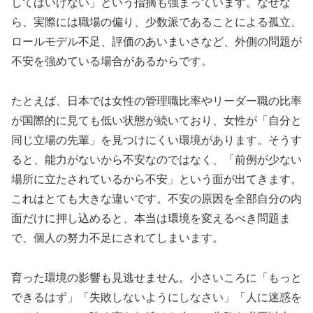
してはいけない」という指摘も強まっています。なぜな
ら、実際には職場の偏り、少数派であることによる孤立、
ロールモデル不足、評価のあいまいさなど、外側の問題が
不安を強めている場合があるからです。
たとえば、日本では女性の管理職比率やリーダー職の比率
が国際的に見ても低い状態が続いており、女性が「自分と
同じ立場の先輩」を見つけにくい環境があります。そうす
ると、能力がないから不安なのではなく、「前例が少ない
場所に立たされているから不安」という面が出てきます。
これはとても大きな違いです。不安の原因を全部自分の内
面だけに押し込めると、本当は環境を変えるべき問題ま
で、個人の努力不足にされてしまいます。
育った環境の影響も見逃せません。小さいころに「もっと
できるはず」「失敗しないようにしなさい」「人に迷惑を