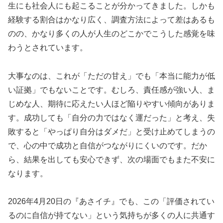
生にも社会人にも起こることが分かってきました。しかも
経験する割合はかなり広く、調査方法によって差はあるも
のの、かなり多くの人が人生のどこかでこうした感覚を味
わうとされています。
大事なのは、これが「ただの甘え」でも「本当に能力が低
い証拠」でもないことです。むしろ、責任感が強い人、ま
じめな人、期待に応えたい人ほど陥りやすい傾向がありま
す。成功しても「自分の力ではなく運だった」と考え、失
敗すると「やっぱり自分はダメだ」と受け止めてしまうの
で、心の中で成功と自信がつながりにくいのです。だか
ら、結果を出しても安心できず、次の場面でもまた不安に
なります。
2026年4月20日の『あさイチ』でも、この「評価されてい
るのに自信が持てない」という気持ちが多くの人に共通す