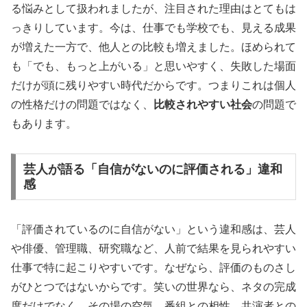
る悩みとして扱われましたが、注目された理由はとてもは
っきりしています。今は、仕事でも学校でも、見える成果
が増えた一方で、他人との比較も増えました。ほめられて
も「でも、もっと上がいる」と思いやすく、失敗した場面
だけが頭に残りやすい時代だからです。つまりこれは個人
の性格だけの問題ではなく、
比較されやすい社会
の問題で
もあります。
芸人が語る「自信がないのに評価される」違和
感
「評価されているのに自信がない」という違和感は、芸人
や俳優、管理職、研究職など、人前で結果を見られやすい
仕事で特に起こりやすいです。なぜなら、評価のものさし
がひとつではないからです。笑いの世界なら、ネタの完成
度だけでなく、その場の空気、番組との相性、共演者との