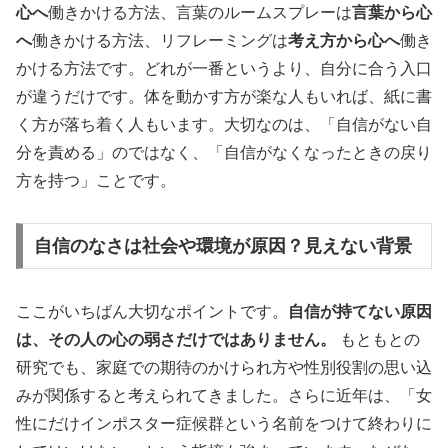
心へ
働きかける方法、言葉のルームスプレーは
言葉から心
へ
働きかける方法、リフレーミングは
考え方から心へ
働き
かける方法です。どれが一番というより、自分に合う入口
が違うだけです。体を動かす方が楽な人もいれば、紙に書
く方が落ち着く人もいます。大切なのは、「自信がない自
分を責める」のではなく、「自信がなくなったときの戻り
方を持つ」ことです。
自信のなさは社会や環境が原因？見えない背景
ここがいちばん大切なポイントです。
自信が持てない原因
は、その人の心の弱さだけではありません。
もともとの
研究でも、家庭での期待のかけられ方や性別役割の思い込
みが関係すると考えられてきました。さらに近年は、「女
性にだけインポスター症候群という名前をつけて終わりに