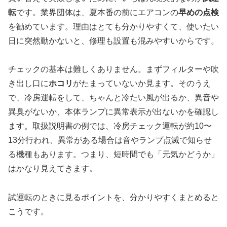
転
です。業界団体は、夏本番の前にエアコンの
早めの点検
を勧めています。理由はとても分かりやすくて、使いたい
日に突然動かないと、修理も設置も混みやすいからです。
チェックの基本は難しくありません。まずフィルターや吹
き出し口に
ホコリ
がたまっていないか見ます。そのうえ
で、冷房運転をして、ちゃんと冷たい風が出るか、異音や
異臭がないか、本体ランプに異常表示が出ないかを確認し
ます。取扱説明書の例では、冷房チェック運転が約10〜
13分行われ、異常がある場合は音やランプ点滅で知らせ
る機種もあります。つまり、短時間でも「元気かどうか」
はかなり見えてきます。
試運転のときに見るポイントを、分かりやすくまとめると
こうです。