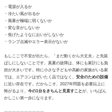
・電源が入るか
・冷たい風が出るか
・風量が極端に弱くないか
・変な音がしないか
・焦げたようなにおいがしないか
・ランプ点滅やエラー表示がないか
もしここで不安が出たら、「まだ動くから大丈夫」と先延
ばしにしないことです。真夏の故障は、体にも家計にも負
担が大きいです。特に小さな子どもや高齢の家族がいる家
では、エアコンはぜいたく品ではなく、
安全のための設備
に近い存在です。だからこそ、2027年問題を必要以上に
怖がるより、
今の1台をきちんと見直すこと
が、いちばん
かしこい第一歩になります。