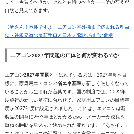
ます。今買うべきか、それとも待つべきか――その答えが
自然と見えてきます。
【所さん！事件ですよ】エアコン室外機まで盗まれる理由
は？鉄板窃盗の最新手口と日本人“隠れ貧血”の危機
エアコン2027年問題の正体と何が変わるのか
エアコン2027年問題
と呼ばれているのは、2027年度を目
標に、家庭用エアコンの
省エネ基準
が新しく厳しくなって
いることから生まれた言葉です。国の制度では、2022年
度施行の新しい基準に合わせて、家庭用エアコンの目標年
度が2027年度に設定されました。これは、エアコンは新
製品の開発に2〜3年ほどかかるため、メーカーが改良を
重ねる時間を見込んで決められた流れです。『あさイチ』
でも注目されたこの話題は、ただの家電ニュースではな