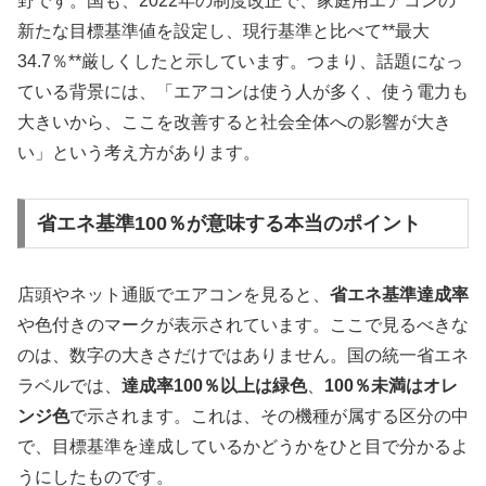
野です。国も、2022年の制度改正で、家庭用エアコンの
新たな目標基準値を設定し、現行基準と比べて**最大
34.7％**厳しくしたと示しています。つまり、話題になっ
ている背景には、「エアコンは使う人が多く、使う電力も
大きいから、ここを改善すると社会全体への影響が大き
い」という考え方があります。
省エネ基準100％が意味する本当のポイント
店頭やネット通販でエアコンを見ると、
省エネ基準達成率
や色付きのマークが表示されています。ここで見るべきな
のは、数字の大きさだけではありません。国の統一省エネ
ラベルでは、
達成率100％以上は緑色
、
100％未満はオレ
ンジ色
で示されます。これは、その機種が属する区分の中
で、目標基準を達成しているかどうかをひと目で分かるよ
うにしたものです。