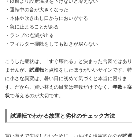
・以前より設定温度を下げないと冷えない
・運転中の音が大きくなった
・本体や吹き出し口からにおいがする
・急に止まることがある
・ランプの点滅が出る
・フィルター掃除をしても効きが戻らない
こうした症状は、「すぐ壊れる」と決まった合図ではあり
ませんが、
試運転
と点検をしたほうがいいサインです。特
に小さな異変は、暑い日に初めて気づくと本当に困りま
す。だから、買い替えの目安は年数だけでなく、
年数＋症
状
で考えるのが大切です。
試運転でわかる故障と劣化のチェック方法
買い替えで失敗しないために、いちばん現実的なのが
試運