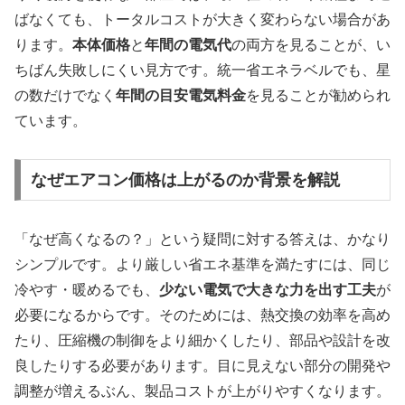
ばなくても、トータルコストが大きく変わらない場合があ
ります。
本体価格
と
年間の電気代
の両方を見ることが、い
ちばん失敗しにくい見方です。統一省エネラベルでも、星
の数だけでなく
年間の目安電気料金
を見ることが勧められ
ています。
なぜエアコン価格は上がるのか背景を解説
「なぜ高くなるの？」という疑問に対する答えは、かなり
シンプルです。より厳しい省エネ基準を満たすには、同じ
冷やす・暖めるでも、
少ない電気で大きな力を出す工夫
が
必要になるからです。そのためには、熱交換の効率を高め
たり、圧縮機の制御をより細かくしたり、部品や設計を改
良したりする必要があります。目に見えない部分の開発や
調整が増えるぶん、製品コストが上がりやすくなります。