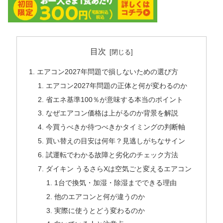
目次
エアコン2027年問題で損しないための選び方
エアコン2027年問題の正体と何が変わるのか
省エネ基準100％が意味する本当のポイント
なぜエアコン価格は上がるのか背景を解説
今買うべきか待つべきかタイミングの判断軸
買い替えの目安は何年？見逃しがちなサイン
試運転でわかる故障と劣化のチェック方法
ダイキン うるさらXは空気ごと変えるエアコン
1台で換気・加湿・除湿までできる理由
他のエアコンと何が違うのか
実際に使うとどう変わるのか