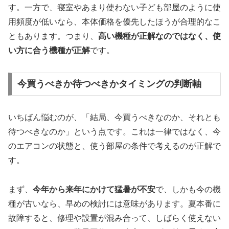
す。一方で、寝室やあまり使わない子ども部屋のように使
用頻度が低いなら、本体価格を優先したほうが合理的なこ
ともあります。つまり、
高い機種が正解なのではなく、使
い方に合う機種が正解
です。
今買うべきか待つべきかタイミングの判断軸
いちばん悩むのが、「結局、今買うべきなのか、それとも
待つべきなのか」という点です。これは一律ではなく、今
のエアコンの状態と、使う部屋の条件で考えるのが正解で
す。
まず、
今年から来年にかけて猛暑が不安
で、しかも今の機
種が古いなら、早めの検討には意味があります。夏本番に
故障すると、修理や設置が混み合って、しばらく使えない