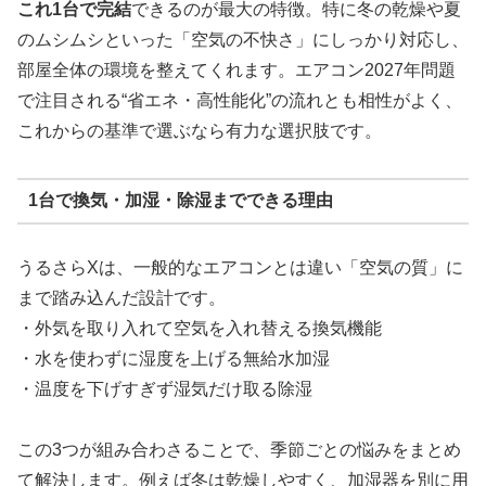
これ1台で完結
できるのが最大の特徴。特に冬の乾燥や夏
のムシムシといった「空気の不快さ」にしっかり対応し、
部屋全体の環境を整えてくれます。エアコン2027年問題
で注目される“省エネ・高性能化”の流れとも相性がよく、
これからの基準で選ぶなら有力な選択肢です。
1台で換気・加湿・除湿までできる理由
うるさらXは、一般的なエアコンとは違い「空気の質」に
まで踏み込んだ設計です。
・外気を取り入れて空気を入れ替える換気機能
・水を使わずに湿度を上げる無給水加湿
・温度を下げすぎず湿気だけ取る除湿
この3つが組み合わさることで、季節ごとの悩みをまとめ
て解決します。例えば冬は乾燥しやすく、加湿器を別に用