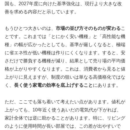
国も、2027年度に向けた基準強化は、現行より大きな改
善を求める内容だと示しています。
もうひとつ大きいのは、
市場の並び方そのものが変わる
こ
とです。これまでは「とにかく安い機種」と「高性能な機
種」の幅が広かったとしても、基準が厳しくなると、極端
に省エネ性が低い機種は作りにくくなります。すると、安
さだけで勝負する機種が減り、結果として売り場の平均価
格が上がりやすくなります。これは、消費者から見ると値
上がりに見えますが、制度の狙いは単なる高価格化ではな
く、
長く使う家電の効率を底上げすること
にあります。
ただ、ここでも落ち着いて考えたい点があります。値札が
上がっても、10年近く使うあいだの電気代が下がれば、
家計全体では逆に助かることがあります。特に、リビング
のように使用時間が長い部屋では、この差が出やすいで