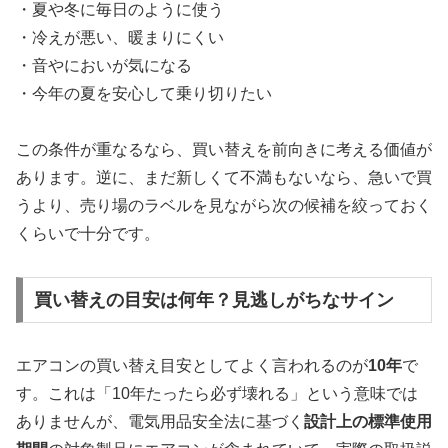
・夏や冬に毎日のように使う
・冷えが悪い、暖まりにくい
・音やにおいが気になる
・今年の夏を安心して乗り切りたい
この条件が重なるなら、買い替えを前向きに考える価値が
あります。逆に、まだ新しくて不満もないなら、急いで買
うより、売り場のラベルを見ながら次の候補を絞っておく
くらいで十分です。
買い替えの目安は何年？見逃しがちなサイン
エアコンの買い替え目安としてよく言われるのが
10年
で
す。これは「10年たったら必ず壊れる」という意味では
ありませんが、電気用品安全法に基づく
設計上の標準使用