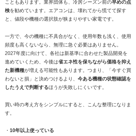
こともあります。業界団体も、冷房シーズン前の
早めの点
検
を勧めています。エアコンは、壊れてから慌てて探す
と、値段や機種の選択肢が狭まりやすい家電です。
一方で、今の機種に不具合がなく、使用年数も浅く、使用
頻度も高くないなら、無理に急ぐ必要はありません。
2027年度に向けて、各社は新基準に合わせた製品開発を
進めていくため、今後は
省エネ性を保ちながら価格を抑え
た新機種
が増える可能性もあります。つまり、「今すぐ買
わないと損」と決めつけるより、
今ある機種の状態確認を
したうえで判断する
ほうが失敗しにくいです。
買い時の考え方をシンプルにすると、こんな整理になりま
す。
・
10年以上使っている