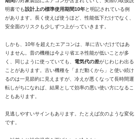
期間
の対象製品にエアコンが含まれていて、実際の取扱説
明書でも
設計上の標準使用期間10年
と明記されている例
があります。長く使えば使うほど、性能低下だけでなく、
安全面のリスクも少しずつ上がっていきます。
しかも、10年を超えたエアコンは、単に古いだけではあ
りません。昔の機種は今より省エネ性能が低いことが多
く、同じように使っていても、
電気代の差
がじわじわ出る
ことがあります。古い機種を「まだ動くから」と使い続け
るのは一見節約に見えますが、冷えが悪くなって長時間運
転しがちになれば、結果として効率の悪い使い方になるこ
ともあります。
見逃しやすいサインもあります。たとえば次のような変化
です。