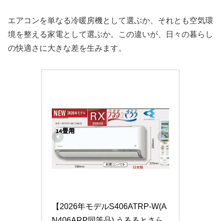
エアコンを単なる冷暖房機として選ぶか、それとも空気環
境を整える家電として選ぶか。この違いが、日々の暮らし
の快適さに大きな差を生みます。
【2026年モデルS406ATRP-W(A
N406ARP同等品) うるるとさら