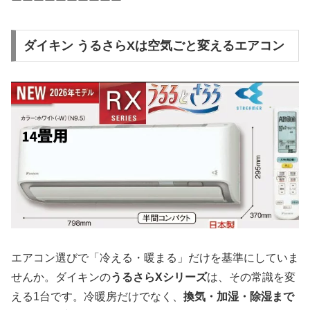
ーーーーーーーーーー
ダイキン うるさらXは空気ごと変えるエアコン
エアコン選びで「冷える・暖まる」だけを基準にしていま
せんか。ダイキンの
うるさらXシリーズ
は、その常識を変
える1台です。冷暖房だけでなく、
換気・加湿・除湿まで