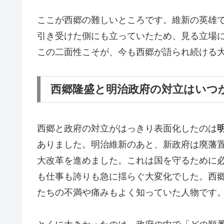
ここが西郷の難しいところです。維新の英雄
引き受けた側にも立っていたため、見る立場
この二面性こそが、今も西郷が語られ続ける
西郷隆盛と明治政府の対立はいつ
西郷と政府の対立がはっきり表面化したのは
ありました。明治維新のあと、新政府は廃藩
大改革を進めました。これは国を守るために
も仕事も誇りも急に揺らぐ大変化でした。西
たちの不満や痛みもよく知っていた人物です