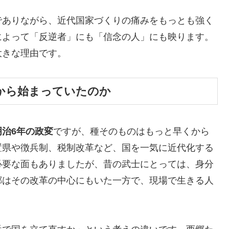
でありながら、近代国家づくりの痛みをもっとも強く
によって「反逆者」にも「信念の人」にも映ります。
大きな理由です。
から始まっていたのか
明治6年の政変
ですが、種そのものはもっと早くから
置県や徴兵制、税制改革など、国を一気に近代化する
必要な面もありましたが、昔の武士にとっては、身分
郷はその改革の中心にもいた一方で、現場で生きる人
。