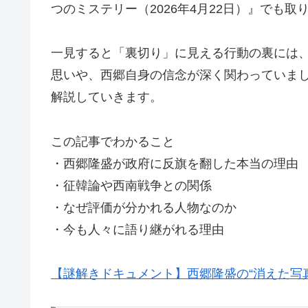
つのミステリー（2026年4月22日）』でも取
一見すると「裏切り」に見える行動の裏には
思いや、西郷自身の信念が深く関わっていま
解説していきます。
この記事でわかること
・西郷隆盛が政府に反旗を翻した本当の理由
・征韓論や西南戦争との関係
・なぜ評価が分かれる人物なのか
・今も人々に語り継がれる理由
【謎解きドキュメント】西郷隆盛の“消えた写