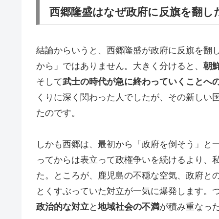
西郷隆盛はなぜ政府に反旗を翻し
結論からいうと、西郷隆盛が政府に反旗を翻
から」ではありません。大きく分けると、
朝
そして
武士の時代が急に終わっていくことへ
くりに深く関わった人でしたが、その新しい
たのです。
しかも西郷は、最初から「政府を倒そう」と
ってからは表立って政権争いを続けるより、
た。ところが、鹿児島の不穏な空気、政府と
とくすぶっていた対立が一気に爆発します。
政治的な対立
と
地域社会の不満
が積み重なっ