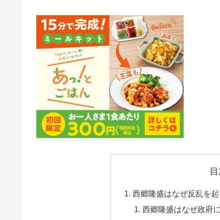
目
西郷隆盛はなぜ反乱を起
西郷隆盛はなぜ政府