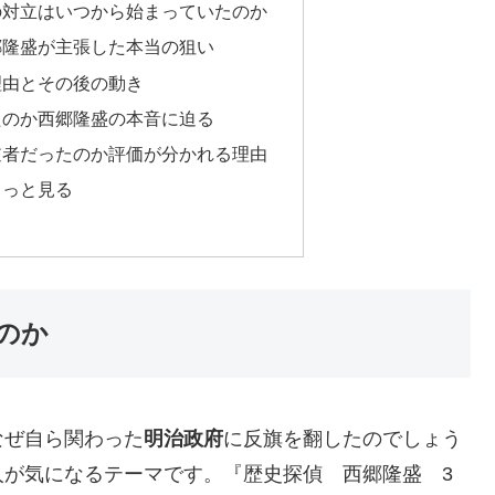
の対立はいつから始まっていたのか
郷隆盛が主張した本当の狙い
理由とその後の動き
たのか西郷隆盛の本音に迫る
逆者だったのか評価が分かれる理由
もっと見る
のか
なぜ自ら関わった
明治政府
に反旗を翻したのでしょう
人が気になるテーマです。『歴史探偵 西郷隆盛 3