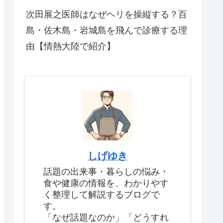
次田展之医師はなぜヘリを操縦する？百
島・佐木島・岩城島を飛んで診療する理
由【情熱大陸で紹介】
しげゆき
話題の出来事・暮らしの悩み・
食や健康の情報を、わかりやす
く整理して解説するブログで
す。
「なぜ話題なのか」「どうすれ