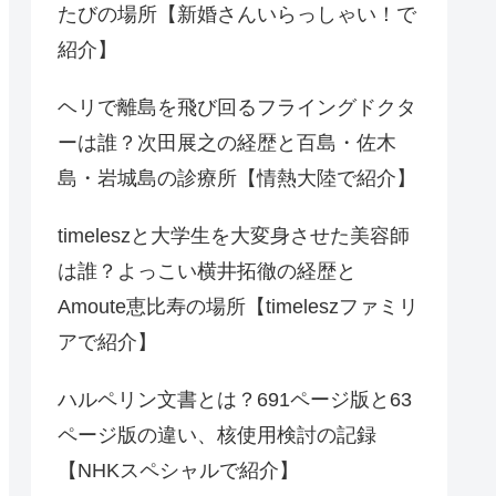
たびの場所【新婚さんいらっしゃい！で
紹介】
ヘリで離島を飛び回るフライングドクタ
ーは誰？次田展之の経歴と百島・佐木
島・岩城島の診療所【情熱大陸で紹介】
timeleszと大学生を大変身させた美容師
は誰？よっこい横井拓徹の経歴と
Amoute恵比寿の場所【timeleszファミリ
アで紹介】
ハルペリン文書とは？691ページ版と63
ページ版の違い、核使用検討の記録
【NHKスペシャルで紹介】