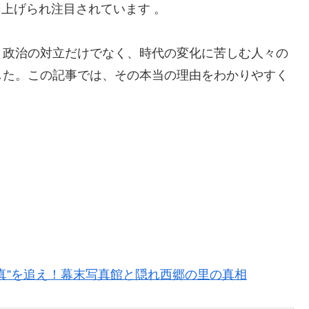
り上げられ注目されています 。
、政治の対立だけでなく、時代の変化に苦しむ人々の
した。この記事では、その本当の理由をわかりやすく
真”を追え！幕末写真館と隠れ西郷の里の真相