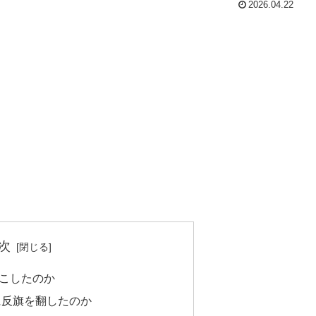
2026.04.22
次
こしたのか
に反旗を翻したのか