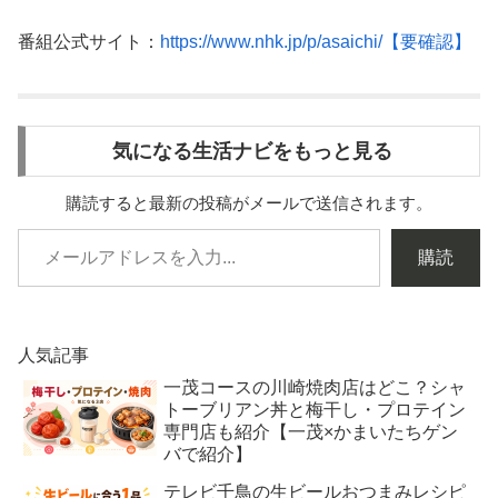
番組公式サイト：
https://www.nhk.jp/p/asaichi/【要確認】
気になる生活ナビをもっと見る
購読すると最新の投稿がメールで送信されます。
購読
人気記事
一茂コースの川崎焼肉店はどこ？シャ
トーブリアン丼と梅干し・プロテイン
専門店も紹介【一茂×かまいたちゲン
バで紹介】
テレビ千鳥の生ビールおつまみレシピ