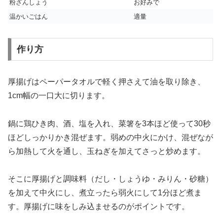
粉ざんしょう
お好みで
温かいごはん
適量
作り方
厚揚げはペーパータオルで軽く押さえて油を取り除き、
1cm幅の一口大に切ります。
鍋に鶏ひき肉、酒、塩を入れ、菜箸を3本ほど使って30秒
ほどしっかりかき混ぜます。弱めの中火にかけ、混ぜなが
ら加熱して火を通し、玉ねぎを加えてさっと炒めます。
そこに厚揚げと調味料（だし・しょうゆ・みりん・砂糖）
を加えて中火にし、煮立ったら弱火にして1分ほど煮ま
す。厚揚げに味をしみ込ませるのがポイントです。