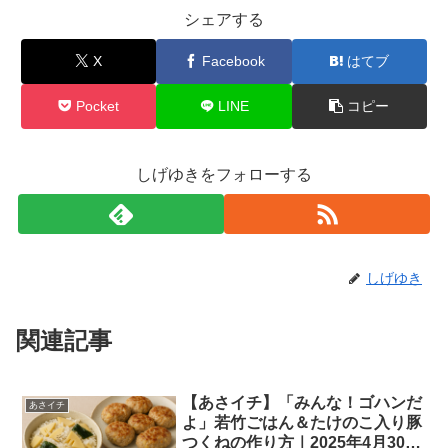
シェアする
X
Facebook
はてブ
Pocket
LINE
コピー
しげゆきをフォローする
しげゆき
関連記事
【あさイチ】「みんな！ゴハンだ
あさイチ
よ」若竹ごはん＆たけのこ入り豚
つくねの作り方｜2025年4月30日