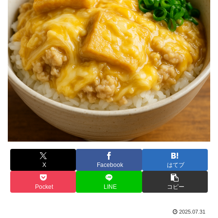
X
Facebook
はてブ
Pocket
LINE
コピー
2025.07.31