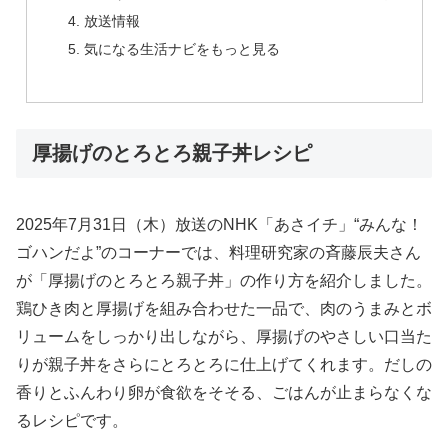
放送情報
気になる生活ナビをもっと見る
厚揚げのとろとろ親子丼レシピ
2025年7月31日（木）放送のNHK「あさイチ」“みんな！
ゴハンだよ”のコーナーでは、料理研究家の斉藤辰夫さん
が「厚揚げのとろとろ親子丼」の作り方を紹介しました。
鶏ひき肉と厚揚げを組み合わせた一品で、肉のうまみとボ
リュームをしっかり出しながら、厚揚げのやさしい口当た
りが親子丼をさらにとろとろに仕上げてくれます。だしの
香りとふんわり卵が食欲をそそる、ごはんが止まらなくな
るレシピです。