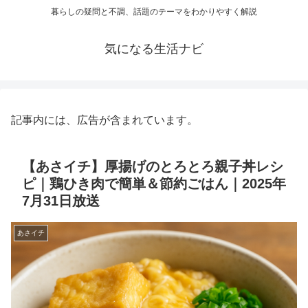
暮らしの疑問と不調、話題のテーマをわかりやすく解説
気になる生活ナビ
記事内には、広告が含まれています。
【あさイチ】厚揚げのとろとろ親子丼レシ
ピ｜鶏ひき肉で簡単＆節約ごはん｜2025年
7月31日放送
あさイチ