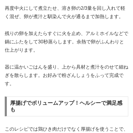
再度中火にして煮立たせ、溶き卵の2/3量を回し入れて軽
く混ぜ、卵が煮汁と馴染んで火が通るまで加熱します。
残りの卵を加えたらすぐに火を止め、アルミホイルなどで
鍋にふたをして30秒蒸らします。余熱で卵がふんわりと
仕上がります。
器に温かいごはんを盛り、上から具材と煮汁をのせて細ね
ぎを散らします。お好みで粉ざんしょうをふって完成で
す。
厚揚げでボリュームアップ！ヘルシーで満足感
も
このレシピでは鶏ひき肉だけでなく厚揚げを使うことで、