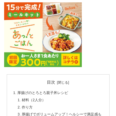
目次
厚揚げのとろとろ親子丼レシピ
材料（2人分）
作り方
厚揚げでボリュームアップ！ヘルシーで満足感も