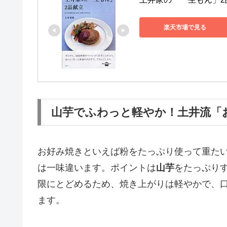
楽天市場で見る
山芋でふわっと軽やか！土井流「
お好み焼きといえば粉をたっぷり使って重た
は一味違います。ポイントは
山芋
をたっぷり
限にとどめるため、焼き上がりは軽やかで、
ます。