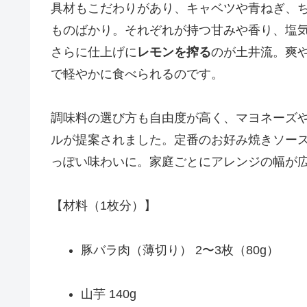
具材もこだわりがあり、キャベツや青ねぎ、
ものばかり。それぞれが持つ甘みや香り、塩
さらに仕上げに
レモンを搾る
のが土井流。爽
で軽やかに食べられるのです。
調味料の選び方も自由度が高く、マヨネーズ
ルが提案されました。定番のお好み焼きソー
っぽい味わいに。家庭ごとにアレンジの幅が
【材料（1枚分）】
豚バラ肉（薄切り） 2〜3枚（80g）
山芋 140g