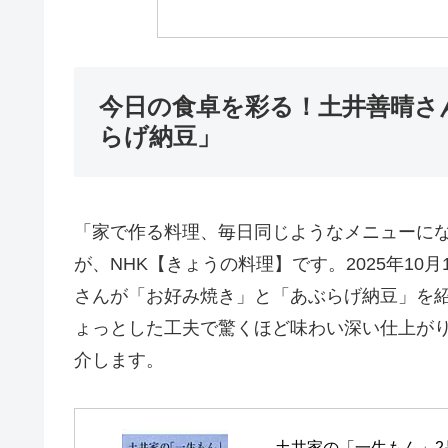
今日の食卓を彩る！土井善晴さ
らげ納豆」
「家で作る料理、毎日同じようなメニューに
が、NHK【きょうの料理】です。2025年1
さんが「お好み焼き」と「あぶらげ納豆」を
ょっとした工夫で驚くほど味わい深い仕上が
介します。
土井家の「一生もん」2品献