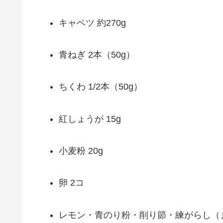
キャベツ 約270g
青ねぎ 2本（50g）
ちくわ 1/2本（50g）
紅しょうが 15g
小麦粉 20g
卵 2コ
レモン・青のり粉・削り節・練がらし（