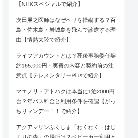
【NHKスペシャルで紹介】
次田展之医師はなぜヘリを操縦する？百
島・佐木島・岩城島を飛んで診療する理
由【情熱大陸で紹介】
ライフアカウントとは？死後事務委任契
約165,000円＋実費の内容と契約前の注
意点【テレメンタリーPlusで紹介】
マエノリ・アトハクは本当に1泊2000円
台？年パス料金と利用条件を確認【がっ
ちりマンデー！！で紹介】
アクアマリンふくしま「わくわく・はじ
まりの森」の場所は？ベビーカー利用と