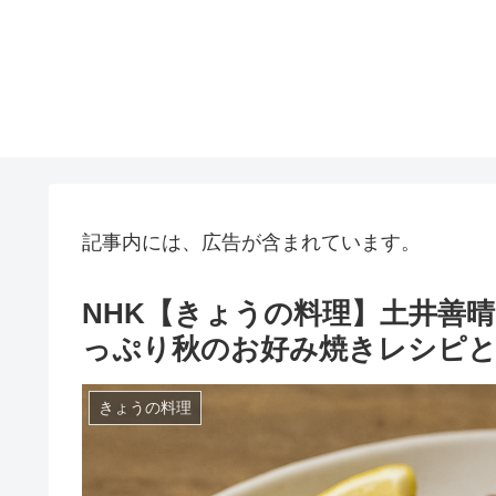
記事内には、広告が含まれています。
NHK【きょうの料理】土井善
っぷり秋のお好み焼きレシピとあ
きょうの料理