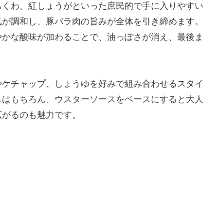
ちくわ、紅しょうがといった庶民的で手に入りやすい
気が調和し、豚バラ肉の旨みが全体を引き締めます。
やかな酸味が加わることで、油っぽさが消え、最後ま
やケチャップ、しょうゆを好みで組み合わせるスタイ
スはもちろん、ウスターソースをベースにすると大人
広がるのも魅力です。