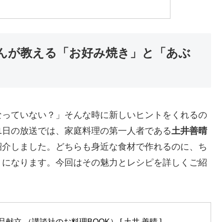
んが教える「お好み焼き」と「あぶ
なっていない？」そんな時に新しいヒントをくれるの
0月1日の放送では、家庭料理の第一人者である
土井善晴
紹介しました。どちらも身近な食材で作れるのに、ち
りになります。今回はその魅力とレシピを詳しくご紹
立 （講談社のお料理BOOK） [ 土井 善晴 ]