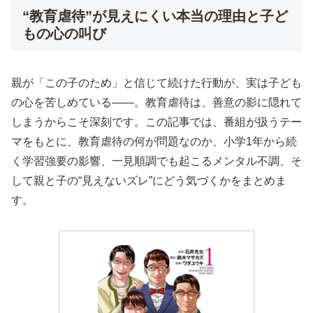
“教育虐待”が見えにくい本当の理由と子ど
もの心の叫び
親が「この子のため」と信じて続けた行動が、実は子ども
の心を苦しめている――。教育虐待は、善意の影に隠れて
しまうからこそ深刻です。この記事では、番組が扱うテー
マをもとに、教育虐待の何が問題なのか、小学1年から続
く学習強要の影響、一見順調でも起こるメンタル不調、そ
して親と子の“見えないズレ”にどう気づくかをまとめま
す。