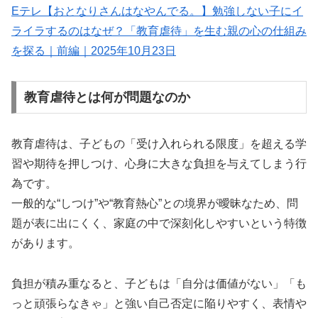
Eテレ【おとなりさんはなやんでる。】勉強しない子にイ
ライラするのはなぜ？「教育虐待」を生む親の心の仕組み
を探る｜前編｜2025年10月23日
教育虐待とは何が問題なのか
教育虐待は、子どもの「受け入れられる限度」を超える学
習や期待を押しつけ、心身に大きな負担を与えてしまう行
為です。
一般的な“しつけ”や“教育熱心”との境界が曖昧なため、問
題が表に出にくく、家庭の中で深刻化しやすいという特徴
があります。
負担が積み重なると、子どもは「自分は価値がない」「も
っと頑張らなきゃ」と強い自己否定に陥りやすく、表情や