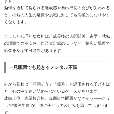
ます。
勉強を通じて得られる達成感や自己成長の喜びが失われる
と、のちの人生の選択や挑戦に対しても消極的になりやす
くなります。
こうした心理的な負担は、成長後の人間関係、進学・就職
の場面での不安感、自己肯定感の低下など、幅広い場面で
影響を及ぼす可能性があります。
一見順調でも起きるメンタル不調
外から見れば「順調そう」「優秀」と評価される子どもほ
ど、心の中で追い詰められているケースがあります。
成績上位、志望校合格、真面目で問題がなさそう――こう
した“優等生像”が、逆に子どもの苦しみを隠してしまいま
す。