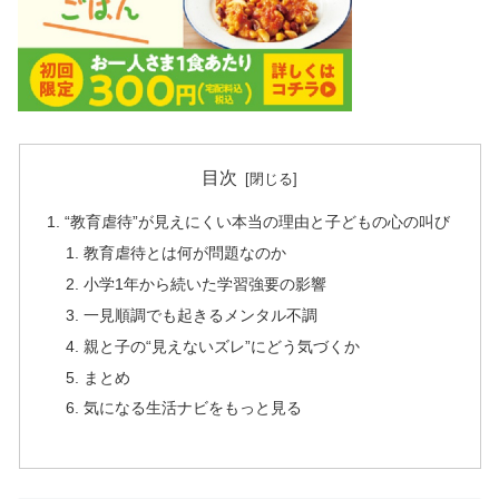
目次
“教育虐待”が見えにくい本当の理由と子どもの心の叫び
教育虐待とは何が問題なのか
小学1年から続いた学習強要の影響
一見順調でも起きるメンタル不調
親と子の“見えないズレ”にどう気づくか
まとめ
気になる生活ナビをもっと見る