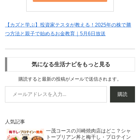
【カズと学ぶ】投資家テスタが教える！2025年の株で勝
つ方法と親子で始めるお金教育｜5月6日放送
気になる生活ナビをもっと見る
購読すると最新の投稿がメールで送信されます。
購読
人気記事
一茂コースの川崎焼肉店はどこ？シャ
トーブリアン丼と梅干し・プロテイン