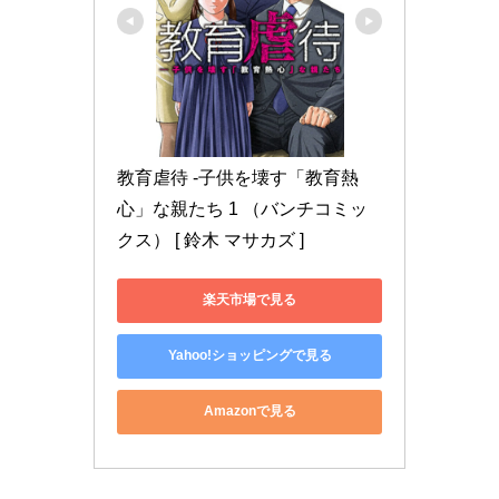
教育虐待 -子供を壊す「教育熱
心」な親たち 1 （バンチコミッ
クス） [ 鈴木 マサカズ ]
楽天市場で見る
Yahoo!ショッピングで見る
Amazonで見る