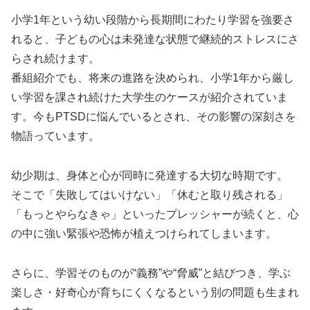
小学1年という幼い段階から長期間にわたり学習を強要さ
れると、子どもの心は未発達な状態で継続的ストレスにさ
らされ続けます。
番組紹介でも、将来の進路を決められ、小学1年から厳し
い学習を課され続けた大学生のケースが紹介されていま
す。今もPTSDに悩んでいるとされ、その影響の深刻さを
物語っています。
幼少期は、身体と心が同時に発達する大切な時期です。
そこで「失敗してはいけない」「休むと取り残される」
「もっとやらなきゃ」といったプレッシャーが続くと、心
の中に強い緊張や恐怖が植えつけられてしまいます。
さらに、学習そのものが“義務”や“脅威”と結びつき、学ぶ
楽しさ・好奇心が育ちにくくなるという別の問題も生まれ