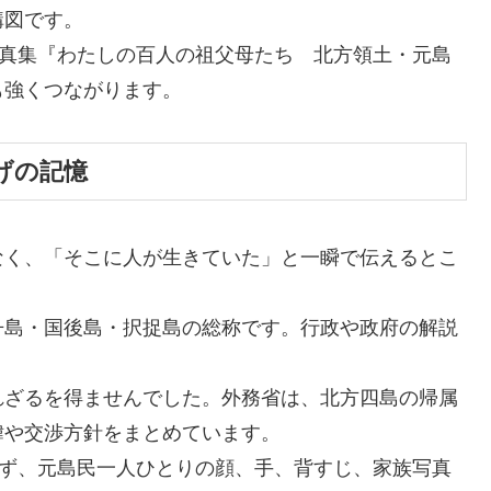
構図です。
写真集『わたしの百人の祖父母たち 北方領土・元島
も強くつながります。
げの記憶
なく、「そこに人が生きていた」と一瞬で伝えるとこ
丹島・国後島・択捉島の総称です。行政や政府の解説
れざるを得ませんでした。外務省は、北方四島の帰属
緯や交渉方針をまとめています。
せず、元島民一人ひとりの顔、手、背すじ、家族写真