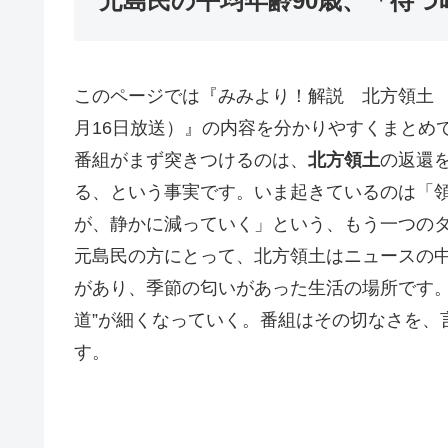
元島民の平均年齢90歳、「待
このページでは『みみより！解説 北方領土 
月16日放送）』の内容を分かりやすくまとめ
番組がまず突きつけるのは、
北方領土
の返還
る、という事実です。いま起きているのは「
が、静かに減っていく」という、もう一つの
元島民の方にとって、北方領土はニュースの
があり、季節の匂いがあった生活の場所です。
道”が細くなっていく。番組はその切なさを、
す。