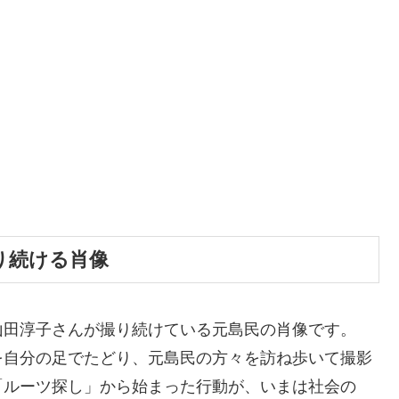
り続ける肖像
山田淳子さんが撮り続けている元島民の肖像です。
を自分の足でたどり、元島民の方々を訪ね歩いて撮影
「ルーツ探し」から始まった行動が、いまは社会の