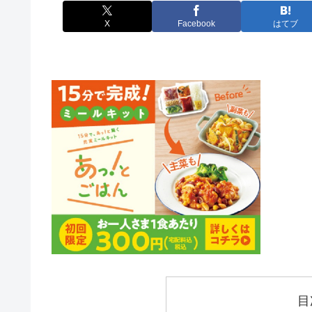
X
Facebook
はてブ
目