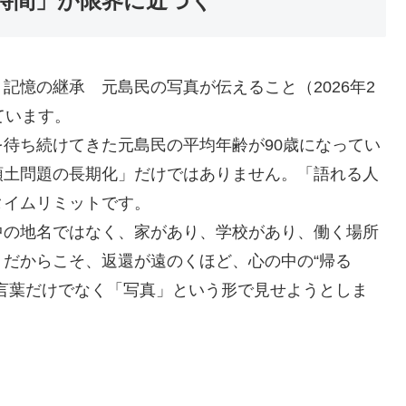
つ時間」が限界に近づく
記憶の継承 元島民の写真が伝えること（2026年2
ています。
を待ち続けてきた元島民の平均年齢が90歳になってい
領土問題の長期化」だけではありません。「語れる人
タイムリミットです。
中の地名ではなく、家があり、学校があり、働く場所
だからこそ、返還が遠のくほど、心の中の“帰る
言葉だけでなく「写真」という形で見せようとしま