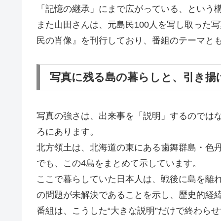
「記憶の継承」にまで広がっている、という
また山田さんは、元島民100人を写し取った
民の肖像』を刊行しており、番組のテーマと
写真に残る島の暮らしと、引き揚
写真の強さは、出来事を「説明」するのでは
ろにあります。
北方領土は、北海道の東にある歯舞群島・色
でも、この4島をまとめて示しています。
ここで暮らしていた日本人は、戦後に島を離
の問題が未解決であることを示し、歴史的経
番組は、こうした“大きな説明”だけで終わら