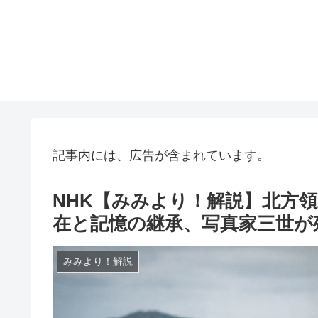
記事内には、広告が含まれています。
NHK【みみより！解説】北方領
在と記憶の継承、写真家三世が残す
みみより！解説