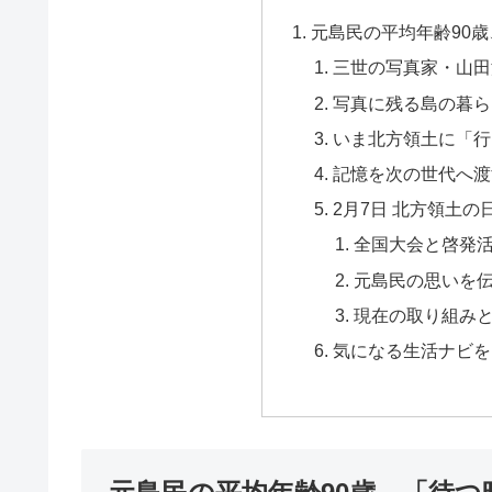
元島民の平均年齢90
三世の写真家・山田
写真に残る島の暮ら
いま北方領土に「行
記憶を次の世代へ渡
2月7日 北方領土
全国大会と啓発
元島民の思いを
現在の取り組み
気になる生活ナビを