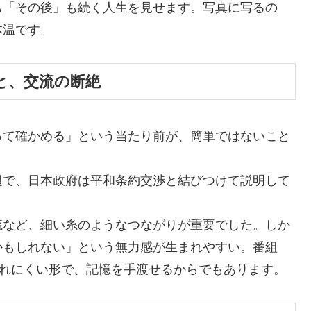
も「その後」も続く人生を見せます。写真に写るの
体温です。
と、交流の断絶
って確かめる」という当たり前が、簡単ではないこと
題で、日本政府は平和条約交渉と結びつけて説明して
流など、細い糸のようなつながりが重要でした。しか
かもしれない」という無力感が生まれやすい。番組
されにくい形で、記憶を手渡せるからでもあります。