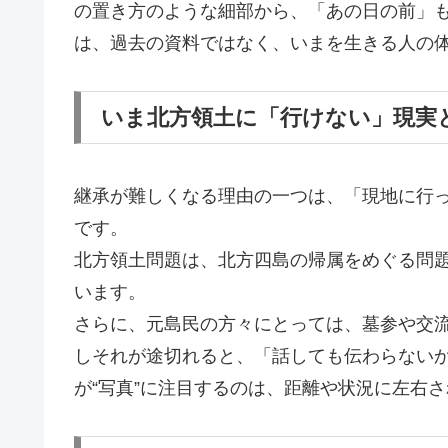
の置き方のような細部から、「あの日の前」
は、過去の資料ではなく、いまを生きる人の
いま北方領土に「行けない」現実
継承が難しくなる理由の一つは、「現地に行
です。
北方領土問題は、北方四島の帰属をめぐる問
います。
さらに、元島民の方々にとっては、墓参や交
しそれが途切れると、「話しても伝わらない
が“写真”に注目するのは、距離や状況に左右