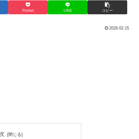
Pocket
LINE
コピー
2026.02.15
次