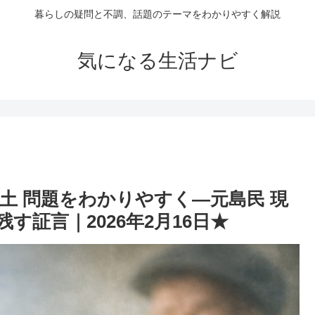
暮らしの疑問と不調、話題のテーマをわかりやすく解説
気になる生活ナビ
土 問題をわかりやすく―元島民 現
証言｜2026年2月16日★