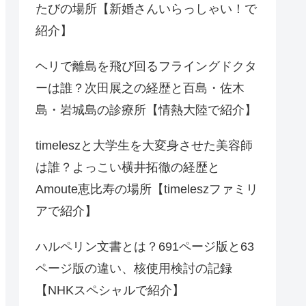
たびの場所【新婚さんいらっしゃい！で
紹介】
ヘリで離島を飛び回るフライングドクタ
ーは誰？次田展之の経歴と百島・佐木
島・岩城島の診療所【情熱大陸で紹介】
timeleszと大学生を大変身させた美容師
は誰？よっこい横井拓徹の経歴と
Amoute恵比寿の場所【timeleszファミリ
アで紹介】
ハルペリン文書とは？691ページ版と63
ページ版の違い、核使用検討の記録
【NHKスペシャルで紹介】