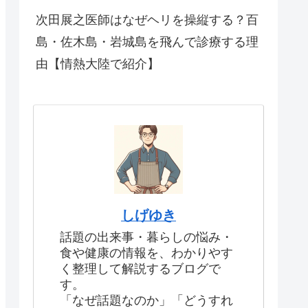
次田展之医師はなぜヘリを操縦する？百
島・佐木島・岩城島を飛んで診療する理
由【情熱大陸で紹介】
しげゆき
話題の出来事・暮らしの悩み・
食や健康の情報を、わかりやす
く整理して解説するブログで
す。
「なぜ話題なのか」「どうすれ