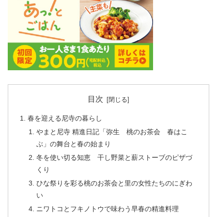
目次
春を迎える尼寺の暮らし
やまと尼寺 精進日記「弥生 桃のお茶会 春はこ
ぶ」の舞台と春の始まり
冬を使い切る知恵 干し野菜と薪ストーブのピザづ
くり
ひな祭りを彩る桃のお茶会と里の女性たちのにぎわ
い
ニワトコとフキノトウで味わう早春の精進料理