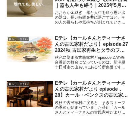
｜器も人生も繕う｜2025年5月2
日
おおらか金継ぎ 器と人生を繕う思い出
の器は、長い時間を共に過ごすほど、そ
の人の暮らしや気持ちが刻まれていきま
す。割れてしまった瞬間はショックで
も、金継ぎという技法を通じて器が再び
輝きを取り戻す様子には、単なる修復以
Eテレ【カールさんとティーナさ
暮らし・住まい
上の深い意味があります。今...
んの古民家村だより】episode.27
2024秋 古民家再生とタラのフリ
カッセ、ムカゴご飯で味わう秋の
秋色に染まる古民家村とepisode.27の舞
山里｜2026年2月26日
台番組の舞台になっているのは、新潟県
十日町市の山あいにある竹所集落です。
ここは、ドイツ出身の建築デザイナー カ
ール・ベンクス が、次々と古民家を再生
してきたことで「奇跡の集落」とも呼ば
Eテレ【カールさんとティーナさ
暮らし・住まい
れる場所で...
んの古民家村だより episode．
28】カール・ベンクスの古民家再
生と古民家コンサートの舞台、移
晩秋の古民家村に戻ると、まきストーブ
住料理人が地元野菜で作る晩秋の
の季節が始まっていました番組「カール
さんとティーナさんの古民家村だより
食卓とは｜2026年3月5日
episode.28 2024晩秋（2026年3月5日放
送）」は、空気がきゅっと冷えてくる晩
秋の古民家村から始まります。庭の冬支
度を...