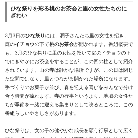
ひな祭りを彩る桃のお茶会と里の女性たちのに
ぎわい
3月3日の
ひな祭り
には、潤子さんたち里の女性を招き、
庭の
イチョウ
の下で
桃のお茶会
が開かれます。番組概要で
も、3月のひな祭りに里の女性を招いて庭のイチョウの下
でにぎやかにお茶会をすることが、この回の柱として紹介
されています。山の寺は静かな場所ですが、この日は閉じ
た空間ではなく、里とつながる開かれた場所になります。
手づくりのお菓子が並び、春を迎える喜びをみんなで分け
合う時間が流れます。寺の行事というより、地域の女性た
ちが季節を一緒に迎える集まりとして映るところに、この
番組らしいやさしさがあります。
ひな祭りは、女の子の健やかな成長を願う行事として広く