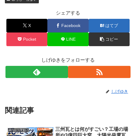
シェアする
X
Facebook
はてブ
Pocket
LINE
コピー
しげゆきをフォローする
しげゆき
関連記事
三州瓦とは何がすごい？工場の場
暮らし・住まい
所や3億円巨大窯、太陽光発電瓦