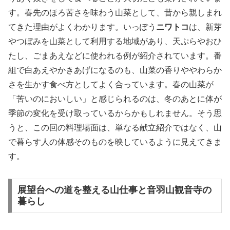
す。春先のほろ苦さを味わう山菜として、昔から親しまれ
てきた理由がよくわかります。いっぽう
ニワトコ
は、新芽
やつぼみを山菜として利用する地域があり、天ぷらやおひ
たし、ごまあえなどに使われる例が紹介されています。番
組で白あえやかきあげになるのも、山菜の香りややわらか
さを生かす食べ方としてよく合っています。春の山菜が
「苦いのにおいしい」と感じられるのは、冬のあとに体が
季節の変化を受け取っているからかもしれません。そう思
うと、この回の料理場面は、単なる献立紹介ではなく、山
で暮らす人の体感そのものを映しているように見えてきま
す。
展望台への道を整える山仕事と音羽山観音寺の
暮らし