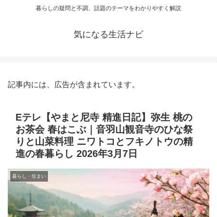
暮らしの疑問と不調、話題のテーマをわかりやすく解説
気になる生活ナビ
記事内には、広告が含まれています。
Eテレ【やまと尼寺 精進日記】弥生 桃の
お茶会 春はこぶ｜音羽山観音寺のひな祭
りと山菜料理 ニワトコとフキノトウの精
進の春暮らし 2026年3月7日
暮らし・住まい