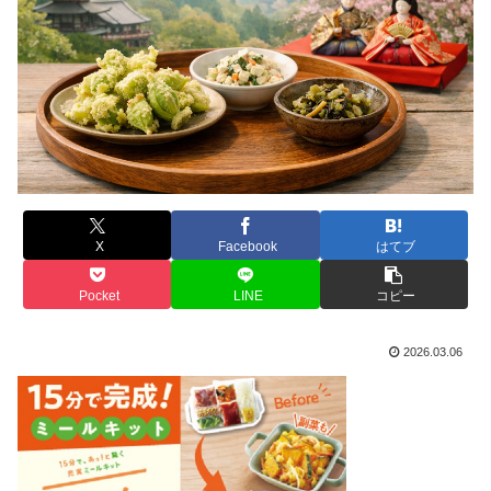
X
Facebook
はてブ
Pocket
LINE
コピー
2026.03.06