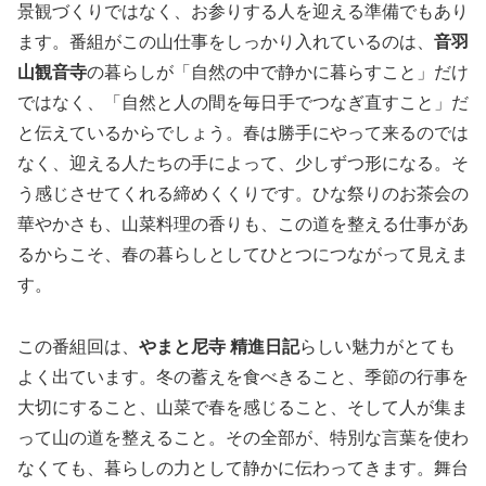
景観づくりではなく、お参りする人を迎える準備でもあり
ます。番組がこの山仕事をしっかり入れているのは、
音羽
山観音寺
の暮らしが「自然の中で静かに暮らすこと」だけ
ではなく、「自然と人の間を毎日手でつなぎ直すこと」だ
と伝えているからでしょう。春は勝手にやって来るのでは
なく、迎える人たちの手によって、少しずつ形になる。そ
う感じさせてくれる締めくくりです。ひな祭りのお茶会の
華やかさも、山菜料理の香りも、この道を整える仕事があ
るからこそ、春の暮らしとしてひとつにつながって見えま
す。
この番組回は、
やまと尼寺 精進日記
らしい魅力がとても
よく出ています。冬の蓄えを食べきること、季節の行事を
大切にすること、山菜で春を感じること、そして人が集ま
って山の道を整えること。その全部が、特別な言葉を使わ
なくても、暮らしの力として静かに伝わってきます。舞台