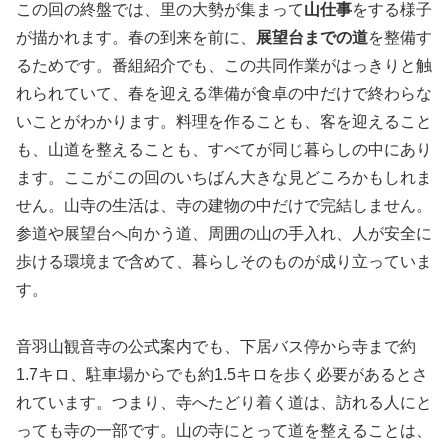
この回の終盤では、里の大勢が集まって
山仕事
をする様子
が描かれます。春の到来を前に、
展望台までの道
を整備す
るためです。番組紹介でも、この共同作業がはっきりと触
れられていて、春を迎える準備が食卓の中だけで終わらな
いことがわかります。料理を作ることも、客を迎えること
も、山道を整えることも、すべてが同じ暮らしの中にあり
ます。ここがこの回のいちばん大きな見どころかもしれま
せん。山寺の生活は、寺の建物の中だけで完結しません。
参道や展望台へ向かう道、周囲の山の手入れ、人が安全に
歩ける環境まで含めて、暮らしそのものが成り立っていま
す。
音羽山観音寺の公式案内でも、下居バス停から寺まで約
1.7キロ、駐車場からでも約1.5キロを歩く必要があるとさ
れています。つまり、寺へたどり着く道は、訪れる人にと
っても寺の一部です。山の寺にとって道を整えることは、