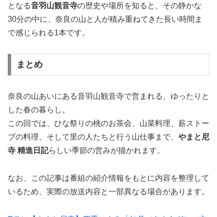
となる
音羽山観音寺
の歴史や場所を知ると、その静かな
30分の中に、奈良の山と人が積み重ねてきた長い時間ま
で感じられる1本です。
まとめ
奈良の山あいにある音羽山観音寺で営まれる、ゆったりと
した春の暮らし。
この回では、ひな祭りの桃のお茶会、山菜料理、薪ストー
ブの料理、そして里の人たちと行う山仕事まで、
やまと尼
寺 精進日記
らしい季節の営みが描かれます。
なお、この記事は番組の紹介情報をもとに内容を整理して
いるため、実際の放送内容と一部異なる場合があります。