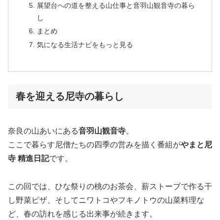
展望台への道を整える山仕事と音羽山観音寺の暮ら
し
まとめ
気になる生活ナビをもっと見る
春を迎える尼寺の暮らし
奈良の山あいにある
音羽山観音寺
。
ここで暮らす尼僧たちの四季の営みを描く番組が
やまと尼
寺 精進日記
です。
この回では、ひな祭りの桃のお茶会、薪ストーブで作る干
し野菜ピザ、そしてニワトコやフキノトウの山菜料理な
ど、春の訪れを感じる出来事が続きます。