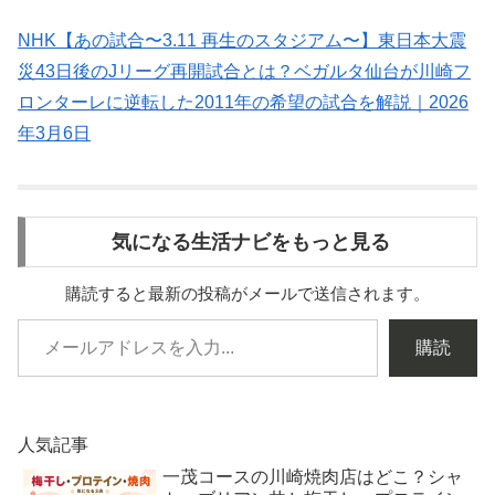
NHK【あの試合〜3.11 再生のスタジアム〜】東日本大震
災43日後のJリーグ再開試合とは？ベガルタ仙台が川崎フ
ロンターレに逆転した2011年の希望の試合を解説｜2026
年3月6日
気になる生活ナビをもっと見る
購読すると最新の投稿がメールで送信されます。
購読
人気記事
一茂コースの川崎焼肉店はどこ？シャ