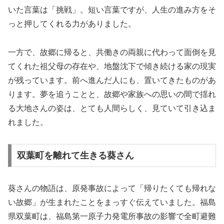
いた言葉は「挑戦」。短い言葉ですが、人生の進み方をそ
っと押してくれる力がありました。
一方で、故郷に帰ると、共働きの両親に代わって面倒を見
てくれた祖父母の存在や、地盤沈下で傾き続ける家の現実
が残っています。前へ進んだ人にも、置いてきたものがあ
ります。夢を追うことと、故郷や家族への思いの間で揺れ
る大地さんの姿は、とても人間らしく、見ていて引き込ま
れました。
双葉町を離れて生きる葵さん
葵さんの物語は、原発事故によって「帰りたくても帰れな
い故郷」が生まれたことをまっすぐ伝えていました。福島
県双葉町は、福島第一原子力発電所事故の影響で全町避難