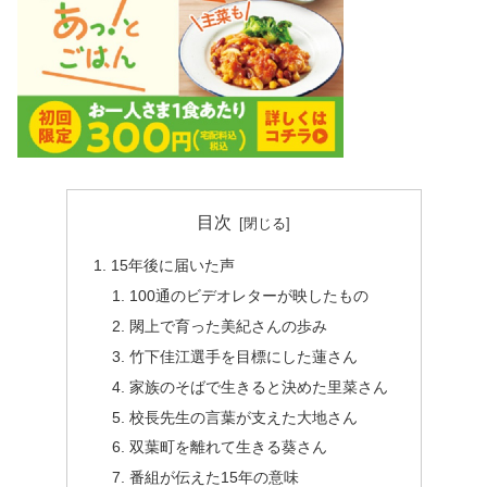
目次
15年後に届いた声
100通のビデオレターが映したもの
閖上で育った美紀さんの歩み
竹下佳江選手を目標にした蓮さん
家族のそばで生きると決めた里菜さん
校長先生の言葉が支えた大地さん
双葉町を離れて生きる葵さん
番組が伝えた15年の意味