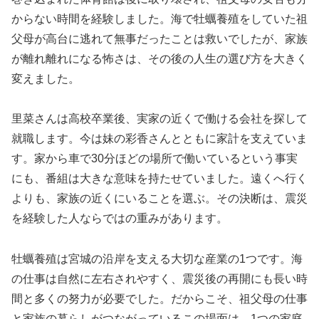
からない時間を経験しました。海で牡蠣養殖をしていた祖
父母が高台に逃れて無事だったことは救いでしたが、家族
が離れ離れになる怖さは、その後の人生の選び方を大きく
変えました。
里菜さんは高校卒業後、実家の近くで働ける会社を探して
就職します。今は妹の彩香さんとともに家計を支えていま
す。家から車で30分ほどの場所で働いているという事実
にも、番組は大きな意味を持たせていました。遠くへ行く
よりも、家族の近くにいることを選ぶ。その決断は、震災
を経験した人ならではの重みがあります。
牡蠣養殖は宮城の沿岸を支える大切な産業の1つです。海
の仕事は自然に左右されやすく、震災後の再開にも長い時
間と多くの努力が必要でした。だからこそ、祖父母の仕事
と家族の暮らしがつながっているこの場面は、1つの家庭