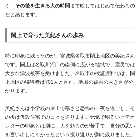
く、
その後を生きる人の時間
まで映してはじめて伝わるの
だと感じます。
閖上で育った美紀さんの歩み
特に印象に残ったのが、宮城県名取市閖上地区の美紀さん
です。閖上は名取川河口の南側に広がる地域で、震災では
大きな津波被害を受けました。名取市の検証資料では、閖
上地区の犠牲者は701人とされ、地域の被害の大きさが分
かります。
美紀さんは小学校の屋上で寒さと恐怖の一夜を過ごし、そ
の後は仮設住宅での日々を送ります。元気で明るいビデオ
レターの印象とは別に、人を頼るのが苦手で、自分の思い
を言い出しにくかったという振り返りが胸に残りました。