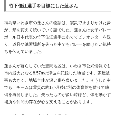
竹下佳江選手を目標にした蓮さん
福島県いわき市の蓮さんの物語は、震災で止まりかけた夢
が、形を変えて続いていく話でした。蓮さんは女子バレー
ボール日本代表の竹下佳江選手にあててビデオレターを送
り、道具や練習場所を失った中でもバレーを続けたい気持
ちを伝えていました。
蓮さんが暮らしていた豊間地区は、いわき市公式情報でも
市内最大となる8.57mの津波を記録した地域です。家屋被
害も大きく、地域全体が深い傷を負いました。そうした中
でも、チームは震災の約1か月後に別の体育館を借りて練
習を再開しました。失ったものが多い時ほど、体を動かす
場所や仲間の存在が心を支えることがあります。