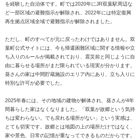
を経験した自治体です。町では2020年にJR双葉駅周辺な
ど一部区域の避難指示が解除され、2022年には特定復興
再生拠点区域全域で避難指示が解除されました。
ただし、町のすべてが元に戻ったわけではありません。双
葉町公式サイトには、今も帰還困難区域に関する情報や立
ち入りのルールが掲載されており、震災前と同じように自
由に暮らせる場所がまだ限られている現実が分かります。
葵さんの家は中間貯蔵施設のエリア内にあり、立ち入りに
特別な許可が必要でした。
2025年春には、その地域の建物が解体され、葵さんが4年
間暮らした家はなくなりました。「双葉が故郷という気持
ちは変わらない。でも戻れる場所がない」という実感は、
とても切実です。故郷とは地図の上の場所だけではなく、
家や景色、日常の記憶が重なってできるものだからです。