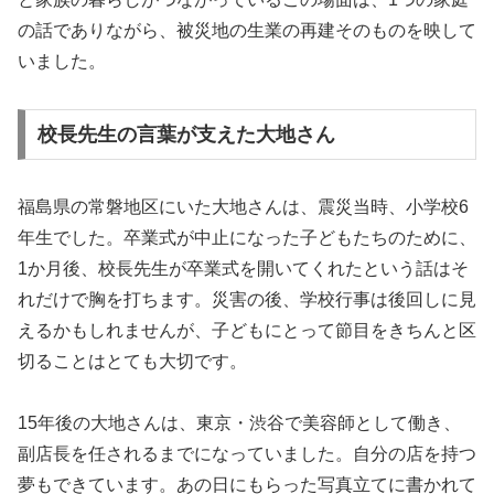
の話でありながら、被災地の生業の再建そのものを映して
いました。
校長先生の言葉が支えた大地さん
福島県の常磐地区にいた大地さんは、震災当時、小学校6
年生でした。卒業式が中止になった子どもたちのために、
1か月後、校長先生が卒業式を開いてくれたという話はそ
れだけで胸を打ちます。災害の後、学校行事は後回しに見
えるかもしれませんが、子どもにとって節目をきちんと区
切ることはとても大切です。
15年後の大地さんは、東京・渋谷で美容師として働き、
副店長を任されるまでになっていました。自分の店を持つ
夢もできています。あの日にもらった写真立てに書かれて