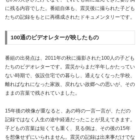
に残る内容でした。番組自体も、震災後に撮られた子ども
たちの記録をもとに再構成されたドキュメンタリーです。
100通のビデオレターが映したもの
番組の出発点は、2011年の秋に撮影された100人の子ども
たちのビデオレターです。震災からまだ半年しかたってい
ない時期で、仮設住宅での暮らし、通えなくなった学校、
離ればなれになった家族、戻れない故郷への思いが、その
ままの言葉で残されていました。
15年後の映像が重なると、あの時の一言一言が、ただの
記録ではなく人生の途中経過だったことが見えてきます。
子どもの言葉は短くても重く、見る側は、その後の15年
を想像せずにいられません。震災の記録は出来事だけでな