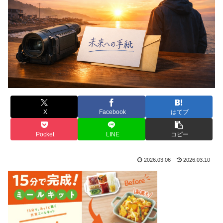
X
Facebook
はてブ
Pocket
LINE
コピー
2026.03.06
2026.03.10