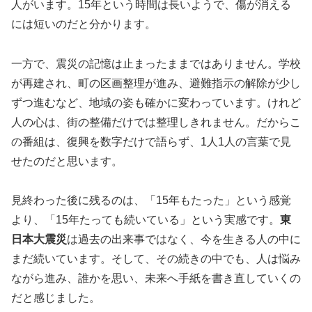
人がいます。15年という時間は長いようで、傷が消える
には短いのだと分かります。
一方で、震災の記憶は止まったままではありません。学校
が再建され、町の区画整理が進み、避難指示の解除が少し
ずつ進むなど、地域の姿も確かに変わっています。けれど
人の心は、街の整備だけでは整理しきれません。だからこ
の番組は、復興を数字だけで語らず、1人1人の言葉で見
せたのだと思います。
見終わった後に残るのは、「15年もたった」という感覚
より、「15年たっても続いている」という実感です。
東
日本大震災
は過去の出来事ではなく、今を生きる人の中に
まだ続いています。そして、その続きの中でも、人は悩み
ながら進み、誰かを思い、未来へ手紙を書き直していくの
だと感じました。