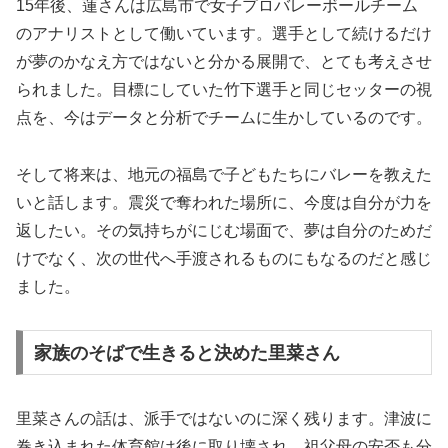
15年後、蓮さんは広島市で女子プロバレーボールチーム
のアナリストとして働いています。選手として続けるだけ
が夢のかなえ方ではないと分かる展開で、とても考えさせ
られました。目標にしていた竹下選手と同じセッターの視
点を、今はデータと分析でチームに生かしているのです。
そして将来は、地元の福島で子どもたちにバレーを教えた
いと話します。震災で奪われた場所に、今度は自分が力を
返したい。その気持ちがにじむ場面で、夢は自分のためだ
けでなく、次の世代へ手渡されるものにもなるのだと感じ
ました。
家族のそばで生きると決めた里菜さん
里菜さんの話は、派手ではないのに深く残ります。津波に
巻き込まれた体育館は後に取り壊され、祖父母の安否も分