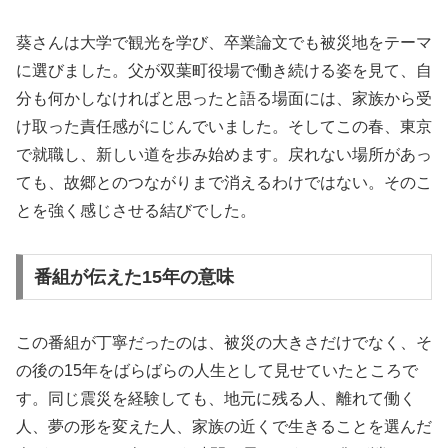
葵さんは大学で観光を学び、卒業論文でも被災地をテーマ
に選びました。父が双葉町役場で働き続ける姿を見て、自
分も何かしなければと思ったと語る場面には、家族から受
け取った責任感がにじんでいました。そしてこの春、東京
で就職し、新しい道を歩み始めます。戻れない場所があっ
ても、故郷とのつながりまで消えるわけではない。そのこ
とを強く感じさせる結びでした。
番組が伝えた15年の意味
この番組が丁寧だったのは、被災の大きさだけでなく、そ
の後の15年をばらばらの人生として見せていたところで
す。同じ震災を経験しても、地元に残る人、離れて働く
人、夢の形を変えた人、家族の近くで生きることを選んだ