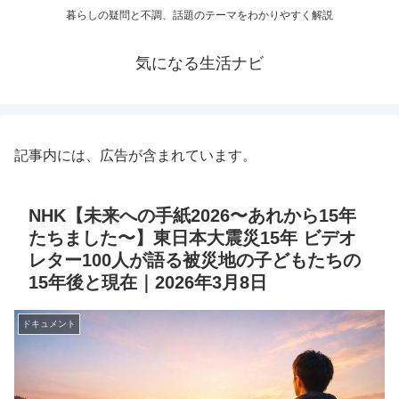
暮らしの疑問と不調、話題のテーマをわかりやすく解説
気になる生活ナビ
記事内には、広告が含まれています。
NHK【未来への手紙2026〜あれから15年
たちました〜】東日本大震災15年 ビデオ
レター100人が語る被災地の子どもたちの
15年後と現在｜2026年3月8日
ドキュメント