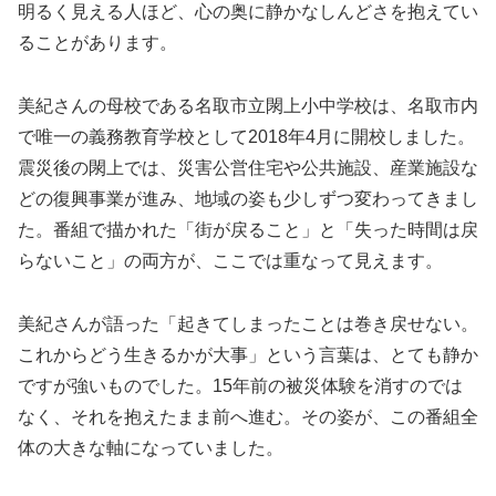
明るく見える人ほど、心の奥に静かなしんどさを抱えてい
ることがあります。
美紀さんの母校である名取市立閖上小中学校は、名取市内
で唯一の義務教育学校として2018年4月に開校しました。
震災後の閖上では、災害公営住宅や公共施設、産業施設な
どの復興事業が進み、地域の姿も少しずつ変わってきまし
た。番組で描かれた「街が戻ること」と「失った時間は戻
らないこと」の両方が、ここでは重なって見えます。
美紀さんが語った「起きてしまったことは巻き戻せない。
これからどう生きるかが大事」という言葉は、とても静か
ですが強いものでした。15年前の被災体験を消すのでは
なく、それを抱えたまま前へ進む。その姿が、この番組全
体の大きな軸になっていました。