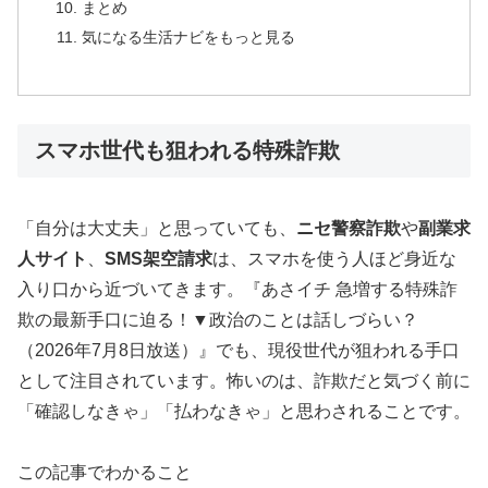
まとめ
気になる生活ナビをもっと見る
スマホ世代も狙われる特殊詐欺
「自分は大丈夫」と思っていても、
ニセ警察詐欺
や
副業求
人サイト
、
SMS架空請求
は、スマホを使う人ほど身近な
入り口から近づいてきます。『あさイチ 急増する特殊詐
欺の最新手口に迫る！▼政治のことは話しづらい？
（2026年7月8日放送）』でも、現役世代が狙われる手口
として注目されています。怖いのは、詐欺だと気づく前に
「確認しなきゃ」「払わなきゃ」と思わされることです。
この記事でわかること