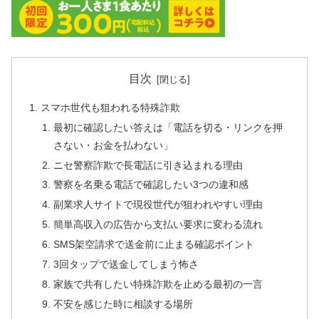
目次
スマホ世代も狙われる特殊詐欺
最初に確認したい答えは「電話を切る・リンクを押
さない・お金を払わない」
ニセ警察詐欺で長電話に引き込まれる理由
警察を名乗る電話で確認したい3つの違和感
副業求人サイトで現役世代が狙われやすい理由
簡単高収入の広告から支払い要求に変わる流れ
SMS架空請求で送金前に止まる確認ポイント
3回タップで送金してしまう怖さ
家族で共有したい特殊詐欺を止める最初の一言
不安を感じた時に相談する場所