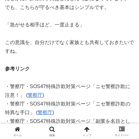
でも、こちらが守るべき基本はシンプルです。
「急がせる相手ほど、一度止まる」
この意識を、自分だけでなく家族とも共有しておきたいで
すね。
参考リンク
・警察庁・SOS47特殊詐欺対策ページ「ニセ警察詐欺に
注意！」 (
警察庁
)
・警察庁・SOS47特殊詐欺対策ページ「ニセ警察詐欺の
特異な手口」 (
警察庁
)
・警察庁・SOS47特殊詐欺対策ページ「副業を名目とし
た詐欺」 (
警察庁
)
ホーム
検索
トップ
サイドバー
・警察庁・SOS47特殊詐欺対策ページ「架空料金請求詐