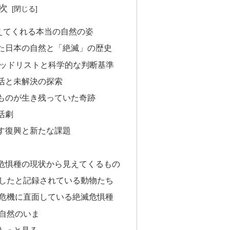
次
えてくれる本当の自然の姿
た日本の自然と「絶滅」の歴史
レッドリストと科学的な判断基準
活と未解決の探索
ものが生き残っていた奇跡
活劇
す復興と新たな課題
危惧種の現状から見えてくるもの
したと記録されている動物たち
危機に直面している絶滅危惧種
自然のいま
もっと見る