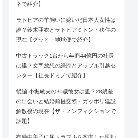
ネで紹介】
ラトビアの羊飼いに嫁いだ日本人女性は
誰？鈴木亜衣とラトビアミトン・移住の
現在【グッと！地球便で紹介】
中古トラック1台から年商44億円の社長
は誰？文字放想の経歴とアップル引越セ
ンター【社長ドミノで紹介】
後編 小堀敏夫の30歳彼女は誰？28歳差
の出会いと結婚前提交際・ガッポリ建設
解散後の現在【ザ・ノンフィクションで
話題】
有働由美子に尿トラブルを案内した医師