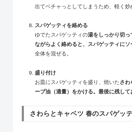
出てベチャっとしてしまうため、軽く炒
スパゲッティを絡める
ゆでたスパゲッティの
湯をしっかり切っ
ながらよく絡めると、スパゲッティにソ
全体を混ぜる。
盛り付け
お皿にスパゲッティを盛り、焼いた
さわ
ーブ油（適量）をかける。最後に残して
さわらとキャベツ 春のスパゲッ