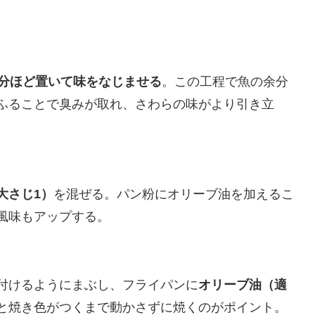
0分ほど置いて味をなじませる
。この工程で魚の余分
ふることで臭みが取れ、さわらの味がより引き立
大さじ1）
を混ぜる。パン粉にオリーブ油を加えるこ
風味もアップする。
付けるようにまぶし、フライパンに
オリーブ油（適
と焼き色がつくまで動かさずに焼くのがポイント。