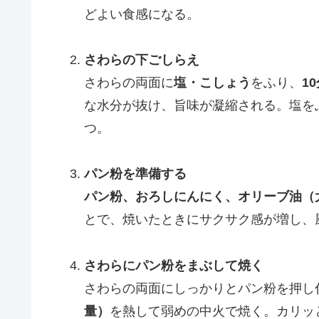
どよい食感になる。
さわらの下ごしらえ
さわらの両面に
塩・こしょう
をふり、
1
な水分が抜け、旨味が凝縮される。塩を
つ。
パン粉を準備する
パン粉、おろしにんにく、オリーブ油（
とで、焼いたときにサクサク感が増し、
さわらにパン粉をまぶして焼く
さわらの両面にしっかりとパン粉を押し
量）
を熱して弱めの中火で焼く。カリッ