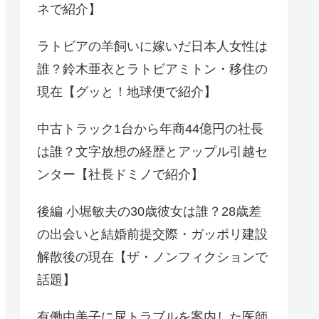
ネで紹介】
ラトビアの羊飼いに嫁いだ日本人女性は
誰？鈴木亜衣とラトビアミトン・移住の
現在【グッと！地球便で紹介】
中古トラック1台から年商44億円の社長
は誰？文字放想の経歴とアップル引越セ
ンター【社長ドミノで紹介】
後編 小堀敏夫の30歳彼女は誰？28歳差
の出会いと結婚前提交際・ガッポリ建設
解散後の現在【ザ・ノンフィクションで
話題】
有働由美子に尿トラブルを案内した医師