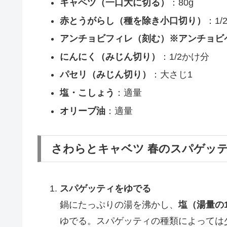
キャベツ（一口大に切る）
：80g
赤とうがらし（種を除き小口切り）
：1/
アンチョビフィレ（刻む）※アンチョビ
にんにく（みじん切り）
：1/2かけ分
パセリ（みじん切り）
：大さじ1
塩・こしょう
：適量
オリーブ油
：適量
さわらとキャベツ 春のスパゲッ
スパゲッティをゆでる
鍋にたっぷりの湯を沸かし、
塩（湯量の
ゆでる。スパゲッティの種類によっては