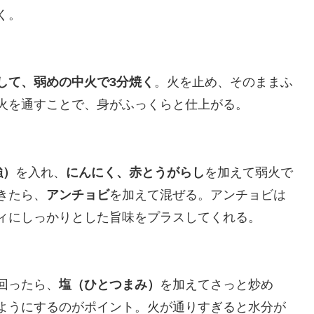
く。
して、弱めの中火で3分焼く
。火を止め、そのままふ
火を通すことで、身がふっくらと仕上がる。
強）
を入れ、
にんにく、赤とうがらし
を加えて弱火で
きたら、
アンチョビ
を加えて混ぜる。アンチョビは
ィにしっかりとした旨味をプラスしてくれる。
回ったら、
塩（ひとつまみ）
を加えてさっと炒め
ようにするのがポイント。火が通りすぎると水分が