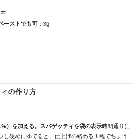
2本
ペーストでも可
：3g
ティの作り方
1%）を加える。スパゲッティを袋の表示
時間通りに
少し硬めにゆでると、仕上げの絡める工程でちょう