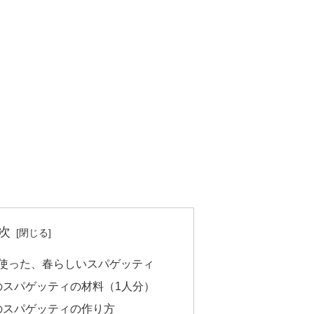
次
使った、春らしいスパゲッティ
のスパゲッティの材料（1人分）
のスパゲッティの作り方