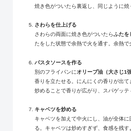
焼き色がついたら裏返し、同じように焼
さわらを仕上げる
さわらの両面に焼き色がついたら
ふたを
たをした状態で余熱で火を通す。余熱で
パスタソースを作る
別のフライパンに
オリーブ油（大さじ1
香りを立たせる。にんにくの香りが出て
炒めることで香りが広がり、スパゲッテ
キャベツを炒める
キャベツを加えて中火にし、油が全体に
る。キャベツは炒めすぎず、食感を残す