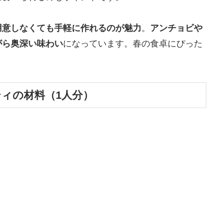
用意しなくても手軽に作れるのが魅力
。
アンチョビや
がら奥深い味わい
になっています。春の食卓にぴった
ィの材料（1人分）