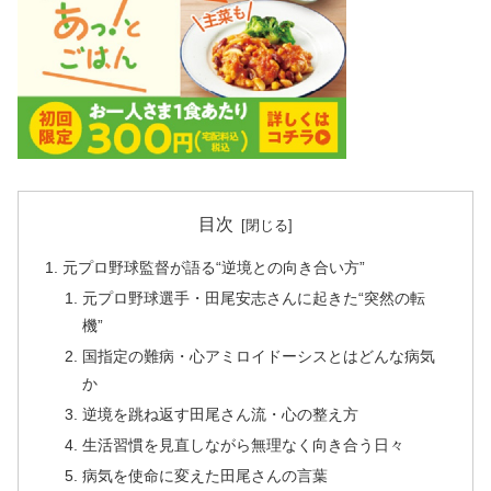
目次
元プロ野球監督が語る“逆境との向き合い方”
元プロ野球選手・田尾安志さんに起きた“突然の転
機”
国指定の難病・心アミロイドーシスとはどんな病気
か
逆境を跳ね返す田尾さん流・心の整え方
生活習慣を見直しながら無理なく向き合う日々
病気を使命に変えた田尾さんの言葉