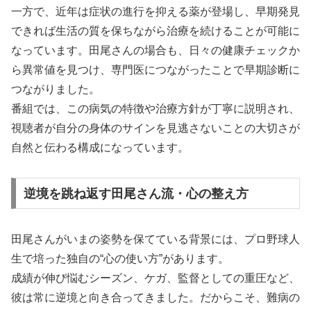
一方で、近年は症状の進行を抑える薬が登場し、早期発見
できれば生活の質を保ちながら治療を続けることが可能に
なっています。田尾さんの場合も、日々の健康チェックか
ら異常値を見つけ、専門医につながったことで早期診断に
つながりました。
番組では、この病気の特徴や治療方針が丁寧に説明され、
視聴者が自分の身体のサインを見逃さないことの大切さが
自然と伝わる構成になっています。
逆境を跳ね返す田尾さん流・心の整え方
田尾さんがいまの姿勢を保てている背景には、プロ野球人
生で培った独自の“心の使い方”があります。
成績が伸び悩むシーズン、ケガ、監督としての重圧など、
彼は常に逆境と向き合ってきました。だからこそ、難病の