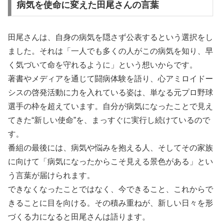
病気を使命に変えた田尾さんの言葉
田尾さんは、自身の病気を隠さず公表するという選択をし
ました。それは「一人でも多くの人がこの病気を知り、早
く気づいて命を守れるように」という想いからです。
著書やメディアを通じて闘病体験を語り、心アミロイドー
シスの啓発活動に力を入れている姿は、単なる元プロ野球
選手の枠を超えています。自分が病気になったことで見え
てきた“新しい使命”を、まっすぐに実行し続けているので
す。
番組の最後には、病気や悩みを抱える人、そしてその家族
に向けて「病気になったからこそ見える景色がある」とい
う言葉が届けられます。
できなくなったことではなく、今できること、これからで
きることに目を向ける。その積み重ねが、新しい日々を形
づくる力になると田尾さんは語ります。