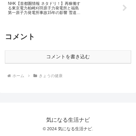
NHK【首都圏情報 ネタドリ！】再稼働す
る東京電力柏崎刈羽原子力発電所と福島
第一原子力発電所事故15年の影響 雪道避
難の課題と柏崎刈羽6号機トラブル｜
2026年1月30日
コメント
コメントを書き込む
ホーム
きょうの健康
気になる生活ナビ
© 2024 気になる生活ナビ.