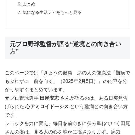
まとめ
気になる生活ナビをもっと見る
元プロ野球監督が語る“逆境との向き合い
方”
このページでは『きょうの健康 あの人の健康法「難病で
もぶれずに 前を向く」（2025年2月5日）』の内容を分
かりやすくまとめています。
元プロ野球選手
田尾安志
さんが語るのは、ある日突然告
げられた
心アミロイドーシス
という難病との向き合い方
です。
ショックを力に変え、毎日を前向きに積み重ねていく田尾
さんの姿は、見る人の心を静かに揺さぶります。病気