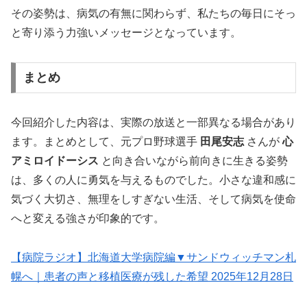
その姿勢は、病気の有無に関わらず、私たちの毎日にそっ
と寄り添う力強いメッセージとなっています。
まとめ
今回紹介した内容は、実際の放送と一部異なる場合があり
ます。まとめとして、元プロ野球選手
田尾安志
さんが
心
アミロイドーシス
と向き合いながら前向きに生きる姿勢
は、多くの人に勇気を与えるものでした。小さな違和感に
気づく大切さ、無理をしすぎない生活、そして病気を使命
へと変える強さが印象的です。
【病院ラジオ】北海道大学病院編▼サンドウィッチマン札
幌へ｜患者の声と移植医療が残した希望 2025年12月28日