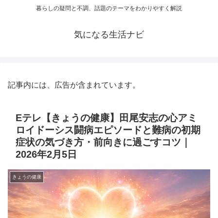
暮らしの疑問と不調、話題のテーマをわかりやすく解説
気になる生活ナビ
記事内には、広告が含まれています。
Eテレ【きょうの健康】田尾安志の心アミ
ロイドーシス闘病エピソードと難病の初期
症状の気づき方・前向きに過ごすコツ｜
2026年2月5日
きょうの健康