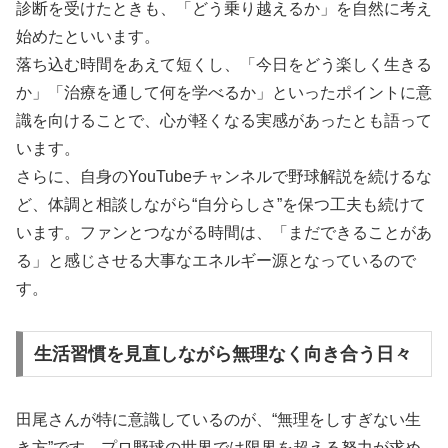
診断を受けたときも、「どう乗り越えるか」を自然に考え
始めたといいます。
落ち込む時間をあえて短くし、「今日をどう楽しく生きる
か」「治療を通して何を学べるか」といったポイントに意
識を向けることで、心が軽くなる実感があったとも語って
います。
さらに、自身のYouTubeチャンネルで野球解説を続けるな
ど、体調と相談しながら“自分らしさ”を保つ工夫も続けて
います。ファンとつながる時間は、「まだできることがあ
る」と感じさせる大事なエネルギー源となっているので
す。
生活習慣を見直しながら無理なく向き合う日々
田尾さんが特に意識しているのが、“無理をしすぎない生
き方”です。プロ野球の世界では限界を超える努力が求め