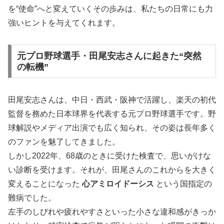
を“使命”へと変えていくその歩みは、私たちの日常にも力
強いヒントを与えてくれます。
元プロ野球選手・田尾安志さんに起きた“突然
の転機”
田尾安志さんは、中日・西武・阪神で活躍し、楽天の初代
監督を務めた日本球界を代表する元プロ野球選手です。野
球解説やメディア出演でも広く知られ、その姿は長年多く
のファンを魅了してきました。
しかし2022年、68歳のときに受けた検査で、思いがけな
い診断を受けます。それが、田尾さんのこれからを大きく
変えることになった
心アミロイドーシス
という国指定の
難病でした。
左手のしびれや疲れやすさといった小さな違和感がきっか