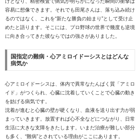
けとなり、精密検査で病気が明らかになった瞬間の衝撃は
容易に想像できます。それでも田尾さんは、落ち込み続け
るのではなく、これを“新たな勝負の始まり”として受け止
めたと語ります。そこには、プロ野球の世界で幾度も逆境
に向き合ってきた彼ならではの強さがありました。
国指定の難病・心アミロイドーシスとはどんな
病気か
心アミロイドーシスは、体内で異常なたんぱく質「アミロ
イド」がつくられ、心臓に沈着していくことで心臓の動き
を妨げる病気です。
沈着が進むと心臓の壁が硬くなり、血液を送り出す力が弱
まっていきます。放置すれば心不全などにつながり、日常
生活に大きな支障をきたします。いまだ治療が難しい部分
も多く、“難病”とされている理由がここにあります。