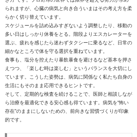
られますが、心臓の病気と向き合ういまはその考え方を柔
らかく切り替えています。
スケジュールを詰め込みすぎないよう調整したり、移動の
多い日はしっかり休養をとる。階段よりエスカレーターを
選ぶ、疲れを感じたら迷わずタクシーに乗るなど、日常の
細かなところで体を守る選択を重ねています。
食事も、塩分を控えたり暴飲暴食を避けるなど基本を押さ
えつつ、「楽しむ時は楽しむ」というバランスを大切にし
ています。こうした姿勢は、病気に関係なく私たち自身の
生活にもそのまま応用できるヒントです。
そして、定期的な検査を続けることで、医師と相談しなが
ら治療を最適化できる安心感も得ています。病気を“怖い
存在”のままにしないための、前向きな習慣づくりが印象
的です。