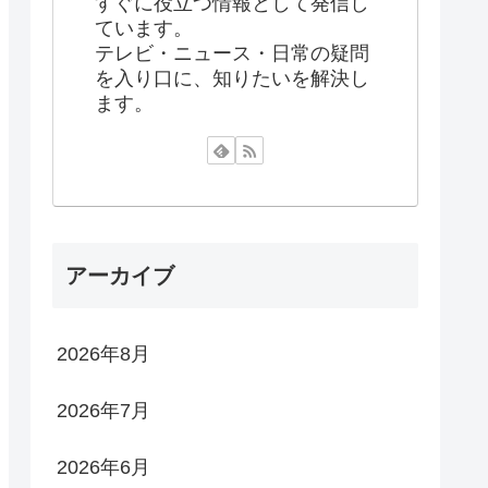
すぐに役立つ情報として発信し
ています。
テレビ・ニュース・日常の疑問
を入り口に、知りたいを解決し
ます。
アーカイブ
2026年8月
2026年7月
2026年6月