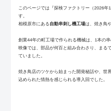
このページでは『探検ファクトリー（2026年
す。
相模原市にある
自動串刺し機工場
は、焼き鳥や
創業44年の町工場で作られる機械は、1本の
映像では、部品が何百と組み合わさり、まる
ていました。
焼き鳥店のツケから始まった開発秘話や、世界
込められた情熱を感じられる導入回でした。