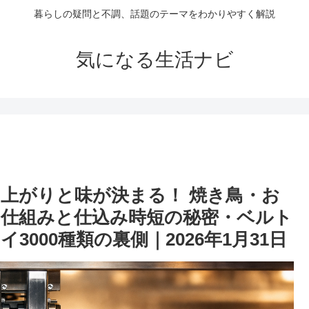
暮らしの疑問と不調、話題のテーマをわかりやすく解説
気になる生活ナビ
き上がりと味が決まる！ 焼き鳥・お
の仕組みと仕込み時短の秘密・ベルト
000種類の裏側｜2026年1月31日