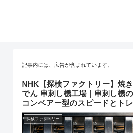
記事内には、広告が含まれています。
NHK【探検ファクトリー】焼
でん 串刺し機工場｜串刺し機
コンベアー型のスピードとトレイ3
探検ファクトリー