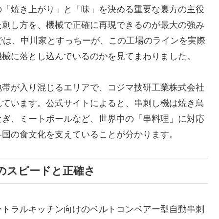
の「焼き上がり」と「味」を決める重要な裏方の主役
た刺し方を、機械で正確に再現できるのが最大の強み
では、中川家とすっちーが、この工場のラインを実際
機械に落とし込んでいるのかを見てまわりました。
地帯が入り混じるエリアで、コジマ技研工業株式会社
れています。公式サイトによると、串刺し機は焼き鳥
なぎ、ミートボールなど、世界中の「串料理」に対応
各国の食文化を支えていることが分かります。
のスピードと正確さ
ントラルキッチン向けのベルトコンベアー型自動串刺