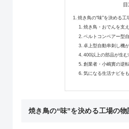
目
焼き鳥の“味”を決める工
焼き鳥・おでんを支
ベルトコンベアー型
卓上型自動串刺し機
400以上の部品が生
創業者・小嶋實の逆
気になる生活ナビを
焼き鳥の“味”を決める工場の物