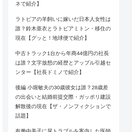
ネで紹介】
ラトビアの羊飼いに嫁いだ日本人女性は
誰？鈴木亜衣とラトビアミトン・移住の
現在【グッと！地球便で紹介】
中古トラック1台から年商44億円の社長
は誰？文字放想の経歴とアップル引越セ
ンター【社長ドミノで紹介】
後編 小堀敏夫の30歳彼女は誰？28歳差
の出会いと結婚前提交際・ガッポリ建設
解散後の現在【ザ・ノンフィクションで
話題】
有働由美子に尿トラブルを案内した医師