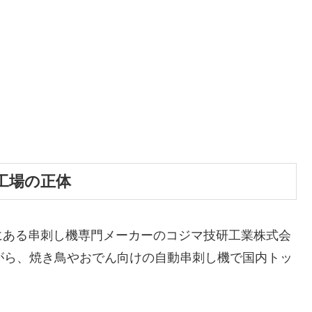
工場の正体
にある串刺し機専門メーカーのコジマ技研工業株式会
がら、焼き鳥やおでん向けの自動串刺し機で国内トッ