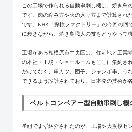
この工場で作られる自動串刺し機は、焼き鳥
です。肉の縮み方や火の入り方まで計算され
です。NHK「探検ファクトリー」の今回の回
に歩きながら、焼き鳥職人の技をどうやって
工場がある相模原市中央区は、住宅地と工業
の本社・工場・ショールームもここに集約さ
だけでなく、串カツ、団子、ジャンボ串、う
できるよう設計されており、日本発の技術が
ベルトコンベアー型自動串刺し機
番組でまず紹介されたのが、工場や大規模セ