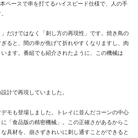
00本ペースで串を打てるハイスピード仕様で、人の手
す。
さ」だけではなく「刺し方の再現性」です。焼き鳥の
すぎると、間の串が焦げて折れやすくなりますし、肉
まいます。番組でも紹介されたように、この機械は
の設計で再現していました。
すデモも登場しました。トレイに並んだコーンの中心
さに「食品版の精密機械」。この正確さがあるからこ
まな具材を、崩さずきれいに刺し通すことができると