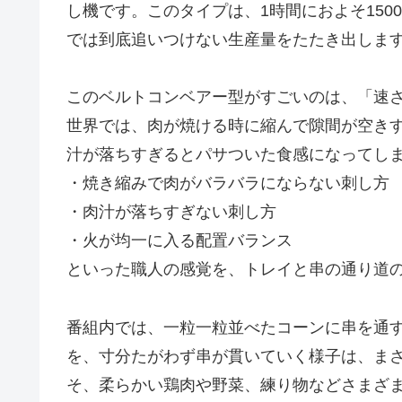
し機です。このタイプは、1時間におよそ15
では到底追いつけない生産量をたたき出しま
このベルトコンベアー型がすごいのは、「速
世界では、肉が焼ける時に縮んで隙間が空き
汁が落ちすぎるとパサついた食感になってし
・焼き縮みで肉がバラバラにならない刺し方
・肉汁が落ちすぎない刺し方
・火が均一に入る配置バランス
といった職人の感覚を、トレイと串の通り道
番組内では、一粒一粒並べたコーンに串を通
を、寸分たがわず串が貫いていく様子は、ま
そ、柔らかい鶏肉や野菜、練り物などさまざ