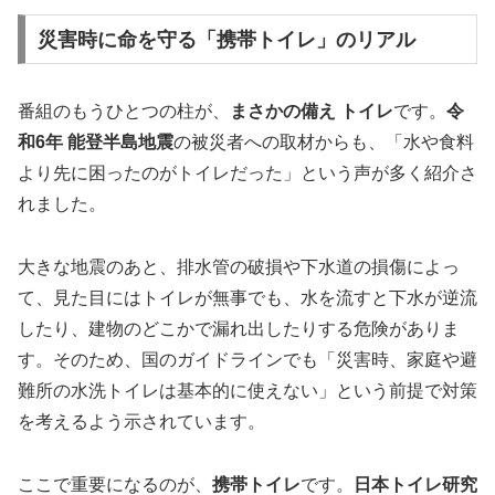
災害時に命を守る「携帯トイレ」のリアル
番組のもうひとつの柱が、
まさかの備え トイレ
です。
令
和6年 能登半島地震
の被災者への取材からも、「水や食料
より先に困ったのがトイレだった」という声が多く紹介さ
れました。
大きな地震のあと、排水管の破損や下水道の損傷によっ
て、見た目にはトイレが無事でも、水を流すと下水が逆流
したり、建物のどこかで漏れ出したりする危険がありま
す。そのため、国のガイドラインでも「災害時、家庭や避
難所の水洗トイレは基本的に使えない」という前提で対策
を考えるよう示されています。
ここで重要になるのが、
携帯トイレ
です。
日本トイレ研究