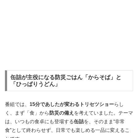
缶詰が主役になる防災ごはん「からそば」と
「ひっぱりうどん」
番組では、
15分であしたが変わるトリセツショー
らし
く、まず「食」から
防災の備え
を考えていました。テーマ
は、いつもの食卓にも登場する
缶詰
を、そのまま“非常
食”として終わらせず、日常でも楽しめる一品に変えるこ