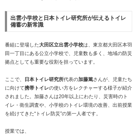
出雲小学校と日本トイレ研究所が伝えるトイレ
備蓄の新常識
番組に登場した
大田区立出雲小学校
は、東京都大田区本羽
田一丁目にある公立小学校で、児童数も多く、地域の防災
拠点としても重要な役割を担っています。
ここで、
日本トイレ研究所
代表の
加藤篤
さんが、児童たち
に向けて
携帯トイレ
の使い方をレクチャーする様子が紹介
されました。加藤さんは20年以上にわたり、災害時のト
イレ・衛生調査や、小学校のトイレ環境の改善、出前授業
を続けてきた“トイレ防災”の第一人者です。
授業では、