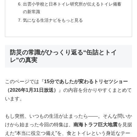
出雲小学校と日本トイレ研究所が伝えるトイレ備蓄
の新常識
気になる生活ナビをもっと見る
防災の常識がひっくり返る“缶詰とトイ
レ”の真実
このページでは『
15分であしたが変わるトリセツショー
（2026年1月31日放送）
』の内容を分かりやすくまとめて
います。
もし突然、いつもの生活が止まったら――。そんな問いか
けから始まった今回の特集は、
南海トラフ巨大地震
を見据
えた“本当に役立つ備え”を、食とトイレという身近なテー