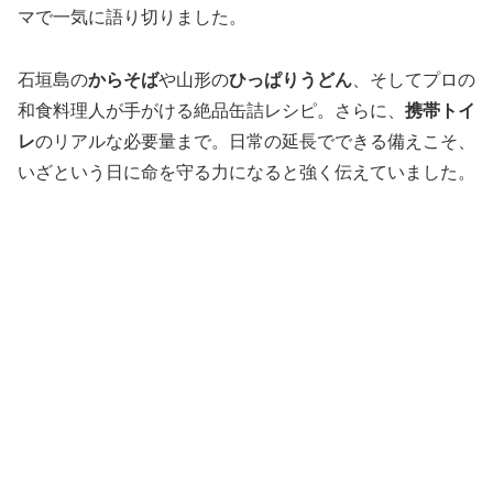
マで一気に語り切りました。
石垣島の
からそば
や山形の
ひっぱりうどん
、そしてプロの
和食料理人が手がける絶品缶詰レシピ。さらに、
携帯トイ
レ
のリアルな必要量まで。日常の延長でできる備えこそ、
いざという日に命を守る力になると強く伝えていました。