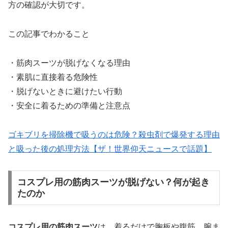
方の確認が大切です。
この記事でわかること
・筋肉スーツが脱げなくなる理由
・素肌に直接着る危険性
・脱げないときに避けたい行動
・安全に着るための準備と注意点
ゴキブリを掃除機で吸うのは危険？殺虫剤で爆発する理由
と吸った後の処理方法【ザ！世界仰天ニュースで話題】
コスプレ用の筋肉スーツが脱げない？何が起き
たのか
コスプレ用の筋肉スーツ
は、着るだけで胸板や腹筋、腕ま