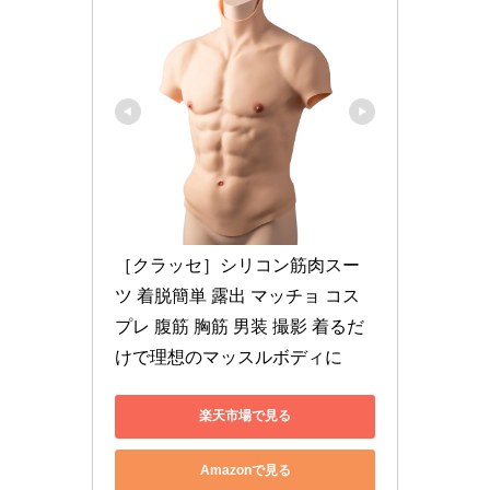
［クラッセ］シリコン筋肉スー
ツ 着脱簡単 露出 マッチョ コス
プレ 腹筋 胸筋 男装 撮影 着るだ
けで理想のマッスルボディに
楽天市場で見る
Amazonで見る