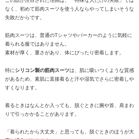
この話が注目された理由は、「特殊な人だけの失敗」では
なく、初めて筋肉スーツを使う人ならやってしまいそうな
失敗だからです。
筋肉スーツは、普通のTシャツやパーカーのように気軽に
着られる服ではありません。
素材が厚く、重さがあり、体にぴったり密着します。
特に
シリコン製の筋肉スーツ
は、肌に吸いつくような質感
があるため、素肌に直接着ると汗や湿気でさらに密着しや
すくなります。
着るときはなんとか入っても、脱ぐときに腕や首、肩まわ
りで引っかかることがあります。
「着られたから大丈夫」と思っても、脱ぐときのほうが大