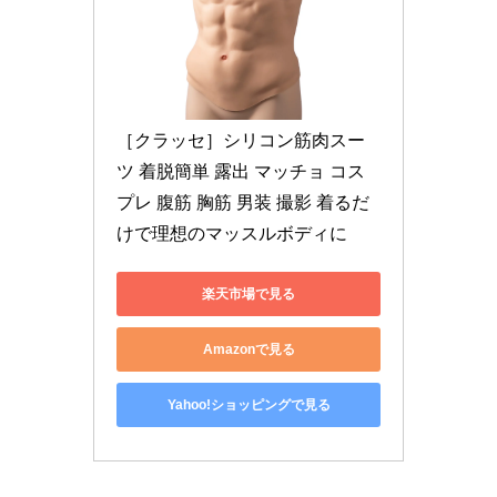
［クラッセ］シリコン筋肉スー
ツ 着脱簡単 露出 マッチョ コス
プレ 腹筋 胸筋 男装 撮影 着るだ
けで理想のマッスルボディに
楽天市場で見る
Amazonで見る
Yahoo!ショッピングで見る