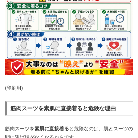
(印刷用)
筋肉スーツを素肌に直接着ると危険な理由
筋肉スーツを
素肌に直接着る
と危険なのは、肌とスーツの
間に逃げ場がなくなるからです。