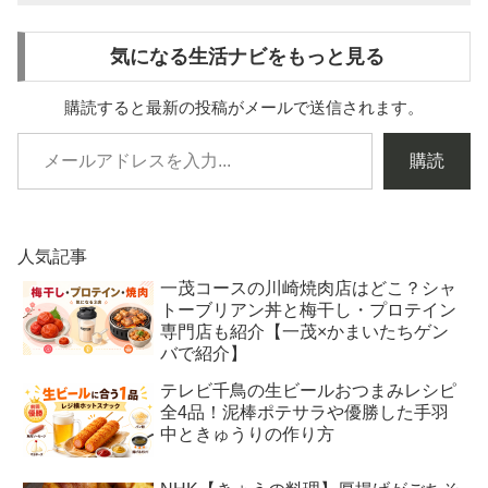
気になる生活ナビをもっと見る
購読すると最新の投稿がメールで送信されます。
購読
人気記事
一茂コースの川崎焼肉店はどこ？シャ
トーブリアン丼と梅干し・プロテイン
専門店も紹介【一茂×かまいたちゲン
バで紹介】
テレビ千鳥の生ビールおつまみレシピ
全4品！泥棒ポテサラや優勝した手羽
中ときゅうりの作り方