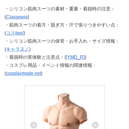
・シリコン筋肉スーツの素材・重量・着脱時の注意：
(
Classewig
)
・筋肉スーツの着方・脱ぎ方・汗で張りつきやすい点：
(
コスtips!
)
・シリコン筋肉スーツの保管・お手入れ・サイズ情報：
(
キャラヌノ
)
・着脱時の実体験と注意点：(
[YMD_R]
)
・コスプレ用品・イベント情報の関連情報：
(
cosplaymode.net
)