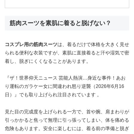
筋肉スーツを素肌に着ると脱げない？
コスプレ用の筋肉スーツ
は、着るだけで体格を大きく見せ
られる便利な衣装ですが、素肌に直接着ると汗や湿気で密
着し、脱ぎにくくなることがあります。
『ザ！世界仰天ニュース 芸能人熱演…身近な事件！あお
り運転のガラケー女に間違われ怒り逆襲（2026年6月16
日）』でも取り上げられ注目されています 。
見た目の完成度を上げられる一方で、首や腕、肩まわりが
引っかかると焦って無理に引っ張ってしまい、体を痛める
危険もあります。安全に楽しむには、着る前の準備と脱ぎ