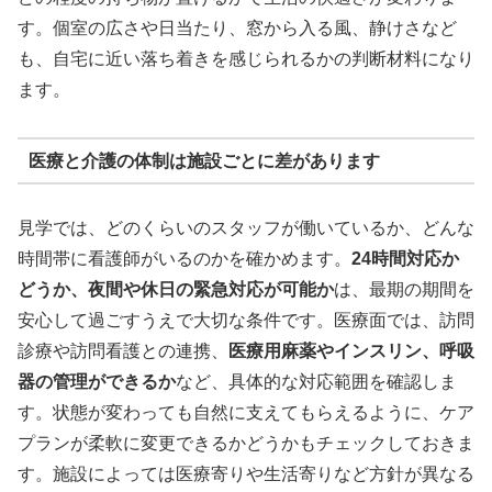
す。個室の広さや日当たり、窓から入る風、静けさなど
も、自宅に近い落ち着きを感じられるかの判断材料になり
ます。
医療と介護の体制は施設ごとに差があります
見学では、どのくらいのスタッフが働いているか、どんな
時間帯に看護師がいるのかを確かめます。
24時間対応か
どうか、夜間や休日の緊急対応が可能か
は、最期の期間を
安心して過ごすうえで大切な条件です。医療面では、訪問
診療や訪問看護との連携、
医療用麻薬やインスリン、呼吸
器の管理ができるか
など、具体的な対応範囲を確認しま
す。状態が変わっても自然に支えてもらえるように、ケア
プランが柔軟に変更できるかどうかもチェックしておきま
す。施設によっては医療寄りや生活寄りなど方針が異なる