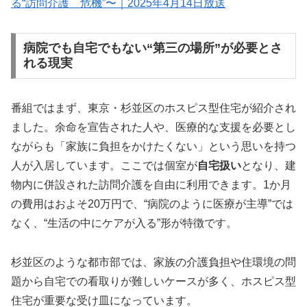
る“訪問介護 危機”〜｜2025年4月14日放送
病院でも自宅でもない“第三の場所”が必要とさ
れる現実
番組ではまず、東京・杉並区のホスピス型住宅が紹介され
ました。余命を宣告された人や、医療的な支援を必要とし
ながらも「家族に負担をかけたくない」という思いを持つ
人が入居しています。ここでは個室が
自宅扱い
となり、建
物内に併設された訪問介護を自由に利用できます。1か月
の費用はおよそ20万円で、“病院のように医療が主導”では
なく、“生活の中にケアが入る”形が特徴です。
杉並区のような都市部では、家族の介護負担や住環境の問
題から自宅での看取りが難しいケースが多く、ホスピス型
住宅が重要な受け皿になっています。