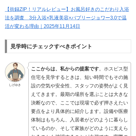
【街録ZIP！リアルレビュー】お風呂好きのこだわり入浴
法を調査 3分入浴×乳液美容×バブリージョワー3.0で温
活が変わる理由｜2025年11月14日
見学時にチェックすべきポイント
ここからは、私からの提案です
。ホスピス型
住宅を見学するときは、短い時間でもその施
しげゆき
設の空気や安全性、スタッフの姿勢がよく見
えてきます。最期の場所を選ぶことは大きな
決断なので、ここでは現場で必ず押さえたい
要点をより具体的に紹介します。設備や医療
体制はもちろん、入居者がどのように暮らし
ているのか、そして家族がどのように支えら