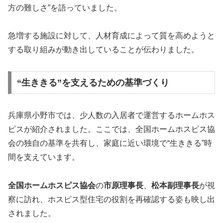
方の難しさ”を語っていました。
急増する施設に対して、人材育成によって質を高めようと
する取り組みが動き出していることが伝わりました。
“生ききる”を支えるための基準づくり
兵庫県小野市では、少人数の入居者で運営するホームホス
ピスが紹介されました。ここでは、全国ホームホスピス協
会の独自の基準を共有し、家庭に近い環境で“生ききる”時
間を支えています。
全国ホームホスピス協会
の
市原理事長
、
松本副理事長
が視
察に訪れ、ホスピス型住宅の役割を再確認する姿も映し出
されました。