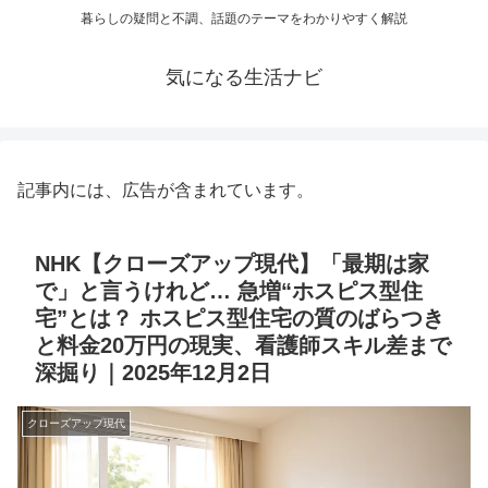
暮らしの疑問と不調、話題のテーマをわかりやすく解説
気になる生活ナビ
記事内には、広告が含まれています。
NHK【クローズアップ現代】「最期は家
で」と言うけれど… 急増“ホスピス型住
宅”とは？ ホスピス型住宅の質のばらつき
と料金20万円の現実、看護師スキル差まで
深掘り｜2025年12月2日
クローズアップ現代