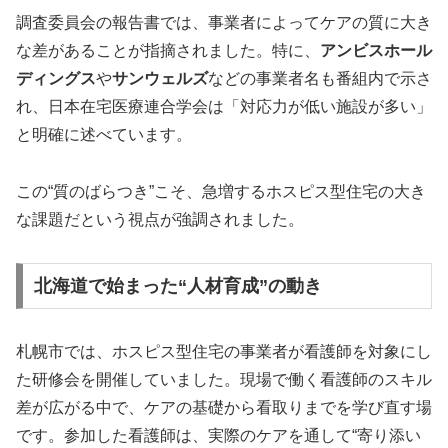
調査委員会の報告書では、事業者によってケアの質に大き
な差があることが指摘されました。特に、
アンビスホール
ディングス
や
サンウェルズ
などの事業者名も番組内で示さ
れ、日本在宅医療連合学会は「対応力が低い施設が多い」
と明確に述べています。
この“質のばらつき”こそ、急増するホスピス型住宅の大き
な課題だという視点が強調されました。
北海道で始まった“人材育成”の動き
札幌市では、ホスピス型住宅の事業者が看護師を対象にし
た研修会を開催していました。現場で働く看護師のスキル
差が広がる中で、ケアの基礎から看取りまでを学び直す場
です。参加した看護師は、実際のケアを通して“寄り添い