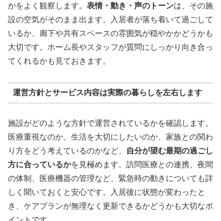
かをよく観察します。
表情・動き・声のトーン
は、その施
設の空気がそのまま出ます。入居者が落ち着いて過ごして
いるか、廊下や共有スペースの雰囲気が穏やかかどうかも
大切です。ホーム長やスタッフが質問にしっかり向き合っ
てくれるかも見ておきます。
運営方針とサービス内容は実際の暮らしを左右します
施設がどのような方針で運営されているかを確認します。
医療重視なのか、生活を大切にしたいのか、家族との関わ
り方をどう考えているのかなど、
自分が望む最期の過ごし
方に合っているか
を見極めます。訪問医療との連携、夜間
の体制、医療機器の管理など、緊急時の動きについても詳
しく聞いておくと安心です。入居後に状態が変わったと
き、ケアプランが無理なく更新できるかどうかも大切なポ
イントです。