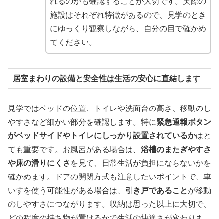
れるのかも確認することが大切です。実際の
施設はそれぞれ特徴があるので、見学のとき
にゆっくり観察しながら、自分の目で確かめ
てください。
居室まわりの設備と安全性は生活の安心に直結します
見学ではベッドの位置、トイレや洗面台の高さ、移動のし
やすさなど細かい部分を確認します。特に
緊急通報ボタン
がベッドサイドやトイレにしっかり設置されているか
はと
ても重要です。お風呂がある場合は、
浴槽のまたぎやすさ
や床の滑りにくさ
を見て、日常生活が負担にならないかを
確かめます。ドアの開閉方式も注意したいポイントで、車
いすを使う可能性がある場合は、
引き戸であること
が移動
のしやすさにつながります。収納は思った以上に大切で、
どの程度の持ち物が置けるかで生活の快適さが変わりま