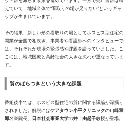
ッド数を減らす政策を進めています。一方で死亡者数は増
えていて、地域全体で“看取りの場が足りない”というギャ
ップが生まれています。
その結果、新しい形の看取りの場としてホスピス型住宅の
開業が全国で相次ぎ、事業者や看護師へのインタビューで
は、それぞれが現場の緊張感や課題を語っていました。こ
こには、地域医療と高齢社会の大きな流れが重なっていま
す。
質のばらつきという大きな課題
番組後半では、ホスピス型住宅の質に関する議論が深掘り
されました。解説には
ケアタウン小平クリニック
の
山崎章
郎
名誉院長、
日本社会事業大学
の
井上由起子
教授が登場。