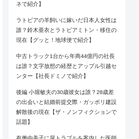
ネで紹介】
ラトビアの羊飼いに嫁いだ日本人女性は
誰？鈴木亜衣とラトビアミトン・移住の
現在【グッと！地球便で紹介】
中古トラック1台から年商44億円の社長
は誰？文字放想の経歴とアップル引越セ
ンター【社長ドミノで紹介】
後編 小堀敏夫の30歳彼女は誰？28歳差
の出会いと結婚前提交際・ガッポリ建設
解散後の現在【ザ・ノンフィクションで
話題】
有働由美子に尿トラブルを案内した医師