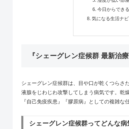
今日からでき
気になる生活ナビ
『シェーグレン症候群 最新治療
シェーグレン症候群は、目や口が乾くつらさ
液腺をじわじわ攻撃してしまう病気です。乾
『自己免疫疾患』『膠原病』としての複雑な
シェーグレン症候群ってどんな病