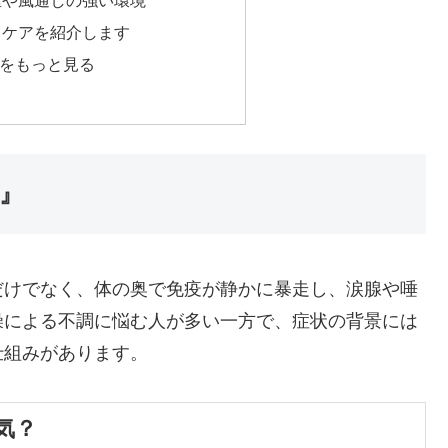
るケアを紹介します
をもっと見る
』
だけでなく、体の奥で免疫が静かに暴走し、涙腺や唾
燥による不調に悩む人が多い一方で、症状の背景には
仕組みがあります。
気？