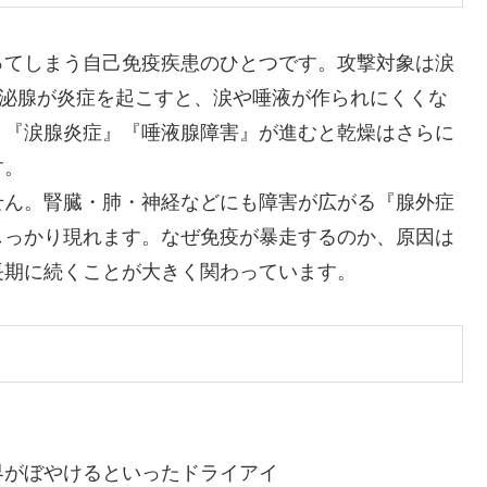
ってしまう自己免疫疾患のひとつです。攻撃対象は涙
分泌腺が炎症を起こすと、涙や唾液が作られにくくな
。『涙腺炎症』『唾液腺障害』が進むと乾燥はさらに
す。
せん。腎臓・肺・神経などにも障害が広がる『腺外症
しっかり現れます。なぜ免疫が暴走するのか、原因は
長期に続くことが大きく関わっています。
界がぼやけるといったドライアイ