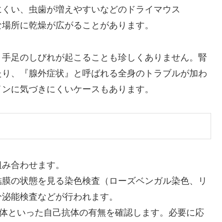
にくい、虫歯が増えやすいなどのドライマウス
な場所に乾燥が広がることがあります。
、手足のしびれが起こることも珍しくありません。腎
たり、『腺外症状』と呼ばれる全身のトラブルが加わ
インに気づきにくいケースもあります。
組み合わせます。
結膜の状態を見る染色検査（ローズベンガル染色、リ
分泌能検査などが行われます。
B抗体といった自己抗体の有無を確認します。必要に応