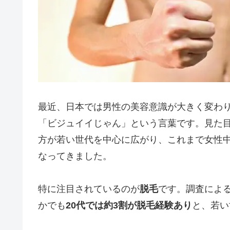
最近、日本では男性の美容意識が大きく変わ
「ビジュイイじゃん」という言葉です。見た目
方が若い世代を中心に広がり、これまで女性
なってきました。
特に注目されているのが
脱毛
です。調査によ
かでも
20代では約3割が脱毛経験あり
と、若い