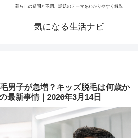
暮らしの疑問と不調、話題のテーマをわかりやすく解説
気になる生活ナビ
脱毛男子が急増？キッズ脱毛は何歳か
最新事情｜2026年3月14日