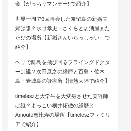
金【がっちりマンデー!!で紹介】
世界一周で3回再会した奈留島の新婚夫
婦は誰？水野孝史・さくらと居酒屋また
たびの場所【新婚さんいらっしゃい！で
紹介】
ヘリで離島を飛び回るフライングドクタ
ーは誰？次田展之の経歴と百島・佐木
島・岩城島の診療所【情熱大陸で紹介】
timeleszと大学生を大変身させた美容師
は誰？よっこい横井拓徹の経歴と
Amoute恵比寿の場所【timeleszファミリ
アで紹介】