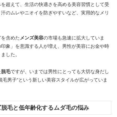
みを超えて、生活の快適さを高める美容習慣として受
、汗のムレやニオイを防ぎやすいなど、実用的なメリ
。
どを含めた
メンズ美容
の市場も急速に拡大していま
の印象」を意識する人が増え、男性が美容にお金や時
きました。
た
脱毛
ですが、いまでは男性にとっても大切な身だし
脱毛男子”という新しい美容スタイルが広がっていま
ズ脱毛と低年齢化するムダ毛の悩み