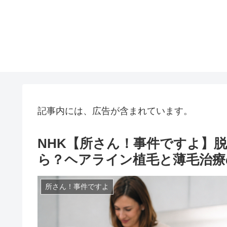
記事内には、広告が含まれています。
NHK【所さん！事件ですよ】
ら？ヘアライン植毛と薄毛治療の
所さん！事件ですよ