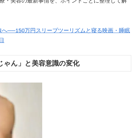
医療・美容の最新事情を、ポイントごとに整理して解
へ──150万円スリープツーリズムと寝る映画・睡眠
日
じゃん」と美容意識の変化