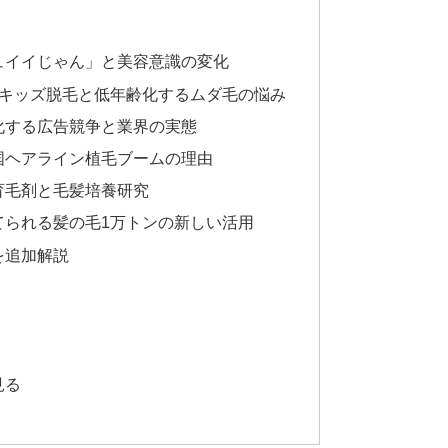
ュイイじゃん」と美容意識の変化
るキッズ脱毛と低年齢化するムダ毛の悩み
化する広告競争と業界の実態
国ヘアライン植毛ブームの理由
育毛剤と毛髪培養研究
てられる髪の毛1万トンの新しい活用
を追加解説
見る