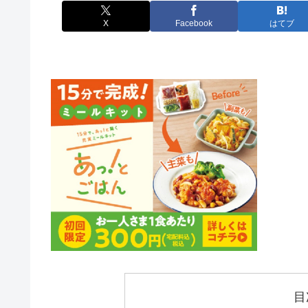
X
Facebook
はてブ
目